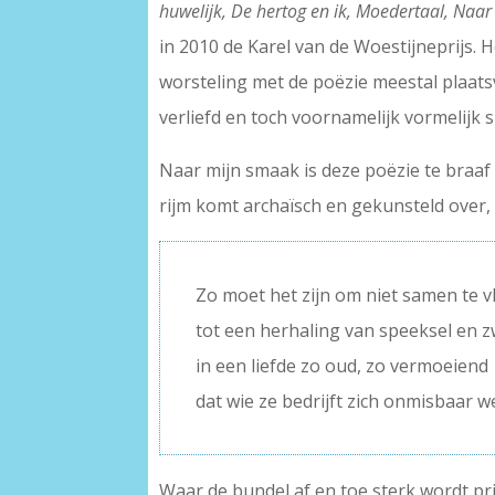
huwelijk, De hertog en ik, Moedertaal, Naar
in 2010 de Karel van de Woestijneprijs. 
worsteling met de poëzie meestal plaats
verliefd en toch voornamelijk vormelijk sp
Naar mijn smaak is deze poëzie te braaf 
rijm komt archaïsch en gekunsteld over, zo
Zo moet het zijn om niet samen te v
tot een herhaling van speeksel en 
in een liefde zo oud, zo vermoeiend
dat wie ze bedrijft zich onmisbaar w
Waar de bundel af en toe sterk wordt pri