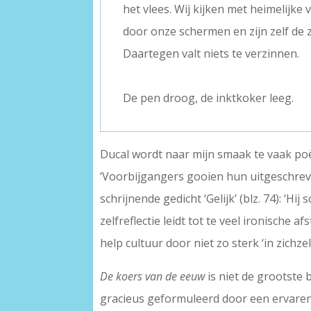
het vlees. Wij kijken met heimelijke 
door onze schermen en zijn zelf de 
Daartegen valt niets te verzinnen.
–
De pen droog, de inktkoker leeg.
Ducal wordt naar mijn smaak te vaak poëti
‘Voorbijgangers gooien hun uitgeschreven
schrijnende gedicht ‘Gelijk’ (blz. 74): ‘Hi
zelfreflectie leidt tot te veel ironische
help cultuur door niet zo sterk ‘in zichzel
De koers van de eeuw
is niet de grootste
gracieus geformuleerd door een ervaren