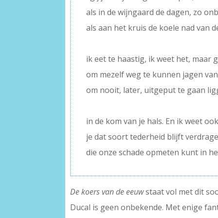
als in de wijngaard de dagen, zo on
als aan het kruis de koele nad van d
–
ik eet te haastig, ik weet het, maar
om mezelf weg te kunnen jagen van 
om nooit, later, uitgeput te gaan li
–
in de kom van je hals. En ik weet o
je dat soort tederheid blijft verdragen
die onze schade opmeten kunt in het
De koers van de eeuw
staat vol met dit so
Ducal is geen onbekende. Met enige fant