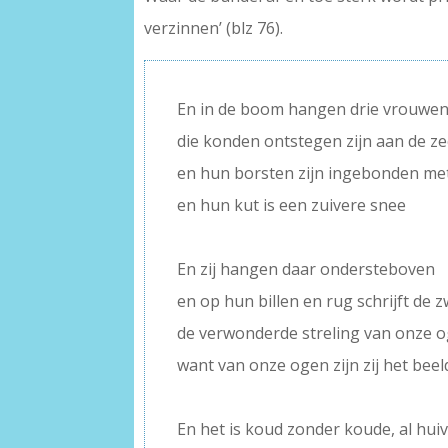
verzinnen’ (blz 76).
En in de boom hangen drie vrouwe
die konden ontstegen zijn aan de z
en hun borsten zijn ingebonden me
en hun kut is een zuivere snee
–
En zij hangen daar ondersteboven
en op hun billen en rug schrijft de 
de verwonderde streling van onze o
want van onze ogen zijn zij het beel
–
En het is koud zonder koude, al huiv