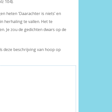
z 104).
en heten ‘Daarachter is niets’ en
in herhaling te vallen. Het te
en. Je zou de gedichten dwars op de
als deze beschrijving van hoop op