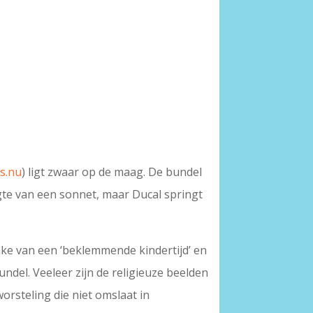
s.nu
) ligt zwaar op de maag. De bundel
gte van een sonnet, maar Ducal springt
rake van een ‘beklemmende kindertijd’ en
ndel. Veeleer zijn de religieuze beelden
rsteling die niet omslaat in