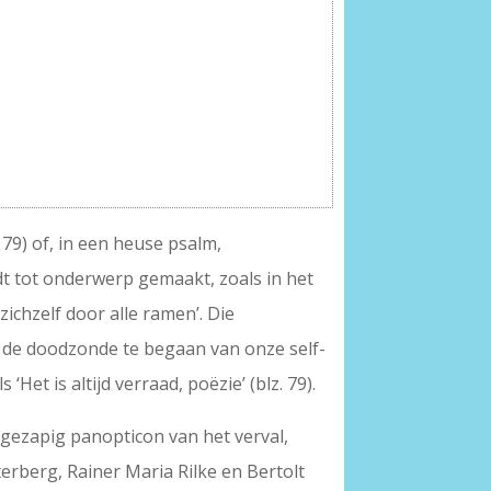
 79) of, in een heuse psalm,
dt tot onderwerp gemaakt, zoals in het
 zichzelf door alle ramen’. Die
jkt de doodzonde te begaan van onze self-
‘Het is altijd verraad, poëzie’ (blz. 79).
gezapig panopticon van het verval,
rberg, Rainer Maria Rilke en Bertolt