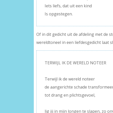
Iets liefs, dat uit een kind
Is opgestegen.
Of in dit gedicht uit de afdeling met de s
wereldtoneel in een liefdesgedicht laat s
TERWIJL IK DE WERELD NOTEER
–
Terwijl ik de wereld noteer
de aangerichte schade transformee
tot drang en plichtsgevoel,
–
lig jij in mijn longen te slapen, zo on