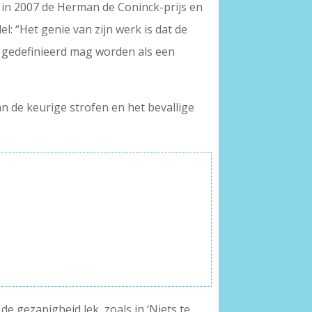
 in 2007 de Herman de Coninck-prijs en
l: “Het genie van zijn werk is dat de
e gedefinieerd mag worden als een
n de keurige strofen en het bevallige
e gezapigheid lek, zoals in ‘Niets te