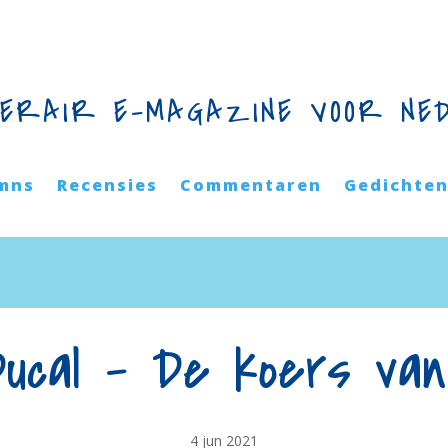
TERAIR E-MAGAZINE VOOR NE
mns
Recensies
Commentaren
Gedichte
Ducal – De koers va
4 jun 2021