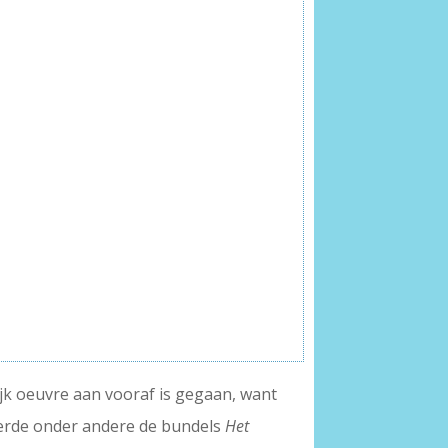
ijk oeuvre aan vooraf is gegaan, want
eerde onder andere de bundels
Het