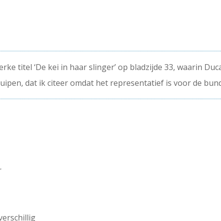
terke titel ‘De kei in haar slinger’ op bladzijde 33, waarin Duc
luipen, dat ik citeer omdat het representatief is voor de bund
r
verschillig