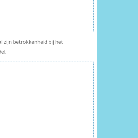
al zijn betrokkenheid bij het
el.