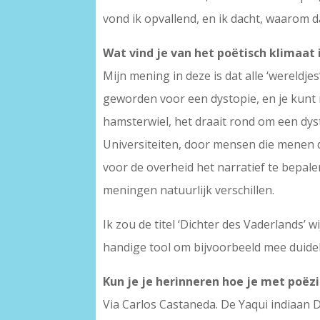
vond ik opvallend, en ik dacht, waarom d
Wat vind je van het poëtisch klimaat 
Mijn mening in deze is dat alle ‘wereldjes
geworden voor een dystopie, en je kunt 
hamsterwiel, het draait rond om een dy
Universiteiten, door mensen die menen d
voor de overheid het narratief te bepale
meningen natuurlijk verschillen.
Ik zou de titel ‘Dichter des Vaderlands’ 
handige tool om bijvoorbeeld mee duidel
Kun je je herinneren hoe je met poë
Via Carlos Castaneda. De Yaqui indiaan 