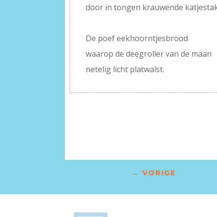
door in tongen krauwende katjesta
–
De poef eekhoorntjesbrood
waarop de deegroller van de maan
netelig licht platwalst.
←
VORIGE