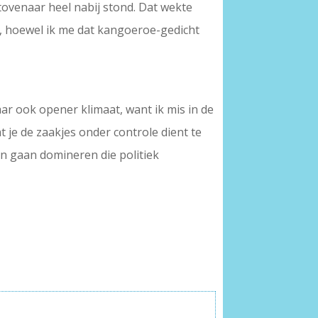
ovenaar heel nabij stond. Dat wekte
eg, hoewel ik me dat kangoeroe-gedicht
aar ook opener klimaat, want ik mis in de
t je de zaakjes onder controle dient te
en gaan domineren die politiek