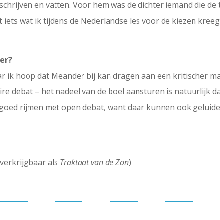
hrijven en vatten. Voor hem was de dichter iemand die de t
t iets wat ik tijdens de Nederlandse les voor de kiezen kre
er?
maar ik hoop dat Meander bij kan dragen aan een kritischer m
re debat – het nadeel van de boel aansturen is natuurlijk da
zo goed rijmen met open debat, want daar kunnen ook geluid
e verkrijgbaar als
Traktaat van de Zon
)