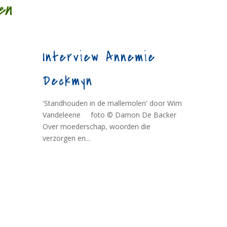
en
Interview Annemie
Deckmyn
'Standhouden in de mallemolen' door Wim
Vandeleene foto © Damon De Backer
Over moederschap, woorden die
verzorgen en...