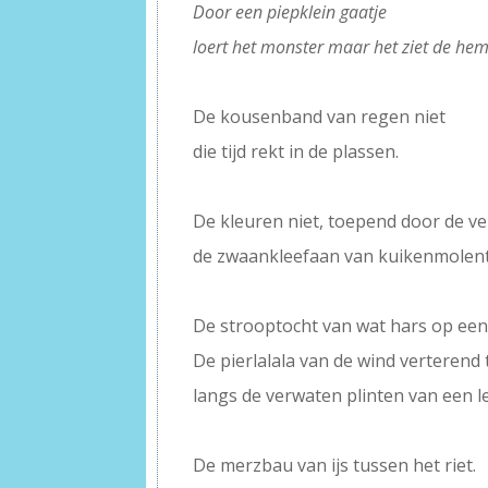
Door een piepklein gaatje
loert het monster maar het ziet de heme
–
De kousenband van regen niet
die tijd rekt in de plassen.
–
De kleuren niet, toepend door de ve
de zwaankleefaan van kuikenmolent
–
De strooptocht van wat hars op een
De pierlalala van de wind verterend 
langs de verwaten plinten van een l
–
De merzbau van ijs tussen het riet.