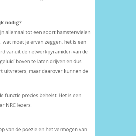
jk nodig?
 zijn allemaal tot een soort hamsterwielen
, wat moet je ervan zeggen, het is een
urd vanuit de netwerkpyramiden van de
eluid’ boven te laten drijven en dus
oort uitvreters, maar daarover kunnen de
de functie precies behelst. Het is een
ar NRC lezers.
g op van de poezie en het vermogen van