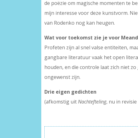
de poëzie om magische momenten te besc
mijn interesse voor deze kunstvorm. Nie
van Rodenko nog kan heugen.
Wat voor toekomst zie je voor Meand
Profeten zijn al snel valse entiteiten, 
gangbare literatuur vaak het open literai
houden, en die controle laat zich niet 
ongewenst zijn.
Drie eigen gedichten
(afkomstig uit
Nachtefteling
, nu in revisi