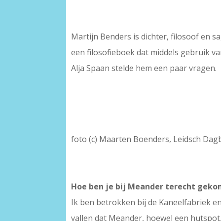
Martijn Benders is dichter, filosoof en
een filosofieboek dat middels gebruik va
Alja Spaan stelde hem een paar vragen.
foto (c) Maarten Boenders, Leidsch Dag
Hoe ben je bij Meander terecht geko
Ik ben betrokken bij de Kaneelfabriek e
vallen dat Meander, hoewel een hutspot,