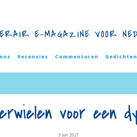
TERAIR E-MAGAZINE VOOR NE
mns
Recensies
Commentaren
Gedichte
erwielen voor een dy
3 jun 2021