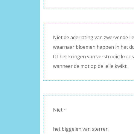
Niet de aderlating van zwervende li
waarnaar bloemen happen in het d
Of het kringen van verstrooid kroo
wanneer de mot op de lelie kwikt.
Niet ~
–
het biggelen van sterren