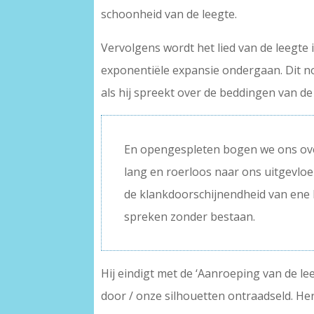
schoonheid van de leegte.
Vervolgens wordt het lied van de leegte 
exponentiële expansie ondergaan. Dit no
als hij spreekt over de beddingen van 
En opengespleten bogen we ons ove
lang en roerloos naar ons uitgevloei
de klankdoorschijnendheid van ene 
spreken zonder bestaan.
Hij eindigt met de ‘Aanroeping van de l
door / onze silhouetten ontraadseld. Herke