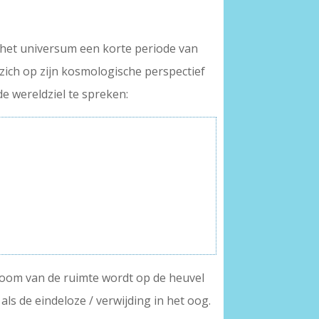
t het universum een korte periode van
zich op zijn kosmologische perspectief
, de wereldziel te spreken:
troom van de ruimte wordt op de heuvel
 als de eindeloze / verwijding in het oog.