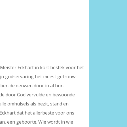
eister Eckhart in kort bestek voor het
 zijn godservaring het meest getrouw
bben de eeuwen door in al hun
r de door God vervulde en bewoonde
lle omhulsels als bezit, stand en
Eckhart dat het allerbeste voor ons
gaan, een geboorte. Wie wordt in wie