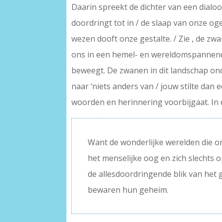
Daarin spreekt de dichter van een dialoog 
doordringt tot in / de slaap van onze oge
wezen dooft onze gestalte. / Zie , de zwa
ons in een hemel- en wereldomspannende 
beweegt. De zwanen in dit landschap on
naar ‘niets anders van / jouw stilte da
woorden en herinnering voorbijgaat. In 
Want de wonderlijke werelden die on
het menselijke oog en zich slechts
de allesdoordringende blik van het g
bewaren hun geheim.