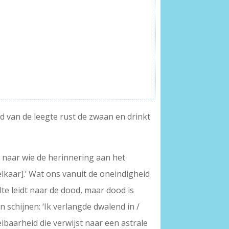
nd van de leegte rust de zwaan en drinkt
 naar wie de herinnering aan het
elkaar].’ Wat ons vanuit de oneindigheid
ilte leidt naar de dood, maar dood is
n schijnen: ‘Ik verlangde dwalend in /
ibaarheid die verwijst naar een astrale