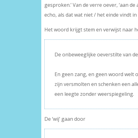
gesproken.’ Van de verre oever, ‘aan de
echo, als dat wat niet / het einde vindt in 
Het woord krijgt stem en verwijst naar 
De onbeweeglijke oeverstilte van d
–
En geen zang, en geen woord welt o
zijn versmolten en schenken een al
een leegte zonder weerspiegeling.
De ‘wij’ gaan door