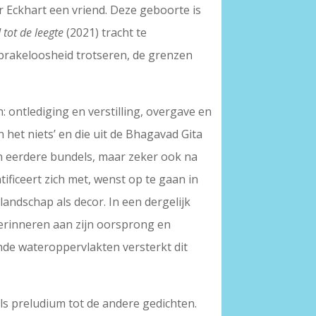
r Eckhart een vriend. Deze geboorte is
tot de leegte
(2021) tracht te
 sprakeloosheid trotseren, de grenzen
: ontlediging en verstilling, overgave en
het niets’ en die uit de Bhagavad Gita
ijn eerdere bundels, maar zeker ook na
ificeert zich met, wenst op te gaan in
landschap als decor. In een dergelijk
erinneren aan zijn oorsprong en
nde wateroppervlakten versterkt dit
s preludium tot de andere gedichten.