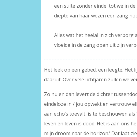
een stilte zonder einde, tot we in d
diepte van haar wezen een zang ho
–
Alles wat het heelal in zich verborg
vloeide in de zang open uit zijn ver
Het leek op een gebed, een leegte. Het li
daaruit. Over vele lichtjaren zullen we v
Zo nu en dan levert de dichter tussend
eindeloze in / jou opwekt en vertrouw el
aan echo’s toevalt, is te beschouwen als 
leven en leven is dood. Het is aan ons he
mijn droom naar de horizon.’ Dat laat zi