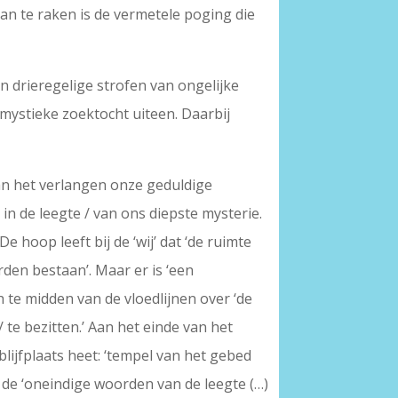
raan te raken is de vermetele poging die
n drieregelige strofen van ongelijke
lmystieke zoektocht uiteen. Daarbij
 van het verlangen onze geduldige
 in de leegte / van ons diepste mysterie.
De hoop leeft bij de ‘wij’ dat ‘de ruimte
orden bestaan’. Maar er is ‘een
h te midden van de vloedlijnen over ‘de
 te bezitten.’ Aan het einde van het
blijfplaats heet: ‘tempel van het gebed
n de ‘oneindige woorden van de leegte (…)