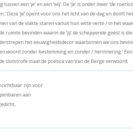
tussen een ‘je’ en een ‘wij’. De ‘je’ is onder meer ‘de roerlo
n.’ Deze ‘je’ opent voor ons het licht van de dag en dooft het
nen van de vlakte staren vanuit hun witte verte / in het waaie
ruimte bevinden waarin de ‘jij’ de scheppende geest is die 
derstrepen het eeuwigheidsdecor waarbinnen we ons bevinden
n een woord zonder bestemming en zonder / herinnering.’ Een
de slotstrofe staat de poëtica van Van de Berge verwoord:
zichtbaar zijn voor
 openbaren aan
edicht,