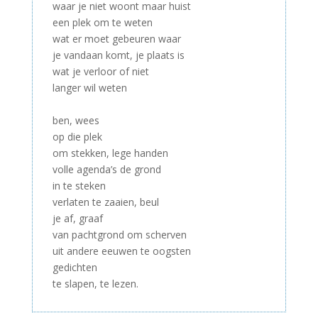
waar je niet woont maar huist
een plek om te weten
wat er moet gebeuren waar
je vandaan komt, je plaats is
wat je verloor of niet
langer wil weten
–
ben, wees
op die plek
om stekken, lege handen
volle agenda’s de grond
in te steken
verlaten te zaaien, beul
je af, graaf
van pachtgrond om scherven
uit andere eeuwen te oogsten
gedichten
te slapen, te lezen.