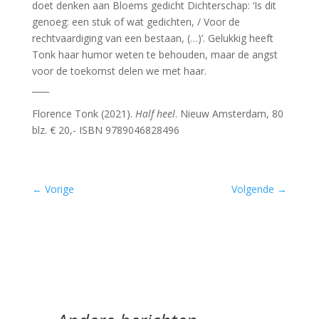
doet denken aan Bloems gedicht Dichterschap: ‘Is dit
genoeg: een stuk of wat gedichten, / Voor de
rechtvaardiging van een bestaan, (…)’. Gelukkig heeft
Tonk haar humor weten te behouden, maar de angst
voor de toekomst delen we met haar.
____
Florence Tonk (2021).
Half heel
. Nieuw Amsterdam, 80
blz. € 20,- ISBN 9789046828496
←
Vorige
Volgende
→