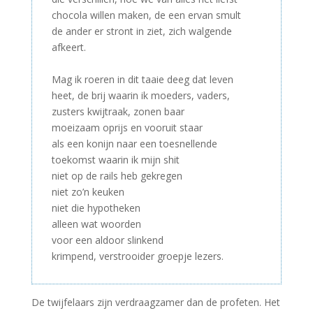
chocola willen maken, de een ervan smult
de ander er stront in ziet, zich walgende
afkeert.
–
Mag ik roeren in dit taaie deeg dat leven
heet, de brij waarin ik moeders, vaders,
zusters kwijtraak, zonen baar
moeizaam oprijs en vooruit staar
als een konijn naar een toesnellende
toekomst waarin ik mijn shit
niet op de rails heb gekregen
niet zo’n keuken
niet die hypotheken
alleen wat woorden
voor een aldoor slinkend
krimpend, verstrooider groepje lezers.
De twijfelaars zijn verdraagzamer dan de profeten. Het