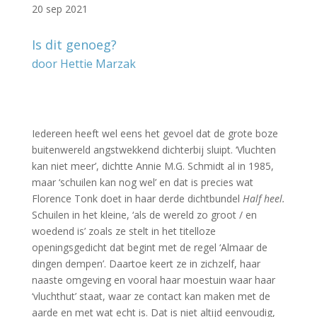
20 sep 2021
Is dit genoeg?
door Hettie Marzak
–
–
Iedereen heeft wel eens het gevoel dat de grote boze
buitenwereld angstwekkend dichterbij sluipt. ‘Vluchten
kan niet meer’, dichtte Annie M.G. Schmidt al in 1985,
maar ‘schuilen kan nog wel’ en dat is precies wat
Florence Tonk doet in haar derde dichtbundel
Half heel.
Schuilen in het kleine, ‘als de wereld zo groot / en
woedend is’ zoals ze stelt in het titelloze
openingsgedicht dat begint met de regel ‘Almaar de
dingen dempen’. Daartoe keert ze in zichzelf, haar
naaste omgeving en vooral haar moestuin waar haar
‘vluchthut’ staat, waar ze contact kan maken met de
aarde en met wat echt is. Dat is niet altijd eenvoudig,