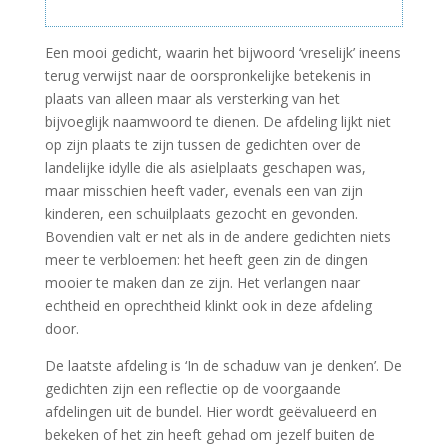
Een mooi gedicht, waarin het bijwoord ‘vreselijk’ ineens
terug verwijst naar de oorspronkelijke betekenis in
plaats van alleen maar als versterking van het
bijvoeglijk naamwoord te dienen. De afdeling lijkt niet
op zijn plaats te zijn tussen de gedichten over de
landelijke idylle die als asielplaats geschapen was,
maar misschien heeft vader, evenals een van zijn
kinderen, een schuilplaats gezocht en gevonden.
Bovendien valt er net als in de andere gedichten niets
meer te verbloemen: het heeft geen zin de dingen
mooier te maken dan ze zijn. Het verlangen naar
echtheid en oprechtheid klinkt ook in deze afdeling
door.
De laatste afdeling is ‘In de schaduw van je denken’. De
gedichten zijn een reflectie op de voorgaande
afdelingen uit de bundel. Hier wordt geëvalueerd en
bekeken of het zin heeft gehad om jezelf buiten de