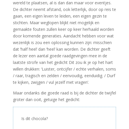
wereld te plaatsen, al is dan dan maar voor eventjes.
De dichter neemt afstand, ook letterlijk, door op reis te
gaan, een eigen leven te leiden, een eigen gezin te
stichten. Maar weglopen blijkt niet mogelijk en
gemaakte fouten zullen keer op keer herhaald worden
door komende generaties. Aandacht hebben voor wat
wezenlijk is zou een oplossing kunnen zijn: misschien
dat ‘half heel’ dan ‘heel’ kan worden. De dichter geeft
de lezer een aantal goede raadgevingen mee in de
laatste strofe van het gedicht Dit zou ik je op het hart
willen drukken: ‘Luister, ontcijfer / echte verhalen, soms
/ raar, tragisch en zelden / eenvoudig, eenduidig. / Durf
te kijken, zwijgen / vul jezelf met vragen’.
Maar ondanks die goede raad is bij de dichter de twijfel
groter dan ooit, getuige het gedicht:
Is dit chocola?
–