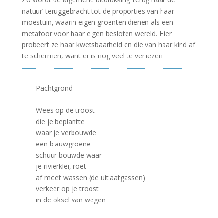
natuur’ teruggebracht tot de proporties van haar
moestuin, waarin eigen groenten dienen als een
metafoor voor haar eigen besloten wereld. Hier
probeert ze haar kwetsbaarheid en die van haar kind af
te schermen, want er is nog veel te verliezen.
Pachtgrond
–
Wees op de troost
die je beplantte
waar je verbouwde
een blauwgroene
schuur bouwde waar
je rivierklei, roet
af moet wassen (de uitlaatgassen)
verkeer op je troost
in de oksel van wegen
–