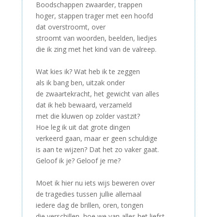
Boodschappen zwaarder, trappen
hoger, stappen trager met een hoofd
dat overstroomt, over
stroomt van woorden, beelden, liedjes
die ik zing met het kind van de valreep.
–
Wat kies ik? Wat heb ik te zeggen
als ik bang ben, uitzak onder
de zwaartekracht, het gewicht van alles
dat ik heb bewaard, verzameld
met die kluwen op zolder vastzit?
Hoe leg ik uit dat grote dingen
verkeerd gaan, maar er geen schuldige
is aan te wijzen? Dat het zo vaker gaat.
Geloof ik je? Geloof je me?
–
Moet ik hier nu iets wijs beweren over
de tragedies tussen jullie allemaal
iedere dag de brillen, oren, tongen
die verschillen, hoe we van alles het liefst