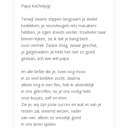
Papa Kachelpijp
–
Terwijl zwarte stippen langzaam je skelet
bedekken, je neusvleugels iets macabers
hebben, je ogen steeds verder, troebeler naar
binnen kijken, zie ik dat je bang bent
voor vertrek. Zware shag, zwaar geschut,
je galgenadem. Je hebt het niet zo goed
gedaan, ach wie wel papa
–
en alle liefde die je, toen nog mooi
in zo veel bedden zocht, daarna
alleen nog in een fles, heb ik uiteindelijk
in ons getroffen, nu je ons nodig hebt
voor kusjes, zalf en eten.
Zie je, wij zijn jouw succes en wat er van je
resten zal, vreemd wezen, vader
van vier, alleen zo vreselijk goed
in ons leren spelen.