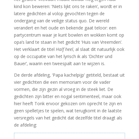
kind kon beweren: ‘Niets lijkt ons te raken’, wordt er in
latere gedichten al volop gevochten tegen de
ondergang van de veilige status quo. De wereld
verandert en het oude en bekende gaat teloor: een
partycentrum waar je kunt bowlen en wokken komt op
opa’s land te staan in het gedicht ‘Huis van Vreemden’.
Het verklaart de titel
Half heel,
al slaat dit natuurlijk ook
op de occupatie van het lyrisch ik als ‘Dichter und
Bauer’, waarin een tweespalt aan te wijzen is.
De derde afdeling, ‘Papa kachelpijp’ getiteld, bestaat uit
vier gedichten die een memoriam voor de vader
vormen, die zijn gezin al vroeg in de steek liet. De
gedichten zijn bitter en nogal sentimenteel, maar ook
hier heeft Tonk ervoor gekozen om oprecht te zijn en
geen spelletjes te spelen, wat terugkomt in de laatste
versregels van het gedicht dat dezelfde titel draagt als
de afdeling: