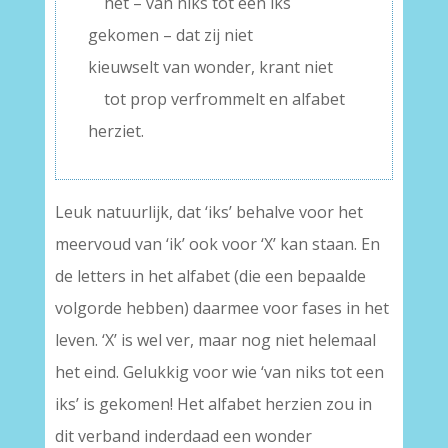
—
het – van niks tot een iks
gekomen – dat zij niet
kieuwselt van wonder, krant niet
—
tot prop verfrommelt en alfabet
herziet.
Leuk natuurlijk, dat ‘iks’ behalve voor het
meervoud van ‘ik’ ook voor ‘X’ kan staan. En
de letters in het alfabet (die een bepaalde
volgorde hebben) daarmee voor fases in het
leven. ‘X’ is wel ver, maar nog niet helemaal
het eind. Gelukkig voor wie ‘van niks tot een
iks’ is gekomen! Het alfabet herzien zou in
dit verband inderdaad een wonder