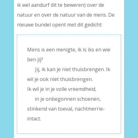
ik wel aandurf dit te beweren) over de
natuur en over de natuur van de mens. De
nieuwe bundel opent met dit gedicht:
Mens is een menigte, ik is iks en wie
ben jij?
—-
Jij, ik kan je niet thuisbrengen. Ik
wil je ook niet thuisbrengen.
Ik wil je in je volle vreemdheid,
—–
in je onbegonnen schoenen,
stinkend van toeval, nachtmerrie-
intact.