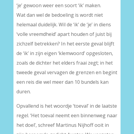
‘je’ gewoon weer een soort ‘ik’ maken.
Wat dan wel de bedoeling is wordt niet
helemaal duidelijk. Wil de ‘ik’ de ‘je’ in diens
‘volle vreemdheid’ apart houden of juist bij
zichzelf betrekken? In het eerste geval blijft
de ‘ik’ in zijn eigen ‘klemwoord’ opgesloten,
zoals de dichter het elders fraai zegt; in het
tweede geval vervagen de grenzen en begint
een reis die wel meer dan 10 bundels kan
duren.
Opvallend is het woordje ‘toeval’ in de laatste
regel. ‘Het toeval neemt een binnenweg naar
het doel’, schreef Martinus Nijhoff ooit in