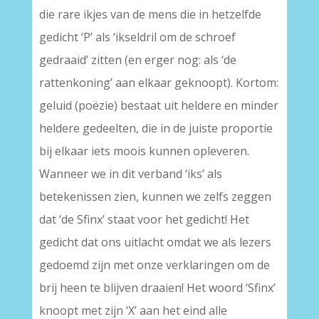
die rare ikjes van de mens die in hetzelfde
gedicht ‘P’ als ‘ikseldril om de schroef
gedraaid’ zitten (en erger nog: als ‘de
rattenkoning’ aan elkaar geknoopt). Kortom:
geluid (poëzie) bestaat uit heldere en minder
heldere gedeelten, die in de juiste proportie
bij elkaar iets moois kunnen opleveren.
Wanneer we in dit verband ‘iks’ als
betekenissen zien, kunnen we zelfs zeggen
dat ‘de Sfinx’ staat voor het gedicht! Het
gedicht dat ons uitlacht omdat we als lezers
gedoemd zijn met onze verklaringen om de
brij heen te blijven draaien! Het woord ‘Sfinx’
knoopt met zijn ‘X’ aan het eind alle