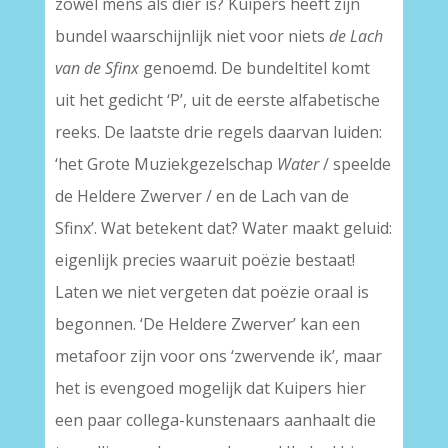
zowel mens als dier is? Kuipers heeft zijn
bundel waarschijnlijk niet voor niets
de Lach
van de Sfinx
genoemd. De bundeltitel komt
uit het gedicht ‘P’, uit de eerste alfabetische
reeks. De laatste drie regels daarvan luiden:
‘het Grote Muziekgezelschap
Water
/ speelde
de Heldere Zwerver / en de Lach van de
Sfinx’. Wat betekent dat? Water maakt geluid:
eigenlijk precies waaruit poëzie bestaat!
Laten we niet vergeten dat poëzie oraal is
begonnen. ‘De Heldere Zwerver’ kan een
metafoor zijn voor ons ‘zwervende ik’, maar
het is evengoed mogelijk dat Kuipers hier
een paar collega-kunstenaars aanhaalt die