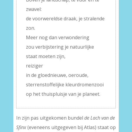
zwavel:
de voorwereldse draak, je stralende
zon.
Meer nog dan verwondering
zou verbijstering je natuurlijke
staat moeten zijn,
reiziger
in de gloednieuwe, oeroude,
sterrenstoffelijke kleurdromenzooi
op het thuispluisje van je planeet.
In zijn pas uitgekomen bundel
de Lach van de
Sfinx
(eveneens uitgegeven bij Atlas) staat op