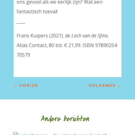
ons gevoel als we eerlijk zijn? Wat een
fantastisch toeval!
____
Frans Kuipers (2021).
de Lach van de Sfinx.
Atlas Contact, 80 blz. € 21,99. ISBN 97890254
70579
←
VORIGE
VOLGENDE
→
Andere berichten