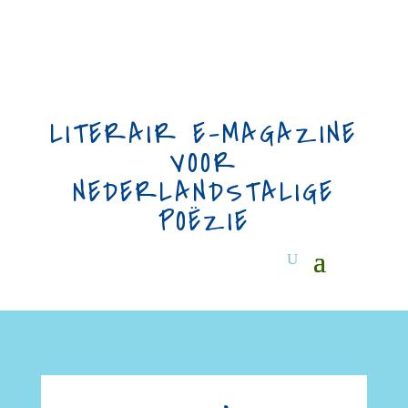
LITERAIR E-MAGAZINE
VOOR
NEDERLANDSTALIGE
POËZIE