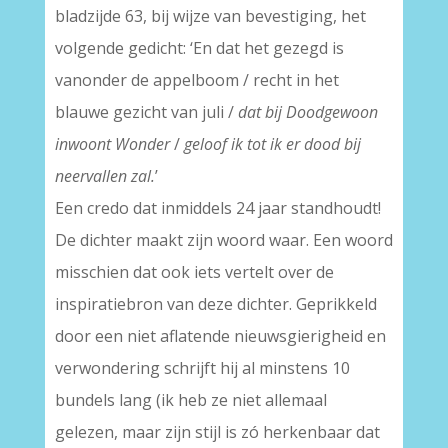
bladzijde 63, bij wijze van bevestiging, het
volgende gedicht: ‘En dat het gezegd is
vanonder de appelboom / recht in het
blauwe gezicht van juli /
dat bij Doodgewoon
inwoont Wonder
/
geloof ik tot ik er dood bij
neervallen zal.
’
Een credo dat inmiddels 24 jaar standhoudt!
De dichter maakt zijn woord waar. Een woord
misschien dat ook iets vertelt over de
inspiratiebron van deze dichter. Geprikkeld
door een niet aflatende nieuwsgierigheid en
verwondering schrijft hij al minstens 10
bundels lang (ik heb ze niet allemaal
gelezen, maar zijn stijl is zó herkenbaar dat