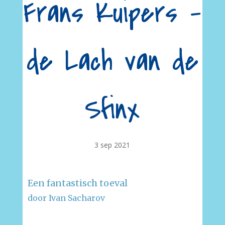
Frans Kuipers –
de Lach van de
Sfinx
3 sep 2021
Een fantastisch toeval
door Ivan Sacharov
–