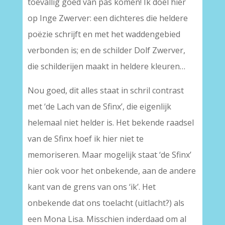
toevallig goed van pas komen! Ik doel hier
op Inge Zwerver: een dichteres die heldere
poëzie schrijft en met het waddengebied
verbonden is; en de schilder Dolf Zwerver,
die schilderijen maakt in heldere kleuren…
Nou goed, dit alles staat in schril contrast
met ‘de Lach van de Sfinx’, die eigenlijk
helemaal niet helder is. Het bekende raadsel
van de Sfinx hoef ik hier niet te
memoriseren. Maar mogelijk staat ‘de Sfinx’
hier ook voor het onbekende, aan de andere
kant van de grens van ons ‘ik’. Het
onbekende dat ons toelacht (uitlacht?) als
een Mona Lisa. Misschien inderdaad om al