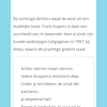
–
Bij sommige dichters waait de wind uit een
duidelijke hoek. Frans Kuipers is daar een
voorbeeld van. Ik bewonder hem al sinds zijn
bundel
wolkenjagen
(uitgegeven in 1997, bij
Atlas), waarin dit prachtige gedicht staat:
Achter sterren staan sterren.
Iedere druppel is Atlantisch diep.
Onder je borstbeen: de schat der
barbaren,
je klepelend hart.
Boven je landschap, te vuur en te