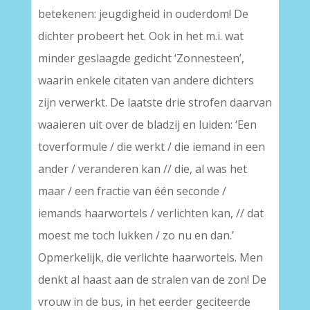
betekenen: jeugdigheid in ouderdom! De
dichter probeert het. Ook in het m.i. wat
minder geslaagde gedicht ‘Zonnesteen’,
waarin enkele citaten van andere dichters
zijn verwerkt. De laatste drie strofen daarvan
waaieren uit over de bladzij en luiden: ‘Een
toverformule / die werkt / die iemand in een
ander / veranderen kan // die, al was het
maar / een fractie van één seconde /
iemands haarwortels / verlichten kan, // dat
moest me toch lukken / zo nu en dan.’
Opmerkelijk, die verlichte haarwortels. Men
denkt al haast aan de stralen van de zon! De
vrouw in de bus, in het eerder geciteerde