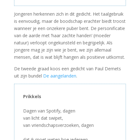
Jongeren herkennen zich in dit gedicht. Het taalgebruik
is eenvoudig, maar de boodschap erachter biedt troost
wanneer je een onzekere puber bent. De personificatie
van de aarde met ‘haar zachte handen’ (moeder
natuur) verloopt ongekunsteld en begrijpelijk. Als
jongere mag je zijn wie je bent, we zijn allemaal
mensen, dat is wat blijft hangen als positieve uitkomst.
De tweede graad koos een gedicht van Paul Demets
uit zijn bundel
De aangelanden
.
Prikkels
–
Dagen van Spotify, dagen
van licht dat swipet,
van vriendschapsverzoeken, dagen
–
dat ik moet weten hoe iedereen