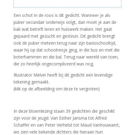
Een schot in de roos is dit gedicht. Wanneer je als
puber secundair onderwijs volgt, dan moet je aan de
bak wat betreft leren en huiswerk maken. Het gaat
gepaard met gezucht en gesteun. Dit gedicht brengt
ook de puber meteen terug naar zijn basisschooltijd,
waar hij op dat schoolreisje ging, in die bus en met die
boterhammen en die bal. Terug naar wereld van toen,
die zo heerlijk ongecompliceerd was nog.
Illustrator Melvin heeft bij dit gedicht een levendige
tekening gemaakt.
(klik op de afbeelding om deze te vergroten)
In deze bloemlezing staan 39 gedichten die geschikt
zijn voor de jeugd. Van Esther Jansma tot Alfred
Schaffer en van Peter Verhelst tot Maud Vanhouwaert,
we zien vele bekende dichters die hieraan hun