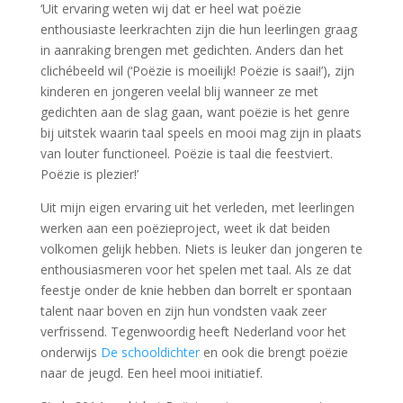
‘Uit ervaring weten wij dat er heel wat poëzie
enthousiaste leerkrachten zijn die hun leerlingen graag
in aanraking brengen met gedichten. Anders dan het
clichébeeld wil (‘Poëzie is moeilijk! Poëzie is saai!’), zijn
kinderen en jongeren veelal blij wanneer ze met
gedichten aan de slag gaan, want poëzie is het genre
bij uitstek waarin taal speels en mooi mag zijn in plaats
van louter functioneel. Poëzie is taal die feestviert.
Poëzie is plezier!’
Uit mijn eigen ervaring uit het verleden, met leerlingen
werken aan een poëzieproject, weet ik dat beiden
volkomen gelijk hebben. Niets is leuker dan jongeren te
enthousiasmeren voor het spelen met taal. Als ze dat
feestje onder de knie hebben dan borrelt er spontaan
talent naar boven en zijn hun vondsten vaak zeer
verfrissend. Tegenwoordig heeft Nederland voor het
onderwijs
De schooldichter
en ook die brengt poëzie
naar de jeugd. Een heel mooi initiatief.