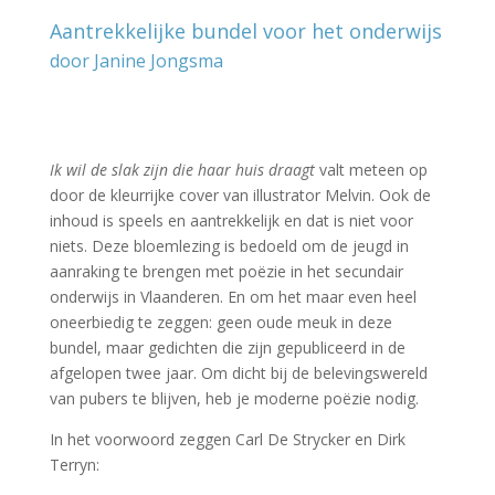
Aantrekkelijke bundel voor het onderwijs
door Janine Jongsma
–
–
Ik wil de slak zijn die haar huis draagt
valt meteen op
door de kleurrijke cover van illustrator Melvin. Ook de
inhoud is speels en aantrekkelijk en dat is niet voor
niets. Deze bloemlezing is bedoeld om de jeugd in
aanraking te brengen met poëzie in het secundair
onderwijs in Vlaanderen. En om het maar even heel
oneerbiedig te zeggen: geen oude meuk in deze
bundel, maar gedichten die zijn gepubliceerd in de
afgelopen twee jaar. Om dicht bij de belevingswereld
van pubers te blijven, heb je moderne poëzie nodig.
In het voorwoord zeggen Carl De Strycker en Dirk
Terryn: