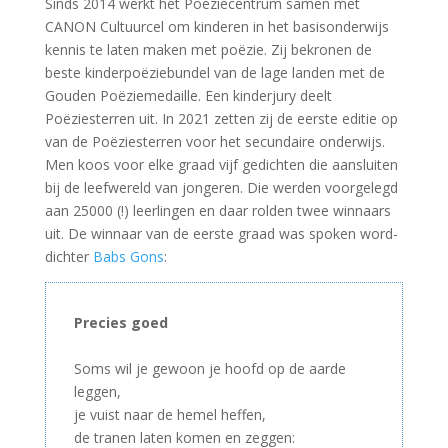
Sinds 2014 werkt het Poëziecentrum samen met
CANON Cultuurcel om kinderen in het basisonderwijs
kennis te laten maken met poëzie. Zij bekronen de
beste kinderpoëziebundel van de lage landen met de
Gouden Poëziemedaille. Een kinderjury deelt
Poëziesterren uit. In 2021 zetten zij de eerste editie op
van de Poëziesterren voor het secundaire onderwijs.
Men koos voor elke graad vijf gedichten die aansluiten
bij de leefwereld van jongeren. Die werden voorgelegd
aan 25000 (!) leerlingen en daar rolden twee winnaars
uit. De winnaar van de eerste graad was spoken word-
dichter
Babs Gons
:
Precies goed
–
Soms wil je gewoon je hoofd op de aarde
leggen,
je vuist naar de hemel heffen,
de tranen laten komen en zeggen: