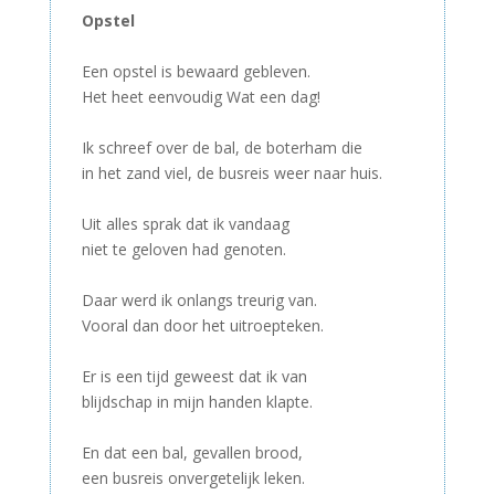
Opstel
–
Een opstel is bewaard gebleven.
Het heet eenvoudig Wat een dag!
–
Ik schreef over de bal, de boterham die
in het zand viel, de busreis weer naar huis.
–
Uit alles sprak dat ik vandaag
niet te geloven had genoten.
–
Daar werd ik onlangs treurig van.
Vooral dan door het uitroepteken.
–
Er is een tijd geweest dat ik van
blijdschap in mijn handen klapte.
–
En dat een bal, gevallen brood,
een busreis onvergetelijk leken.