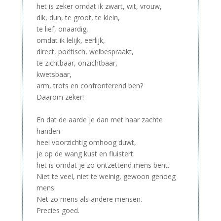
het is zeker omdat ik zwart, wit, vrouw,
dik, dun, te groot, te klein,
te lief, onaardig,
omdat ik lelijk, eerlijk,
direct, poëtisch, welbespraakt,
te zichtbaar, onzichtbaar,
kwetsbaar,
arm, trots en confronterend ben?
Daarom zeker!
–
En dat de aarde je dan met haar zachte
handen
heel voorzichtig omhoog duwt,
je op de wang kust en fluistert:
het is omdat je zo ontzettend mens bent.
Niet te veel, niet te weinig, gewoon genoeg
mens.
Net zo mens als andere mensen.
Precies goed.