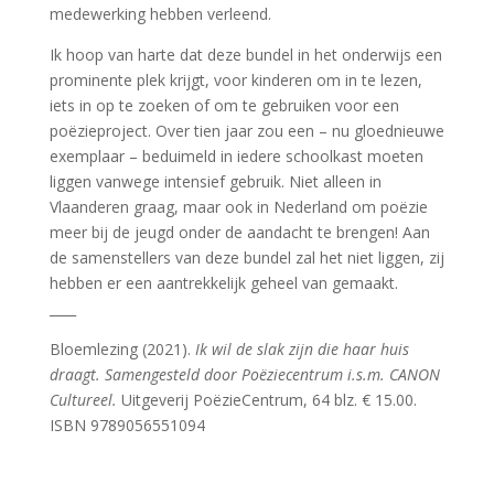
medewerking hebben verleend.
Ik hoop van harte dat deze bundel in het onderwijs een
prominente plek krijgt, voor kinderen om in te lezen,
iets in op te zoeken of om te gebruiken voor een
poëzieproject. Over tien jaar zou een – nu gloednieuwe
exemplaar – beduimeld in iedere schoolkast moeten
liggen vanwege intensief gebruik. Niet alleen in
Vlaanderen graag, maar ook in Nederland om poëzie
meer bij de jeugd onder de aandacht te brengen! Aan
de samenstellers van deze bundel zal het niet liggen, zij
hebben er een aantrekkelijk geheel van gemaakt.
____
Bloemlezing (2021).
Ik wil de slak zijn die haar huis
draagt. Samengesteld door Poëziecentrum i.s.m. CANON
Cultureel.
Uitgeverij PoëzieCentrum, 64 blz. € 15.00.
ISBN 9789056551094