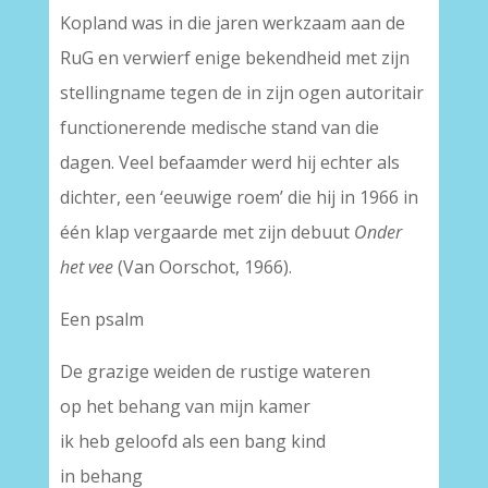
Kopland was in die jaren werkzaam aan de
RuG en verwierf enige bekendheid met zijn
stellingname tegen de in zijn ogen autoritair
functionerende medische stand van die
dagen. Veel befaamder werd hij echter als
dichter, een ‘eeuwige roem’ die hij in 1966 in
één klap vergaarde met zijn debuut
Onder
het vee
(Van Oorschot, 1966).
Een psalm
De grazige weiden de rustige wateren
op het behang van mijn kamer
ik heb geloofd als een bang kind
in behang