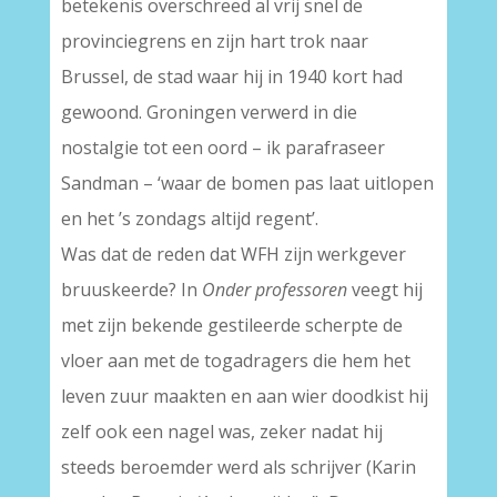
betekenis overschreed al vrij snel de
provinciegrens en zijn hart trok naar
Brussel, de stad waar hij in 1940 kort had
gewoond. Groningen verwerd in die
nostalgie tot een oord – ik parafraseer
Sandman – ‘waar de bomen pas laat uitlopen
en het ’s zondags altijd regent’.
Was dat de reden dat WFH zijn werkgever
bruuskeerde? In
Onder professoren
veegt hij
met zijn bekende gestileerde scherpte de
vloer aan met de togadragers die hem het
leven zuur maakten en aan wier doodkist hij
zelf ook een nagel was, zeker nadat hij
steeds beroemder werd als schrijver (Karin