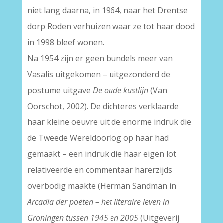
niet lang daarna, in 1964, naar het Drentse
dorp Roden verhuizen waar ze tot haar dood
in 1998 bleef wonen.
Na 1954 zijn er geen bundels meer van
Vasalis uitgekomen – uitgezonderd de
postume uitgave
De oude kustlijn
(Van
Oorschot, 2002). De dichteres verklaarde
haar kleine oeuvre uit de enorme indruk die
de Tweede Wereldoorlog op haar had
gemaakt – een indruk die haar eigen lot
relativeerde en commentaar harerzijds
overbodig maakte (Herman Sandman in
Arcadia der poëten – het literaire leven in
Groningen tussen 1945 en 2005
(Uitgeverij