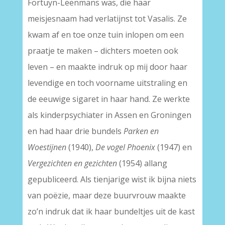
Fortuyn-Leenmans was, die haar
meisjesnaam had verlatijnst tot Vasalis. Ze
kwam af en toe onze tuin inlopen om een
praatje te maken – dichters moeten ook
leven – en maakte indruk op mij door haar
levendige en toch voorname uitstraling en
de eeuwige sigaret in haar hand. Ze werkte
als kinderpsychiater in Assen en Groningen
en had haar drie bundels
Parken en
Woestijnen
(1940),
De vogel Phoenix
(1947) en
Vergezichten en gezichten
(1954) allang
gepubliceerd. Als tienjarige wist ik bijna niets
van poëzie, maar deze buurvrouw maakte
zo’n indruk dat ik haar bundeltjes uit de kast