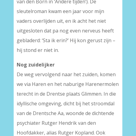
van den Born in ‘Andere tijden’). De
sleutelroman kwam een jaar voor mijn
vaders overlijden uit, en ik acht het niet
uitgesloten dat pa nog even nerveus heeft
gebladerd: ‘Sta ik erin?’ Hij kon gerust zijn –
hij stond er niet in.
Nog zuidelijker
De weg vervolgend naar het zuiden, komen
we via Haren en het naburige Harenermolen
terecht in de Drentse plaats Glimmen. In die
idyllische omgeving, dicht bij het stroomdal
van de Drentsche Aa, woonde de dichtende
psychiater Rutger Hendrik van den
Hoofdakker, alias Rutger Kopland. Ook