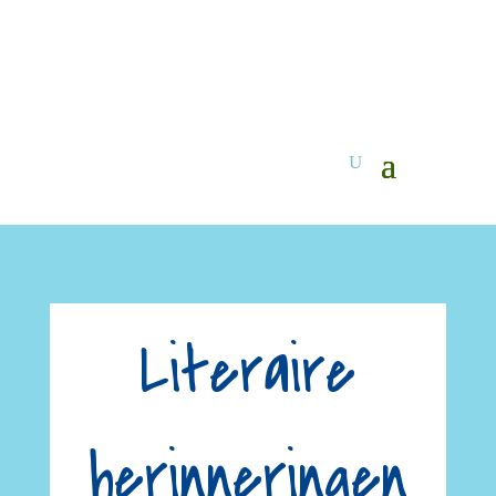
Literaire
herinneringen