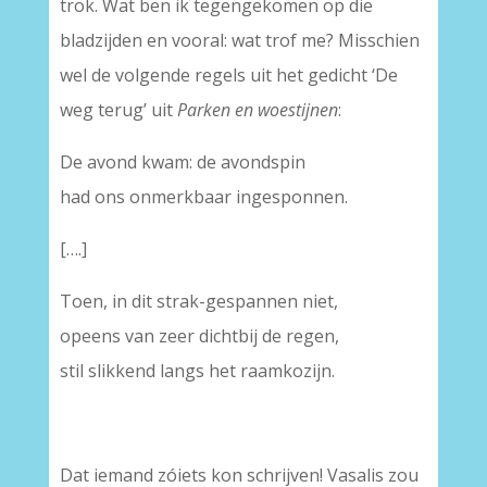
trok. Wat ben ik tegengekomen op die
bladzijden en vooral: wat trof me? Misschien
wel de volgende regels uit het gedicht ‘De
weg terug’ uit
Parken en woestijnen
:
De avond kwam: de avondspin
had ons onmerkbaar ingesponnen.
[….]
Toen, in dit strak-gespannen niet,
opeens van zeer dichtbij de regen,
stil slikkend langs het raamkozijn.
Dat iemand zóiets kon schrijven! Vasalis zou