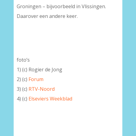
Groningen – bijvoorbeeld in Vlissingen.
Daarover een andere keer.
foto’s
1) (c) Rogier de Jong
2) (c)
Forum
3) (c)
RTV-Noord
4) (c)
Elseviers Weekblad
–