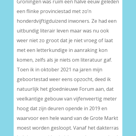
Groningen was ruim een halve eeuw geleden
een flinke provinciestad met zo’n
honderdvijftigduizend inwoners. Ze had een
uitbundig literair leven maar was nu ook
weer niet zo groot dat je niet vroeg of laat
met een letterkundige in aanraking kon
komen, zelfs als je niets om literatuur gaf.
Toen ik in oktober 2021 na jaren mijn
geboortestad weer eens opzocht, deed ik
natuurlijk het gloednieuwe Forum aan, dat
veelkantige gebouw van vijfenveertig meter
hoog dat zijn deuren opende in 2019 en
waarvoor een hele wand van de Grote Markt
moest worden gesloopt. Vanaf het dakterras