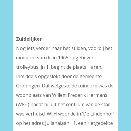
Zuidelijker
Nog iets verder naar het zuiden, voorbij het
eindpunt van de in 1965 opgeheven
trolleybuslijn 1, begint de plaats Haren,
inmiddels opgeslokt door de gemeente
Groningen. Dat welgestelde tuindorp was de
woonplaats van Willem Frederik Hermans
(WFH) nadat hij uit het centrum van de stad
was verhuisd. WFH woonde in ‘De Lindenhof’
op het adres Julianalaan 11, een rietgedekte