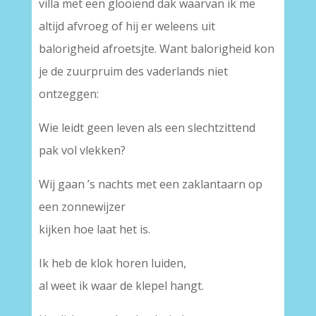
villa met een glooiend dak waarvan ik me
altijd afvroeg of hij er weleens uit
balorigheid afroetsjte. Want balorigheid kon
je de zuurpruim des vaderlands niet
ontzeggen:
Wie leidt geen leven als een slechtzittend
pak vol vlekken?
Wij gaan ’s nachts met een zaklantaarn op
een zonnewijzer
kijken hoe laat het is.
Ik heb de klok horen luiden,
al weet ik waar de klepel hangt.