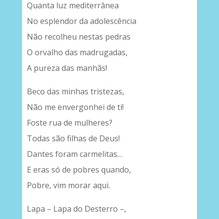
Quanta luz mediterrânea
No esplendor da adolescência
Não recolheu nestas pedras
O orvalho das madrugadas,
A pureza das manhãs!
Beco das minhas tristezas,
Não me envergonhei de ti!
Foste rua de mulheres?
Todas são filhas de Deus!
Dantes foram carmelitas…
E eras só de pobres quando,
Pobre, vim morar aqui.
Lapa – Lapa do Desterro –,