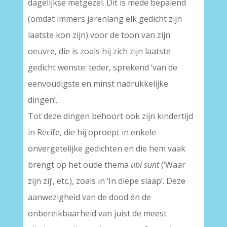
dagelijkse metgezel. Dit is mede bepalend
(omdat immers jarenlang elk gedicht zijn
laatste kon zijn) voor de toon van zijn
oeuvre, die is zoals hij zich zijn laatste
gedicht wenste: teder, sprekend ‘van de
eenvoudigste en minst nadrukkelijke
dingen’.
Tot deze dingen behoort ook zijn kindertijd
in Recife, die hij oproept in enkele
onvergetelijke gedichten en die hem vaak
brengt op het oude thema
ubi sunt
(‘Waar
zijn zij’, etc.), zoals in ‘In diepe slaap’. Deze
aanwezigheid van de dood én de
onbereikbaarheid van juist de meest