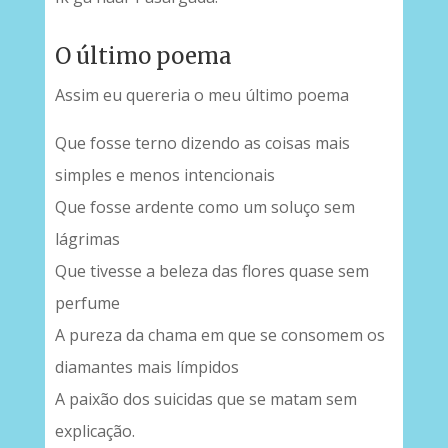
O último poema
Assim eu quereria o meu último poema
Que fosse terno dizendo as coisas mais
simples e menos intencionais
Que fosse ardente como um soluço sem
lágrimas
Que tivesse a beleza das flores quase sem
perfume
A pureza da chama em que se consomem os
diamantes mais límpidos
A paixão dos suicidas que se matam sem
explicação.