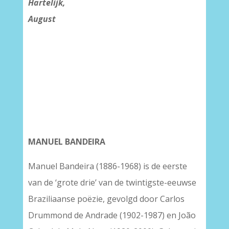
Hartelijk,
August
MANUEL BANDEIRA
Manuel Bandeira (1886-1968) is de eerste
van de ‘grote drie’ van de twintigste-eeuwse
Braziliaanse poëzie, gevolgd door Carlos
Drummond de Andrade (1902-1987) en João