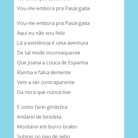
Vou-me embora pra Pasárgada
Vou-me embora pra Pasárgada
Aqui eu não sou feliz
Lá a existência é uma aventura
De tal modo inconsequente
Que Joana a Louca de Espanha
Rainha e falsa demente
Vem a ser contraparente
Da nora que nunca tive
E como farei ginástica
Andarei de bicicleta
Montarei em burro brabo
Subirei no pau de sebo