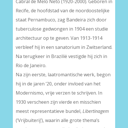
Cabral de Melo Neto (1920-2000). Geboren in
Recife, de hoofdstad van de noordoostelijke
staat Pernambuco, zag Bandeira zich door
tuberculose gedwongen in 1904 een studie
architectuur op te geven. Van 1913-1914
verbleef hij in een sanatorium in Zwitserland.
Na terugkeer in Brazilië vestigde hij zich in
Rio de Janeiro.
Na zijn eerste, laatromantische werk, begon
hij in de jaren ’20, onder invloed van het
Modernismo, vrije verzen te schrijven. In
1930 verscheen zijn vierde en misschien
meest representatieve bundel,
Libertinagem
(‘Vrijbuiterij’), waarin alle grote thema’s