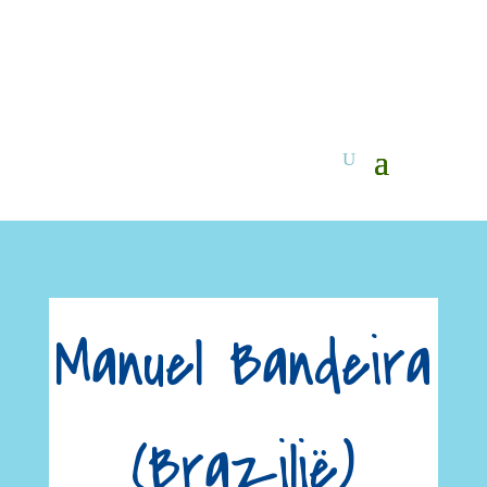
Manuel Bandeira
(Brazilië)