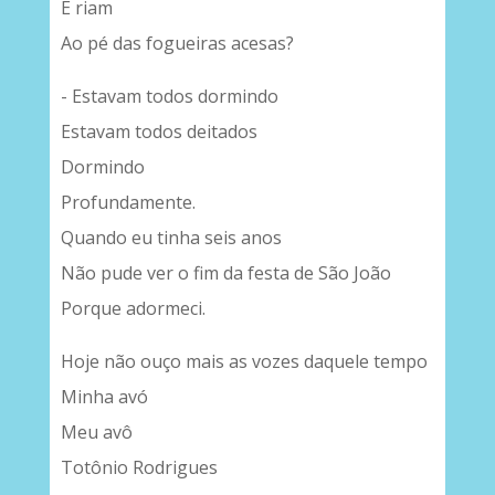
E riam
Ao pé das fogueiras acesas?
- Estavam todos dormindo
Estavam todos deitados
Dormindo
Profundamente.
Quando eu tinha seis anos
Não pude ver o fim da festa de São João
Porque adormeci.
Hoje não ouço mais as vozes daquele tempo
Minha avó
Meu avô
Totônio Rodrigues