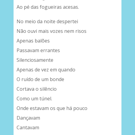
Ao pé das fogueiras acesas.
No meio da noite despertei
Não ouvi mais vozes nem risos
Apenas balões
Passavam errantes
Silenciosamente
Apenas de vez em quando
O ruído de um bonde
Cortava o silêncio
Como um túnel.
Onde estavam os que há pouco
Dançavam
Cantavam