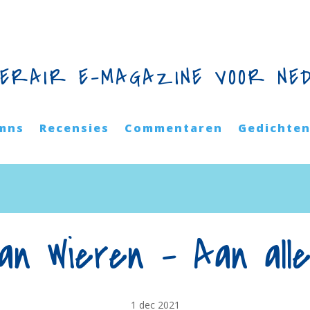
TERAIR E-MAGAZINE VOOR NE
mns
Recensies
Commentaren
Gedichte
n Wieren – Aan alles
1 dec 2021