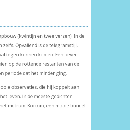
 opbouw (kwintijn en twee verzen). In de
elfs. Opvallend is de telegramstijl,
emaal tegen kunnen komen. Een oever
oeien op de rottende restanten van de
n periode dat het minder ging.
ooie observaties, die hij koppelt aan
 het leven. In de meeste gedichten
r het metrum. Kortom, een mooie bundel