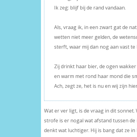
Ik zeg: blijf bij de rand vandaan.
–
Als, vraag ik, in een zwart gat de na
wetten niet meer gelden, de weten
sterft, waar mij dan nog aan vast t
–
Zij drinkt haar bier, de ogen wakker
en warm met rond haar mond die sma
Ach, zegt ze, het is nu en wij zijn hier
Wat er ver ligt, is de vraag in dit sonn
strofe is er nogal wat afstand tussen de 
denkt wat luchtiger. Hij is bang dat ze in