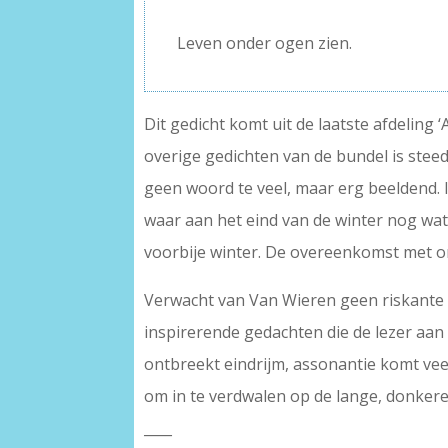
–
Leven onder ogen zien.
Dit gedicht komt uit de laatste afdeling 
overige gedichten van de bundel is steed
geen woord te veel, maar erg beeldend. 
waar aan het eind van de winter nog wat 
voorbije winter. De overeenkomst met on
Verwacht van Van Wieren geen riskante p
inspirerende gedachten die de lezer aan 
ontbreekt eindrijm, assonantie komt ve
om in te verdwalen op de lange, donkere 
____