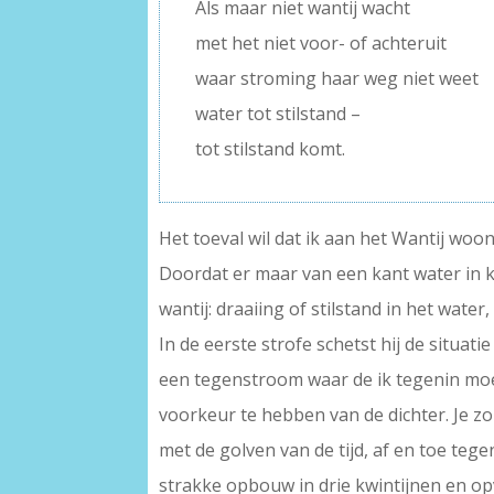
Als maar niet wantij wacht
met het niet voor- of achteruit
waar stroming haar weg niet weet
water tot stilstand –
tot stilstand komt.
Het toeval wil dat ik aan het Wantij woon
Doordat er maar van een kant water in ka
wantij: draaiing of stilstand in het wat
In de eerste strofe schetst hij de situat
een tegenstroom waar de ik tegenin moet 
voorkeur te hebben van de dichter. Je z
met de golven van de tijd, af en toe teg
strakke opbouw in drie kwintijnen en opva