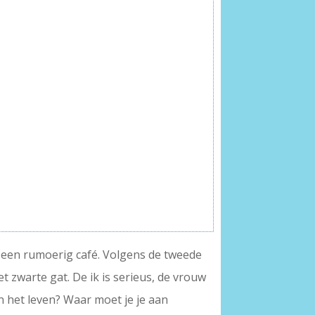
in een rumoerig café. Volgens de tweede
t zwarte gat. De ik is serieus, de vrouw
 in het leven? Waar moet je je aan