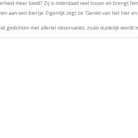
heid meer biedt? Zij is inderdaad veel losser en brengt hem
men aan een biertje. Eigenlijk zegt ze: ‘Geniet van het hier en 
evat gedichten met allerlei observaties, zoals duidelijk wordt