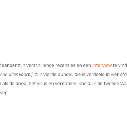
eander zijn verschillende recensies en een
interview
te vind
s
Aan alles voorbij
, zijn vierde bundel, die is verdeeld in vier a
s de dood, het virus en vergankelijkheid. In de tweede ‘Aa
 weg.