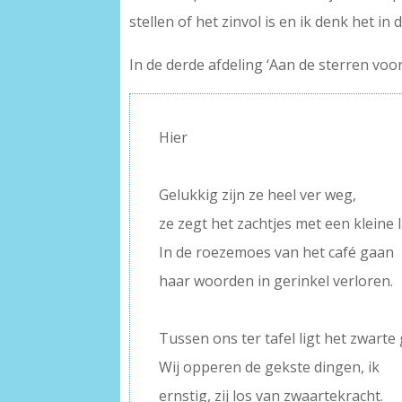
stellen of het zinvol is en ik denk het in
In de derde afdeling ‘Aan de sterren voorb
Hier
–
Gelukkig zijn ze heel ver weg,
ze zegt het zachtjes met een kleine l
In de roezemoes van het café gaan
haar woorden in gerinkel verloren.
–
Tussen ons ter tafel ligt het zwarte 
Wij opperen de gekste dingen, ik
ernstig, zij los van zwaartekracht.