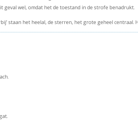
 dit geval wel, omdat het de toestand in de strofe benadrukt.
ij’ staan het heelal, de sterren, het grote geheel centraal. H
ach.
gat.