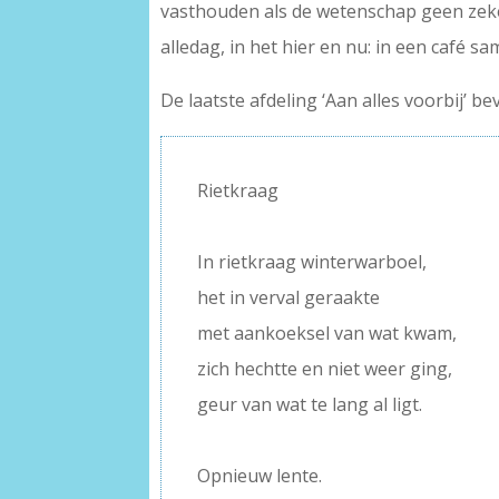
vasthouden als de wetenschap geen zeker
alledag, in het hier en nu: in een café sa
De laatste afdeling ‘Aan alles voorbij’ b
Rietkraag
–
In rietkraag winterwarboel,
het in verval geraakte
met aankoeksel van wat kwam,
zich hechtte en niet weer ging,
geur van wat te lang al ligt.
–
Opnieuw lente.