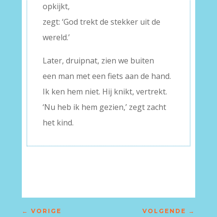
opkijkt,
zegt: ‘God trekt de stekker uit de
wereld.’
Later, druipnat, zien we buiten
een man met een fiets aan de hand.
Ik ken hem niet. Hij knikt, vertrekt.
‘Nu heb ik hem gezien,’ zegt zacht
het kind.
←
VORIGE
VOLGENDE
→