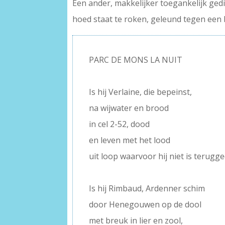
Een ander, makkelijker toegankelijk ged
hoed staat te roken, geleund tegen een
PARC DE MONS LA NUIT
–
Is hij Verlaine, die bepeinst,
na wijwater en brood
in cel 2-52, dood
en leven met het lood
uit loop waarvoor hij niet is terugg
–
Is hij Rimbaud, Ardenner schim
door Henegouwen op de dool
met breuk in lier en zool,