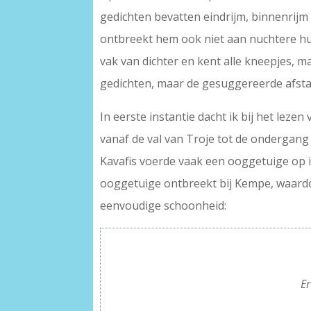
gedichten bevatten eindrijm, binnenrijm 
ontbreekt hem ook niet aan nuchtere hum
vak van dichter en kent alle kneepjes, m
gedichten, maar de gesuggereerde afstan
In eerste instantie dacht ik bij het leze
vanaf de val van Troje tot de ondergang
Kavafis voerde vaak een ooggetuige op in
ooggetuige ontbreekt bij Kempe, waardoo
eenvoudige schoonheid:
————————————————-
————————————————
E
—————————————————