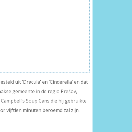
teld uit ‘Dracula’ en ‘Cinderella’ en dat
akse gemeente in de regio Prešov,
 Campbell’s Soup Cans die hij gebruikte
or vijftien minuten beroemd zal zijn.