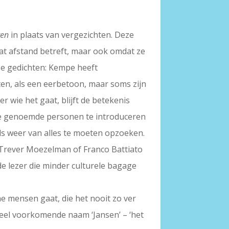
ten
in plaats van vergezichten. Deze
at afstand betreft, maar ook omdat ze
deze gedichten: Kempe heeft
ten, als een eerbetoon, maar soms zijn
r wie het gaat, blijft de betekenis
lle genoemde personen te introduceren
eds weer van alles te moeten opzoeken.
e Trever Moezelman of Franco Battiato
de lezer die minder culturele bagage
ne mensen gaat, die het nooit zo ver
eel voorkomende naam ‘Jansen’ – ‘het