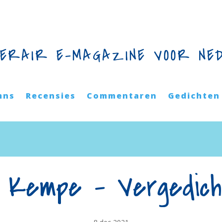
TERAIR E-MAGAZINE VOOR NE
mns
Recensies
Commentaren
Gedichten
 Kempe – Vergedic