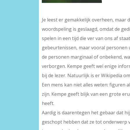
–
Je leest er gemakkelijk overheen, maar d
woordspeling is geslaagd, omdat de gedi
spelen in een tijd die ver van ons af sta
gebeurtenissen, maar vooral personen ui
de personen marginaal of onbekend, waardo
verborgen. Kempe geeft wel enige inform
bij de lezer. Natuurlijk is er Wikipedia
Een mens kan niet alles weten: figuren 
zijn. Kempe geeft blijk van een grote er
heeft.
Aardig is daarentegen het gebaar dat hi
geschopt hebben dat ze tot onderwerp v