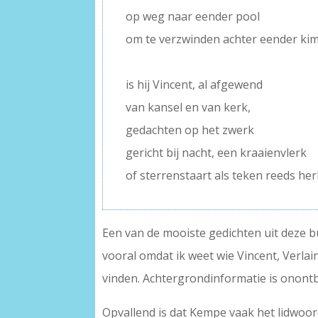
op weg naar eender pool
om te verzwinden achter eender ki
–
is hij Vincent, al afgewend
van kansel en van kerk,
gedachten op het zwerk
gericht bij nacht, een kraaienvlerk
of sterrenstaart als teken reeds he
Een van de mooiste gedichten uit deze bu
vooral omdat ik weet wie Vincent, Verla
vinden. Achtergrondinformatie is onontbe
Opvallend is dat Kempe vaak het lidwoo