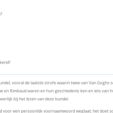
m?
rkend?
ndel, vooral de laatste strofe waarin twee van Van Goghs sc
ine en Rimbaud waren en hun geschiedenis ken en iets van 
erlijk bij het lezen van deze bundel.
rd voor een persoonlijk voornaamwoord weglaat; het doet 