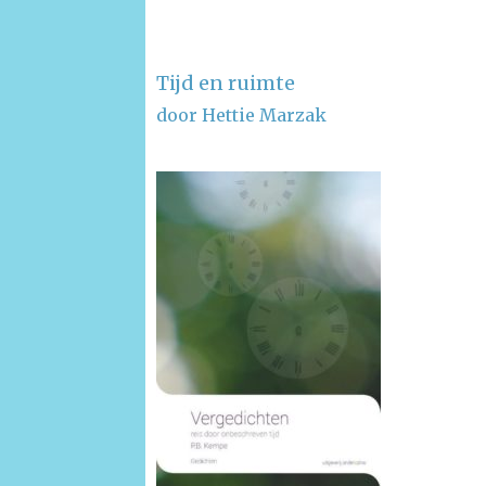
Tijd en ruimte
door Hettie Marzak
–