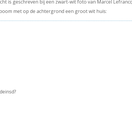
icht is geschreven bij een zwart-wit foto van Marcel Lefran
 boom met op de achtergrond een groot wit huis:
edeinsd?