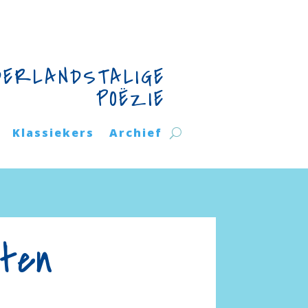
DERLANDSTALIGE
POËZIE
Klassiekers
Archief
hten