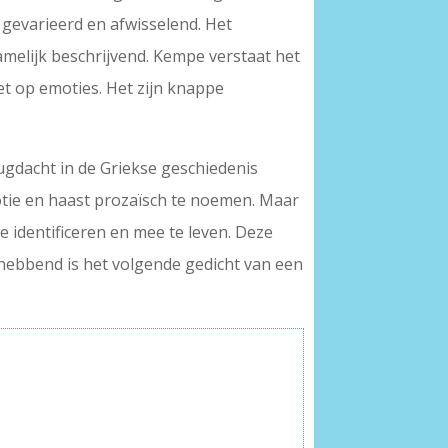
 gevarieerd en afwisselend. Het
melijk beschrijvend. Kempe verstaat het
oet op emoties. Het zijn knappe
erugdacht in de Griekse geschiedenis
motie en haast prozaïsch te noemen. Maar
e identificeren en mee te leven. Deze
 hebbend is het volgende gedicht van een