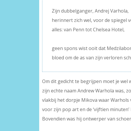
–
Zijn dubbelganger, Andrej Varhola,
herinnert zich wel, voor de spiegel v
alles: van Penn tot Chelsea Hotel,
–
geen spons wist ooit dat Medzilabo
bloed om de as van zijn verloren sc
Om dit gedicht te begrijpen moet je wel 
zijn echte naam Andrew Warhola was, zo
vlakbij het dorpje Mikova waar Warhols 
voor zijn pop art en de ‘vijftien minuten
Bovendien was hij ontwerper van schoe