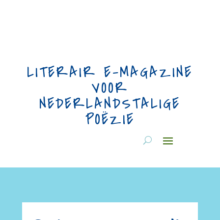
LITERAIR E-MAGAZINE
VOOR
NEDERLANDSTALIGE
POËZIE