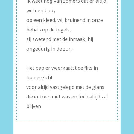
Ik weet nog van zomers dat er altijd
wel een baby
op een kleed, wij bruinend in onze
beha’s op de tegels,
zij zwetend met de inmaak, hij
ongedurig in de zon.
–
Het papier weerkaatst de flits in
hun gezicht
voor altijd vastgelegd met de glans
die er toen niet was en toch altijd zal
blijven