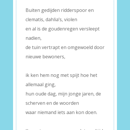
–
Buiten gedijden ridderspoor en
clematis, dahlia’s, violen
en al is de goudenregen versleept
nadien,
de tuin vertrapt en omgewoeld door
nieuwe bewoners,
–
ik ken hem nog met spijt hoe het
allemaal ging,
hun oude dag, mijn jonge jaren, de
scherven en de woorden
waar niemand iets aan kon doen.
–