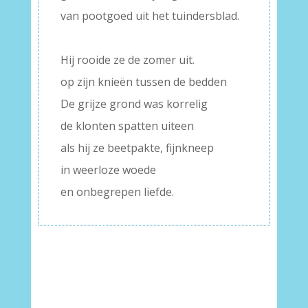
van pootgoed uit het tuindersblad.
–
Hij rooide ze de zomer uit.
op zijn knieën tussen de bedden
De grijze grond was korrelig
de klonten spatten uiteen
als hij ze beetpakte, fijnkneep
in weerloze woede
en onbegrepen liefde.