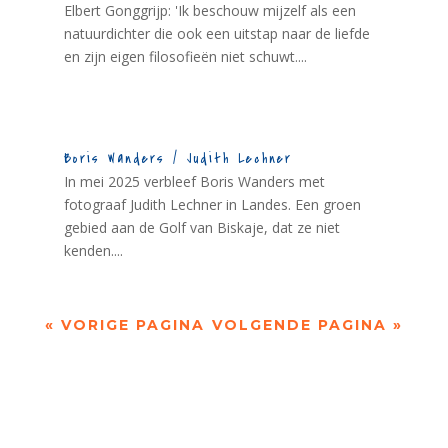
Elbert Gonggrijp: 'Ik beschouw mijzelf als een
natuurdichter die ook een uitstap naar de liefde
en zijn eigen filosofieën niet schuwt....
Boris Wanders / Judith Lechner
In mei 2025 verbleef Boris Wanders met
fotograaf Judith Lechner in Landes. Een groen
gebied aan de Golf van Biskaje, dat ze niet
kenden....
« VORIGE PAGINA
VOLGENDE PAGINA »