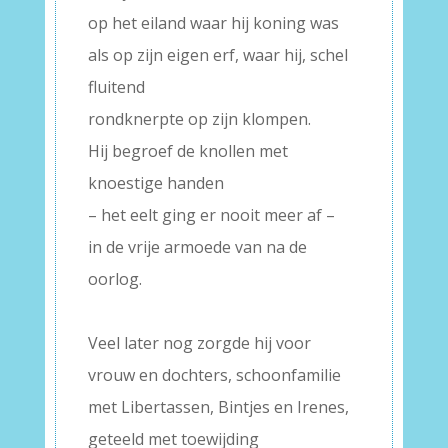
op het eiland waar hij koning was
als op zijn eigen erf, waar hij, schel
fluitend
rondknerpte op zijn klompen.
Hij begroef de knollen met
knoestige handen
– het eelt ging er nooit meer af –
in de vrije armoede van na de
oorlog.
–
Veel later nog zorgde hij voor
vrouw en dochters, schoonfamilie
met Libertassen, Bintjes en Irenes,
geteeld met toewijding