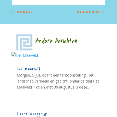
←
VORIGE
VOLGENDE
→
Andere berichten
Het Maaiveld
Morgen, 5 juli, opent een tentoonstelling 'Het
landschap verbeeld en gedicht' onder de titel Het
Maaiveld. Tot en met 30 augustus is deze...
Elbert Gonggrijp