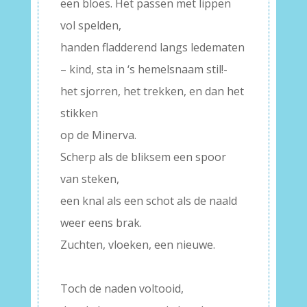
een bloes. Het passen met lippen
vol spelden,
handen fladderend langs ledematen
– kind, sta in ‘s hemelsnaam stil!-
het sjorren, het trekken, en dan het
stikken
op de Minerva.
Scherp als de bliksem een spoor
van steken,
een knal als een schot als de naald
weer eens brak.
Zuchten, vloeken, een nieuwe.
–
Toch de naden voltooid,