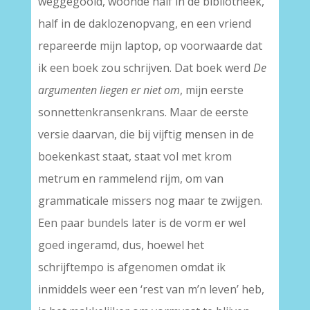
weggegooid, woonde half in de bibliotheek,
half in de daklozenopvang, en een vriend
repareerde mijn laptop, op voorwaarde dat
ik een boek zou schrijven. Dat boek werd
De
argumenten liegen er niet om
, mijn eerste
sonnettenkransenkrans. Maar de eerste
versie daarvan, die bij vijftig mensen in de
boekenkast staat, staat vol met krom
metrum en rammelend rijm, om van
grammaticale missers nog maar te zwijgen.
Een paar bundels later is de vorm er wel
goed ingeramd, dus, hoewel het
schrijftempo is afgenomen omdat ik
inmiddels weer een ‘rest van m’n leven’ heb,