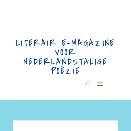
LITERAIR E-MAGAZINE
VOOR
NEDERLANDSTALIGE
POËZIE