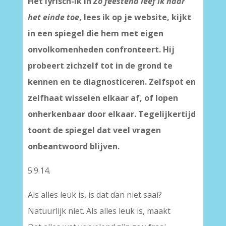
Het lyrisch-ik in
Zo feestend leef ik naar
het einde toe
, lees ik op je website, kijkt
in een spiegel die hem met eigen
onvolkomenheden confronteert. Hij
probeert zichzelf tot in de grond te
kennen en te diagnosticeren. Zelfspot en
zelfhaat wisselen elkaar af, of lopen
onherkenbaar door elkaar. Tegelijkertijd
toont de spiegel dat veel vragen
onbeantwoord blijven.
5.9.14.
Als alles leuk is, is dat dan niet saai?
Natuurlijk niet. Als alles leuk is, maakt