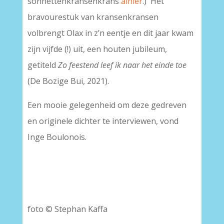
sonnettenkransenkrans
alhier
.) Het
bravourestuk van kransenkransen
volbrengt Olax in z’n eentje en dit jaar kwam
zijn vijfde (!) uit, een houten jubileum,
getiteld
Zo feestend leef ik naar het einde toe
(De Bozige Bui, 2021).
Een mooie gelegenheid om deze gedreven
en originele dichter te interviewen, vond
Inge Boulonois.
foto © Stephan Kaffa