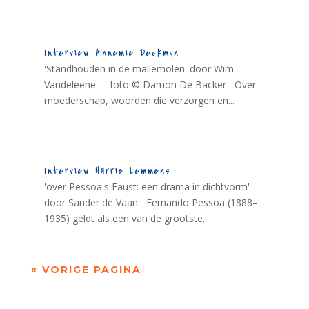
Interview Annemie Deckmyn
'Standhouden in de mallemolen' door Wim
Vandeleene foto © Damon De Backer Over
moederschap, woorden die verzorgen en...
Interview Harrie Lemmens
'over Pessoa's Faust: een drama in dichtvorm'
door Sander de Vaan Fernando Pessoa (1888–
1935) geldt als een van de grootste...
« VORIGE PAGINA