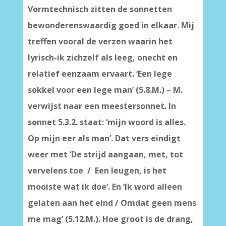
Vormtechnisch zitten de sonnetten
bewonderenswaardig goed in elkaar. Mij
treffen vooral de verzen waarin het
lyrisch-ik zichzelf als leeg, onecht en
relatief eenzaam ervaart. ‘Een lege
sokkel voor een lege man’ (5.8.M.) – M.
verwijst naar een meestersonnet. In
sonnet 5.3.2. staat: ‘mijn woord is alles.
Op mijn eer als man’. Dat vers eindigt
weer met ‘De strijd aangaan, met, tot
vervelens toe / Een leugen, is het
mooiste wat ik doe’. En ‘Ik word alleen
gelaten aan het eind / Omdat geen mens
me mag’ (5.12.M.). Hoe groot is de drang,