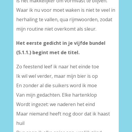
is het makkelijker om vormvast te blijven.
Waar ik nu voor moet waken is niet te veel in
herhaling te vallen, qua rijmwoorden, zodat
mijn routine niet overkomt als sleur.
Het eerste gedicht in je vijfde bundel
(5.1.1.) begint met de titel.
Zo feestend leef ik naar het einde toe
Ik wil wel verder, maar mijn bier is op
En zonder al die suikers word ik moe
Van mijn gedachten. Elke hartenklop
Wordt ingezet: we naderen het eind
Maar niemand heeft nog door dat ik haast
huil