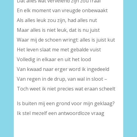
Dat alles wat vervelend zijn zou fraai
En elk moment van vreugde onbewaakt
Als alles leuk zou zijn, had alles nut
Maar alles is niet leuk, dat is nu juist
Waar mij de schoen wringt: alles is juist kut
Het leven slaat me met gebalde vuist
Volledig in elkaar en uit het lood
Van kwaad naar erger word ik ingedeeld
Van regen in de drup, van wal in sloot –
Toch weet ik niet precies wat eraan scheelt
Is buiten mij een grond voor mijn geklaag?
Ik stel mezelf een antwoordloze vraag