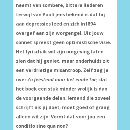
neemt van sombere, bittere liederen
terwijl van Paaltjens bekend is dat hij
aan depressies leed en zich in1894
overgaf aan zijn worgengel. Uit jouw
sonnet spreekt geen optimistische visie.
Het lyrisch-ik wil zijn omgeving laten
zien dat hij geniet, maar onderhuids zit
een verdrietige misantroop. Zelf zeg je
over
Zo
feestend naar het eind
e
toe,
dat
het boek een stuk minder vrolijk is dan
de voorgaande delen. Iemand die zoveel
schrijft als jij doet, moet goed of graag
alleen wil zijn. Vormt dat voor jou een
conditio sine qua non?