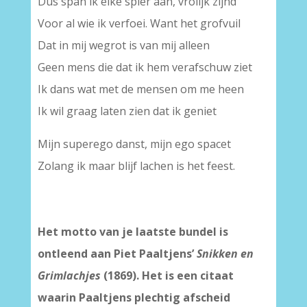
Dus span ik elke spier aan, vrolijk zijnd
Voor al wie ik verfoei. Want het grofvuil
Dat in mij wegrot is van mij alleen
Geen mens die dat ik hem verafschuw ziet
Ik dans wat met de mensen om me heen
Ik wil graag laten zien dat ik geniet
Mijn superego danst, mijn ego spacet
Zolang ik maar blijf lachen is het feest.
Het motto van je laatste bundel is
ontleend aan Piet Paaltjens’
Snikken en
Grimlachjes
(1869). Het is een citaat
waarin Paaltjens plechtig afscheid