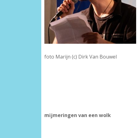
foto Marijn (c) Dirk Van Bouwel
-
-
mijmeringen van een wolk
-
-