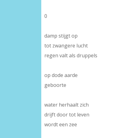
0
-
damp stijgt op
tot zwangere lucht
regen valt als druppels
-
op dode aarde
geboorte
-
water herhaalt zich
drijft door tot leven
wordt een zee
-