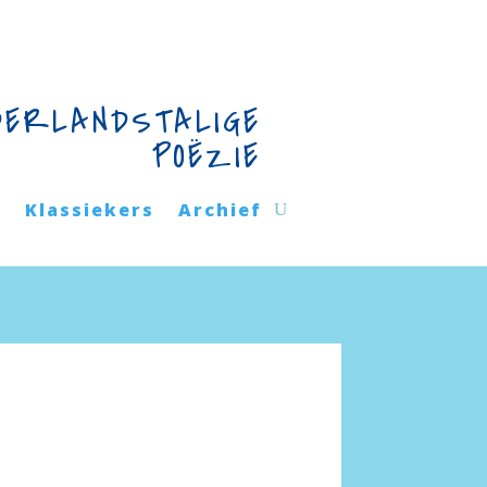
DERLANDSTALIGE
POËZIE
n
Klassiekers
Archief