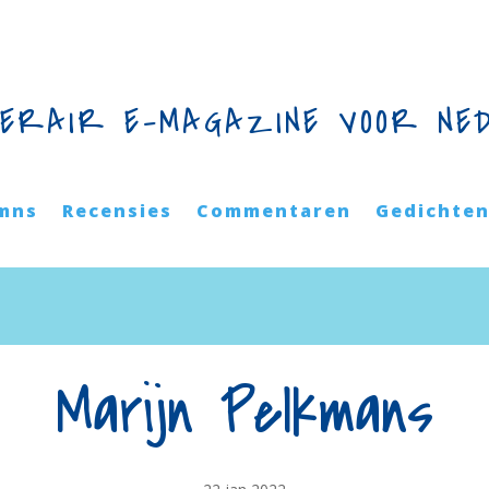
TERAIR E-MAGAZINE VOOR NE
mns
Recensies
Commentaren
Gedichte
Marijn Pelkmans