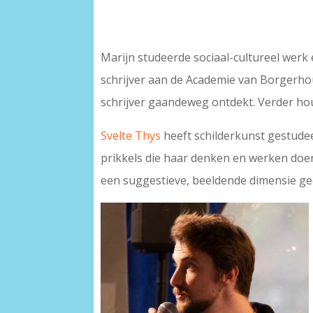
Marijn studeerde sociaal-cultureel werk e
schrijver aan de Academie van Borgerhout r
schrijver gaandeweg ontdekt. Verder hou
Svelte Thys
heeft schilderkunst gestudee
prikkels die haar denken en werken doen
een suggestieve, beeldende dimensie ge