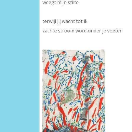
weegt mijn stilte
-
terwijl jij wacht tot ik
zachte stroom word onder je voeten