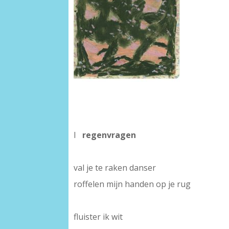
I
regenvragen
-
val je te raken danser
roffelen mijn handen op je rug
-
fluister ik wit