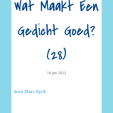
Wat Maakt Een
Gedicht Goed?
(28)
18 jan 2022
door Marc Eyck