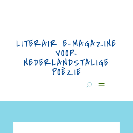
LITERAIR E-MAGAZINE
VOOR
NEDERLANDSTALIGE
POËZIE