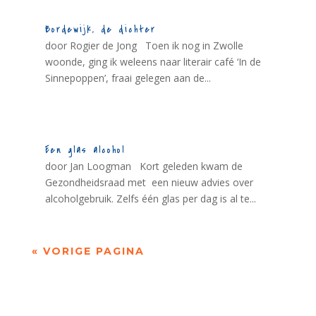
Bordewijk, de dichter
door Rogier de Jong Toen ik nog in Zwolle
woonde, ging ik weleens naar literair café ‘In de
Sinnepoppen’, fraai gelegen aan de...
Een glas alcohol
door Jan Loogman Kort geleden kwam de
Gezondheidsraad met een nieuw advies over
alcoholgebruik. Zelfs één glas per dag is al te...
« VORIGE PAGINA