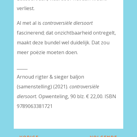
verliest.
Al met al is
controversiële diersoort
fascinerend; dat onzichtbaarheid ontregelt,
maakt deze bundel wel duidelijk. Dat zou
meer poëzie moeten doen.
_____
Arnoud rigter & sieger baljon
(samenstelling) (2021).
controversiële
diersoort.
Opwenteling, 90 blz. € 22,00. ISBN
9789063381721