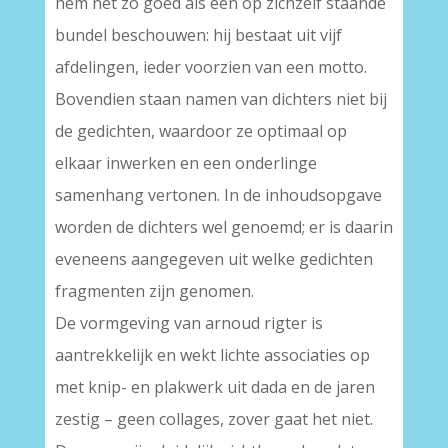
hem net zo goed als een op zichzelf staande
bundel beschouwen: hij bestaat uit vijf
afdelingen, ieder voorzien van een motto.
Bovendien staan namen van dichters niet bij
de gedichten, waardoor ze optimaal op
elkaar inwerken en een onderlinge
samenhang vertonen. In de inhoudsopgave
worden de dichters wel genoemd; er is daarin
eveneens aangegeven uit welke gedichten
fragmenten zijn genomen.
De vormgeving van arnoud rigter is
aantrekkelijk en wekt lichte associaties op
met knip- en plakwerk uit dada en de jaren
zestig – geen collages, zover gaat het niet.