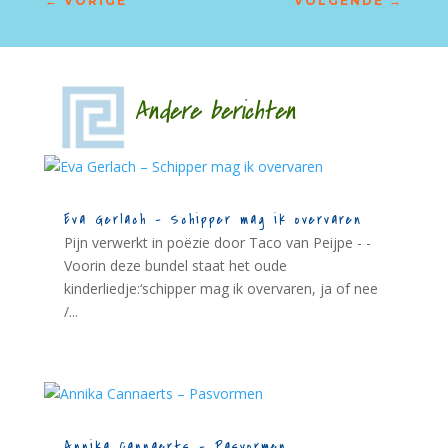
←
VORIGE
VOLGENDE
→
Andere berichten
Eva Gerlach – Schipper mag ik overvaren
Pijn verwerkt in poëzie door Taco van Peijpe - -
Voorin deze bundel staat het oude
kinderliedje:‘schipper mag ik overvaren, ja of nee
/...
Annika Cannaerts – Pasvormen