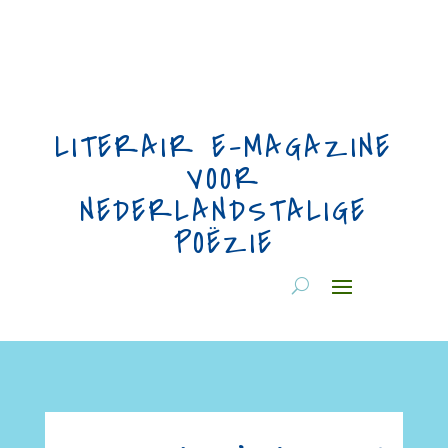
LITERAIR E-MAGAZINE
VOOR
NEDERLANDSTALIGE
POËZIE