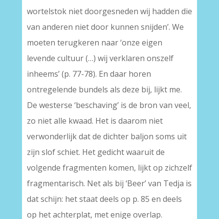
wortelstok niet doorgesneden wij hadden die
van anderen niet door kunnen snijden’. We
moeten terugkeren naar ‘onze eigen
levende cultuur (…) wij verklaren onszelf
inheems’ (p. 77-78). En daar horen
ontregelende bundels als deze bij, lijkt me.
De westerse ‘beschaving’ is de bron van veel,
zo niet alle kwaad. Het is daarom niet
verwonderlijk dat de dichter baljon soms uit
zijn slof schiet. Het gedicht waaruit de
volgende fragmenten komen, lijkt op zichzelf
fragmentarisch. Net als bij ‘Beer’ van Tedja is
dat schijn: het staat deels op p. 85 en deels
op het achterplat, met enige overlap.