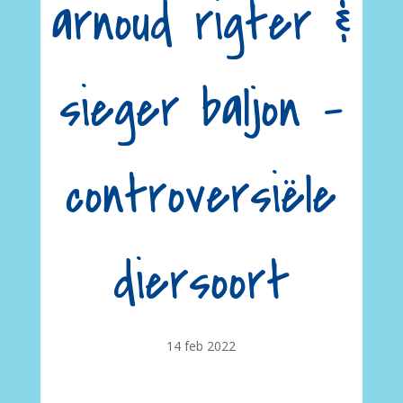
arnoud rigter &
sieger baljon –
controversiële
diersoort
14 feb 2022