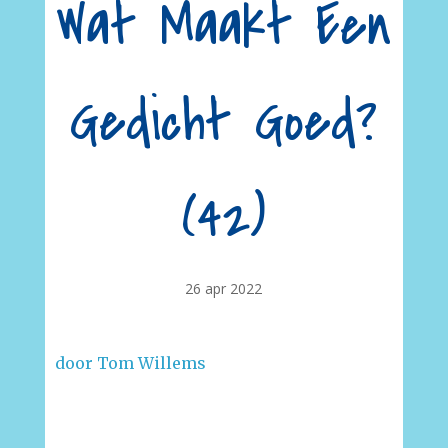
Wat Maakt Een
Gedicht Goed?
(42)
26 apr 2022
door Tom Willems
–