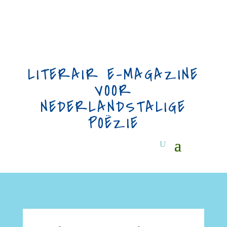
LITERAIR E-MAGAZINE
VOOR
NEDERLANDSTALIGE
POËZIE