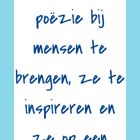
poëzie bij
mensen te
brengen, ze te
inspireren en
ze op een