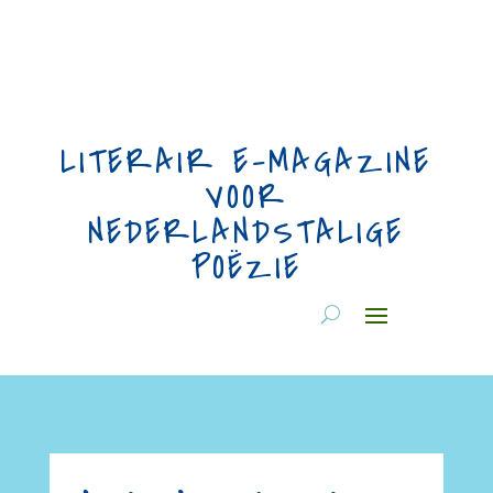
LITERAIR E-MAGAZINE
VOOR
NEDERLANDSTALIGE
POËZIE