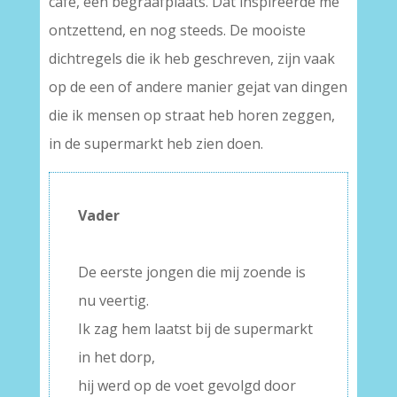
café, een begraafplaats. Dat inspireerde me
ontzettend, en nog steeds. De mooiste
dichtregels die ik heb geschreven, zijn vaak
op de een of andere manier gejat van dingen
die ik mensen op straat heb horen zeggen,
in de supermarkt heb zien doen.
Vader
–
De eerste jongen die mij zoende is
nu veertig.
Ik zag hem laatst bij de supermarkt
in het dorp,
hij werd op de voet gevolgd door