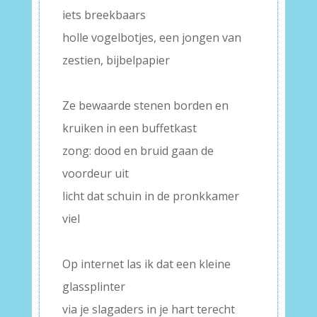
iets breekbaars
holle vogelbotjes, een jongen van
zestien, bijbelpapier
–
Ze bewaarde stenen borden en
kruiken in een buffetkast
zong: dood en bruid gaan de
voordeur uit
licht dat schuin in de pronkkamer
viel
–
Op internet las ik dat een kleine
glassplinter
via je slagaders in je hart terecht