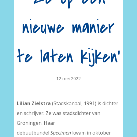
nieuwe manier
te laten kijken’
12 mei 2022
Lilian Zielstra
(Stadskanaal, 1991) is dichter
en schrijver. Ze was stadsdichter van
Groningen. Haar
debuutbundel
Specimen
kwam in oktober