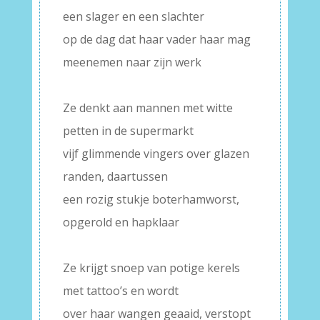
een slager en een slachter
op de dag dat haar vader haar mag
meenemen naar zijn werk
–
Ze denkt aan mannen met witte
petten in de supermarkt
vijf glimmende vingers over glazen
randen, daartussen
een rozig stukje boterhamworst,
opgerold en hapklaar
–
Ze krijgt snoep van potige kerels
met tattoo’s en wordt
over haar wangen geaaid, verstopt