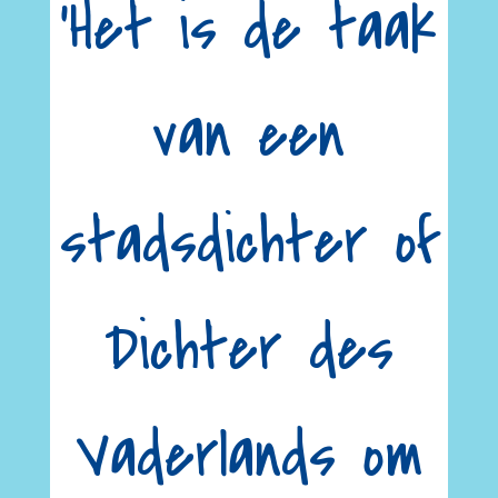
‘Het is de taak
van een
stadsdichter of
Dichter des
Vaderlands om