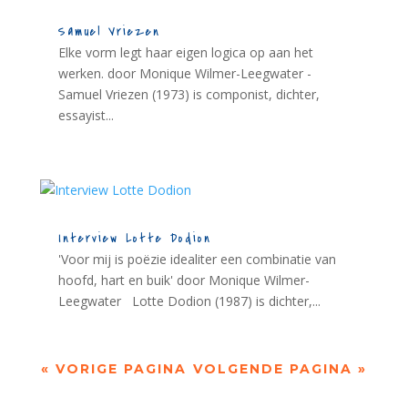
Samuel Vriezen
Elke vorm legt haar eigen logica op aan het
werken. door Monique Wilmer-Leegwater -
Samuel Vriezen (1973) is componist, dichter,
essayist...
Interview Lotte Dodion
'Voor mij is poëzie idealiter een combinatie van
hoofd, hart en buik' door Monique Wilmer-
Leegwater Lotte Dodion (1987) is dichter,...
« VORIGE PAGINA
VOLGENDE PAGINA »