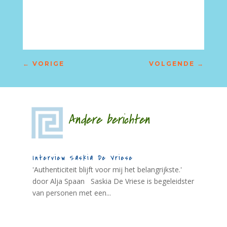
←
VORIGE
VOLGENDE
→
Andere berichten
Interview Saskia De Vriese
'Authenticiteit blijft voor mij het belangrijkste.'
door Alja Spaan Saskia De Vriese is begeleidster
van personen met een...