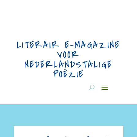
LITERAIR E-MAGAZINE
VOOR
NEDERLANDSTALIGE
POËZIE