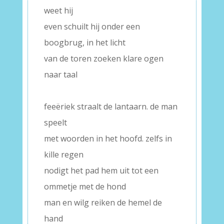
weet hij
even schuilt hij onder een
boogbrug, in het licht
van de toren zoeken klare ogen
naar taal
–
feeëriek straalt de lantaarn. de man
speelt
met woorden in het hoofd. zelfs in
kille regen
nodigt het pad hem uit tot een
ommetje met de hond
man en wilg reiken de hemel de
hand