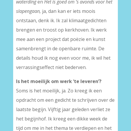
waterding
en
Het is goed om ’s avonds voor het
slapengaan,
ja, dan kan er iets moois
ontstaan, denk ik. Ik zal klimaatgedichten
brengen en troost op kerkhoven. Ik werk
mee aan een project dat poëzie en kunst
samenbrengt in de openbare ruimte. De
details houd ik nog even voor me, ik wil het
verrassingseffect niet bederven.
Is het moeilijk om werk ‘te leveren’?
Soms is het moeilijk, ja. Zo kreeg ik een
opdracht om een gedicht te schrijven over de
laatste begijn. Vijftig jaar geleden verliet ze
het begijnhof. Ik kreeg een dikke week de
tijd om me in het thema te verdiepen en het