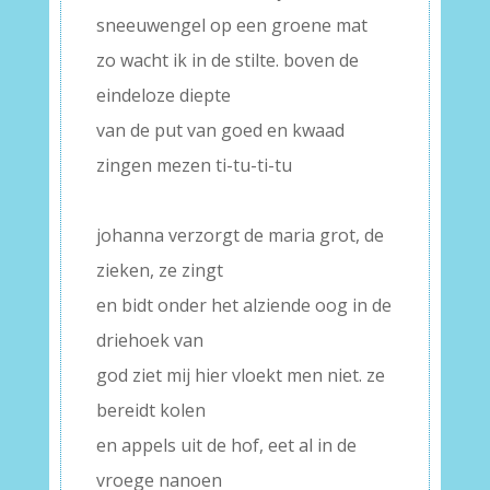
sneeuwengel op een groene mat
zo wacht ik in de stilte. boven de
eindeloze diepte
van de put van goed en kwaad
zingen mezen ti-tu-ti-tu
–
johanna verzorgt de maria grot, de
zieken, ze zingt
en bidt onder het alziende oog in de
driehoek van
god ziet mij hier vloekt men niet. ze
bereidt kolen
en appels uit de hof, eet al in de
vroege nanoen