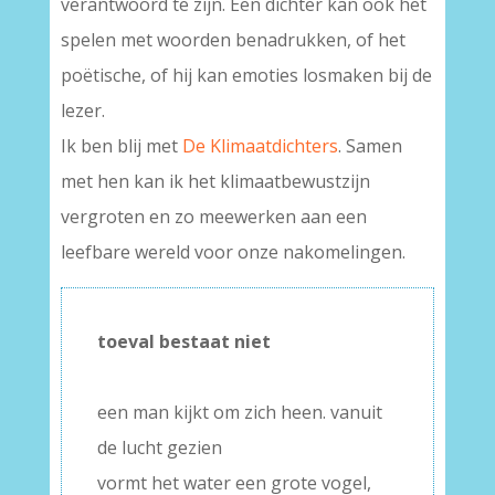
verantwoord te zijn. Een dichter kan ook het
spelen met woorden benadrukken, of het
poëtische, of hij kan emoties losmaken bij de
lezer.
Ik ben blij met
De Klimaatdichters
. Samen
met hen kan ik het klimaatbewustzijn
vergroten en zo meewerken aan een
leefbare wereld voor onze nakomelingen.
toeval bestaat niet
–
een man kijkt om zich heen. vanuit
de lucht gezien
vormt het water een grote vogel,