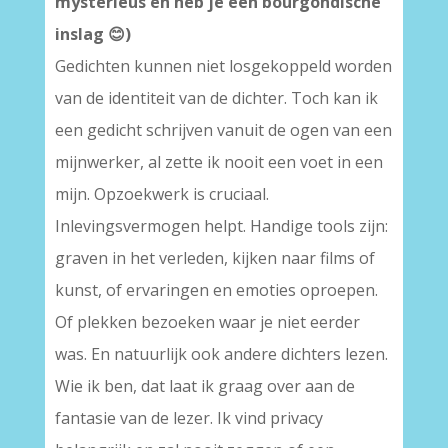
mysterieus en heb je een bourgondische
inslag
😊
)
Gedichten kunnen niet losgekoppeld worden
van de identiteit van de dichter. Toch kan ik
een gedicht schrijven vanuit de ogen van een
mijnwerker, al zette ik nooit een voet in een
mijn. Opzoekwerk is cruciaal.
Inlevingsvermogen helpt. Handige tools zijn:
graven in het verleden, kijken naar films of
kunst, of ervaringen en emoties oproepen.
Of plekken bezoeken waar je niet eerder
was. En natuurlijk ook andere dichters lezen.
Wie ik ben, dat laat ik graag over aan de
fantasie van de lezer. Ik vind privacy