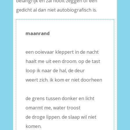
belangrijk en zal nooit zeggen of een
gedicht al dan niet autobiografisch is.
maanrand
–
een ooievaar kleppert in de nacht
haalt me uit een droom. op de tast
loop ik naar de hal, de deur
weert zich. ik kom er niet doorheen
–
de grens tussen donker en licht
omarmt me, water troost
de droge lippen. de slaap wil niet
komen.