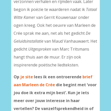
verzonnen verhalen en rijmden vaak. Later
begon ik poëzie te waarderen nadat ik
Totaal
Witte Kame
r van Gerrit Kouwenaar onder
ogen kreeg. Ook het oeuvre van Marleen de
Crée sprak me aan, net als het gedicht
De
Geluidsinstallatie
van Maud Vanhauwaert. Het
gedicht
Uitgesproken
van Marc Tritsmans
hangt thuis aan de muur. Er zijn ook
inspirerende poëtische liedteksten.
Op
je site
lees ik een ontroerende
brief
aan Marleen de Crée
die begint met ‘voor
jou doe ik extra mijn best’. Kun je iets
meer over jouw interesse in haar
vertellen? De vanzelfsprekendheid in of