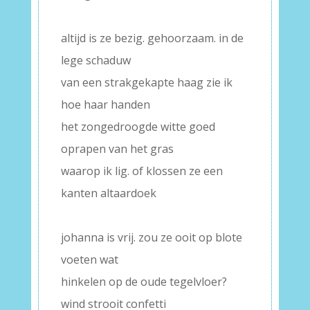
–
altijd is ze bezig. gehoorzaam. in de
lege schaduw
van een strakgekapte haag zie ik
hoe haar handen
het zongedroogde witte goed
oprapen van het gras
waarop ik lig. of klossen ze een
kanten altaardoek
–
johanna is vrij. zou ze ooit op blote
voeten wat
hinkelen op de oude tegelvloer?
wind strooit confetti