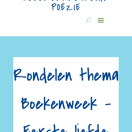
POËZIE
Rondelen thema
Boekenweek –