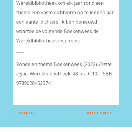
Wereldbibliotheek om elk jaar rond een
thema een vaste dichtvorm op te leggen aan
een aantal dichters. Ik ben benieuwd
waartoe de volgende Boekenweek de
Wereldbibliotheek inspireert.
____
Rondelen thema Boekenweek (2022).
Eerste
liefde.
Wereldbibliotheek, 48 blz. € 10,- ISBN
9789028452374
←
VORIGE
VOLGENDE
→