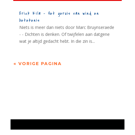
Erick Kila – Het geruis van wind en
betekenis
Niets is meer dan niets door Marc Bruynseraede
- - Dichten is denken. Of twijfelen aan datgene
wat je altijd gedacht hebt. In die zin is...
« VORIGE PAGINA
Jaarrekening 2025 en begroting 2026