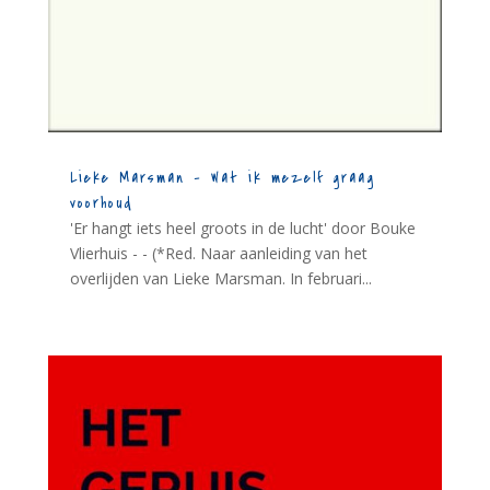
Lieke Marsman – Wat ik mezelf graag
voorhoud
'Er hangt iets heel groots in de lucht' door Bouke
Vlierhuis - - (*Red. Naar aanleiding van het
overlijden van Lieke Marsman. In februari...