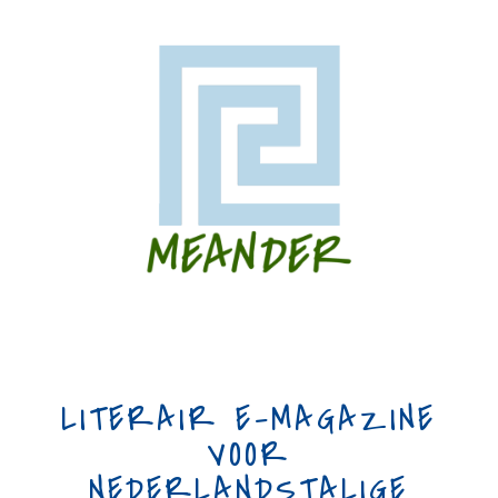
LITERAIR E-MAGAZINE
VOOR
NEDERLANDSTALIGE