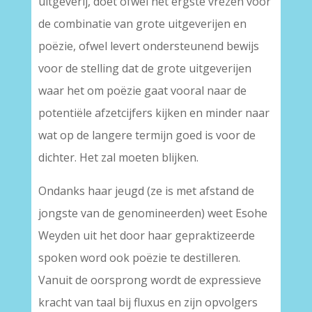
uitgeverij, doet ofwel het ergste vrezen voor
de combinatie van grote uitgeverijen en
poëzie, ofwel levert ondersteunend bewijs
voor de stelling dat de grote uitgeverijen
waar het om poëzie gaat vooral naar de
potentiële afzetcijfers kijken en minder naar
wat op de langere termijn goed is voor de
dichter. Het zal moeten blijken.
Ondanks haar jeugd (ze is met afstand de
jongste van de genomineerden) weet Esohe
Weyden uit het door haar gepraktizeerde
spoken word ook poëzie te destilleren.
Vanuit de oorsprong wordt de expressieve
kracht van taal bij fluxus en zijn opvolgers