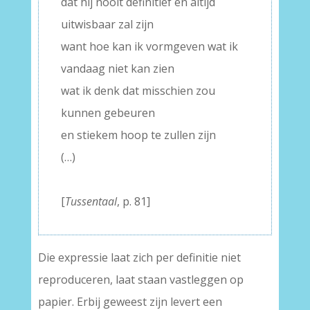
dat hij nooit definitief en altijd
uitwisbaar zal zijn
want hoe kan ik vormgeven wat ik
vandaag niet kan zien
wat ik denk dat misschien zou
kunnen gebeuren
en stiekem hoop te zullen zijn
(…)
–
[
Tussentaal
, p. 81]
Die expressie laat zich per definitie niet
reproduceren, laat staan vastleggen op
papier. Erbij geweest zijn levert een