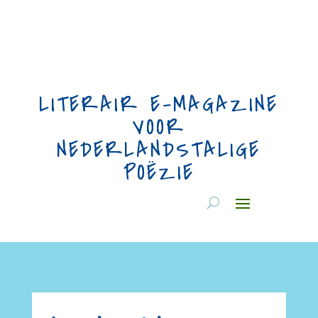
LITERAIR E-MAGAZINE
VOOR
NEDERLANDSTALIGE
POËZIE