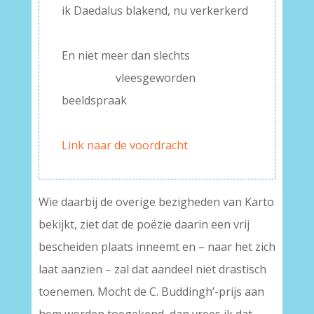
ik Daedalus blakend, nu verkerkerd
–
En niet meer dan slechts
——– —
vleesgeworden
beeldspraak
–
Link naar de voordracht
Wie daarbij de overige bezigheden van Karto
bekijkt, ziet dat de poëzie daarin een vrij
bescheiden plaats inneemt en – naar het zich
laat aanzien – zal dat aandeel niet drastisch
toenemen. Mocht de C. Buddingh’-prijs aan