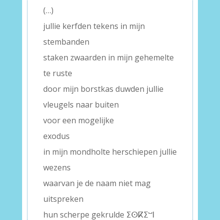
(…)
jullie kerfden tekens in mijn
stembanden
staken zwaarden in mijn gehemelte
te ruste
door mijn borstkas duwden jullie
vleugels naar buiten
voor een mogelijke
exodus
in mijn mondholte herschiepen jullie
wezens
waarvan je de naam niet mag
uitspreken
hun scherpe gekrulde ⵉⵙⴽⵉⵯⵏ