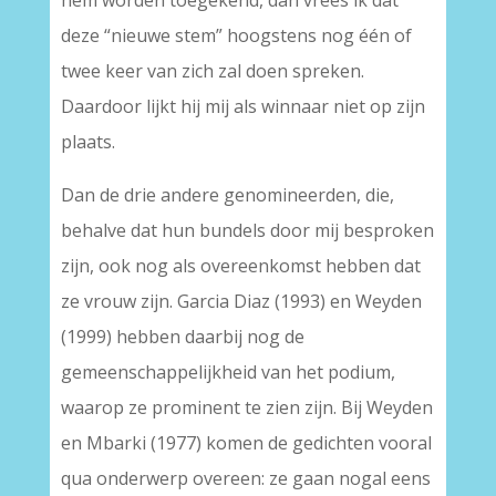
hem worden toegekend, dan vrees ik dat
deze “nieuwe stem” hoogstens nog één of
twee keer van zich zal doen spreken.
Daardoor lijkt hij mij als winnaar niet op zijn
plaats.
Dan de drie andere genomineerden, die,
behalve dat hun bundels door mij besproken
zijn, ook nog als overeenkomst hebben dat
ze vrouw zijn. Garcia Diaz (1993) en Weyden
(1999) hebben daarbij nog de
gemeenschappelijkheid van het podium,
waarop ze prominent te zien zijn. Bij Weyden
en Mbarki (1977) komen de gedichten vooral
qua onderwerp overeen: ze gaan nogal eens