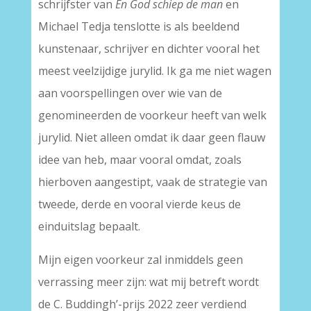
schrijfster van
En God schiep de man
en
Michael Tedja tenslotte is als beeldend
kunstenaar, schrijver en dichter vooral het
meest veelzijdige jurylid. Ik ga me niet wagen
aan voorspellingen over wie van de
genomineerden de voorkeur heeft van welk
jurylid. Niet alleen omdat ik daar geen flauw
idee van heb, maar vooral omdat, zoals
hierboven aangestipt, vaak de strategie van
tweede, derde en vooral vierde keus de
einduitslag bepaalt.
Mijn eigen voorkeur zal inmiddels geen
verrassing meer zijn: wat mij betreft wordt
de C. Buddingh’-prijs 2022 zeer verdiend