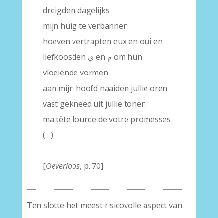
dreigden dagelijks
mijn huig te verbannen
hoeven vertrapten eux en oui en
liefkoosden ي en م om hun
vloeiende vormen
aan mijn hoofd naaiden jullie oren
vast gekneed uit jullie tonen
ma tête lourde de votre promesses
(…)
–
[
Oeverloos
, p. 70]
Ten slotte het meest risicovolle aspect van