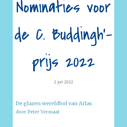
Nominaties voor
de C. Buddingh’-
prijs 2022
2 jun 2022
De glazen wereldbol van Atlas
door Peter Vermaat
–