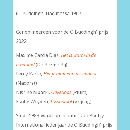
(C. Buddingh, Hadimassa 1967)
–
Genomineerden voor de C. Buddingh’-prijs
2022:
Maxime Garcia Diaz,
Het is warm in de
hivemind
(De Bezige Bij)
Ferdy Karto,
Het firmament tussendoor
(Nadorst)
Nisrine Mbarki,
Oeverloos
(Pluim)
Esohe Weyden,
Tussentaal
(Vrijdag)
Sinds 1988 wordt op initiatief van Poetry
International ieder jaar de C. Buddingh’-prijs