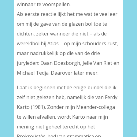
winnaar te voorspellen.
Als eerste reactie lijkt het me wat te veel eer
om mij de gave van de glazen bol toe te
dichten, zeker wanneer die niet – als de
wereldbol bij Atlas – op mijn schouders rust,
maar nadrukkelijk op die van de drie
juryleden: Daan Doesborgh, Jelle Van Riet en
Michael Tedja. Daarover later meer.
Laat ik beginnen met de enige bundel die ik
zelf niet gelezen heb, namelijk die van Ferdy
Karto (1981). Zonder mijn Meander-collega
te willen afvallen, wordt Karto naar mijn
mening niet geheel terecht op het
Prokroústês-bed van grammatica en