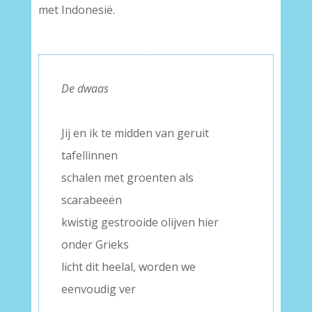
met Indonesië.
–
De dwaas
–
Jij en ik te midden van geruit
tafellinnen
schalen met groenten als
scarabeeën
kwistig gestrooide olijven hier
onder Grieks
licht dit heelal, worden we
eenvoudig ver
–