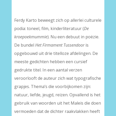
–
Ferdy Karto beweegt zich op allerlei culturele
podia: toneel, film, kinderliteratuur (
De
kroepoekmummie
). Nu een debuut in poëzie.
De bundel
Het Firmament Tussendoor
is
opgebouwd uit drie titelloze afdelingen. De
meeste gedichten hebben een cursief
gedrukte titel. In een aantal verzen
veroorlooft de auteur zich wat typografische
grapjes. Thema’s die voorbijkomen zijn:
natuur, liefde, jeugd, reizen. Opvallend is het
gebruik van woorden uit het Maleis die doen
vermoeden dat de dichter raakvlakken heeft