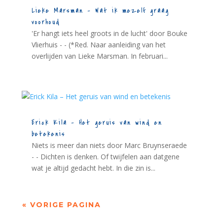
Lieke Marsman – Wat ik mezelf graag
voorhoud
'Er hangt iets heel groots in de lucht' door Bouke
Vlierhuis - - (*Red. Naar aanleiding van het
overlijden van Lieke Marsman. In februari...
Erick Kila – Het geruis van wind en
betekenis
Niets is meer dan niets door Marc Bruynseraede
- - Dichten is denken. Of twijfelen aan datgene
wat je altijd gedacht hebt. In die zin is...
« VORIGE PAGINA