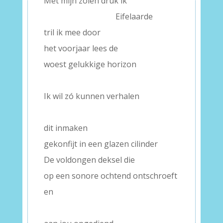
Met mijn zolen druk ik
—————————
Eifelaarde
tril ik mee door
het voorjaar lees de
woest gelukkige horizon
–
Ik wil zó kunnen verhalen
–
dit inmaken
gekonfijt in een glazen cilinder
De voldongen deksel die
op een sonore ochtend ontschroeft
en
–