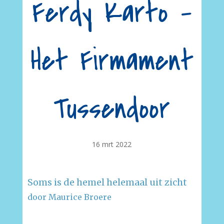
Ferdy Karto –
Het Firmament
Tussendoor
16 mrt 2022
Soms is de hemel helemaal uit zicht
door Maurice Broere
–