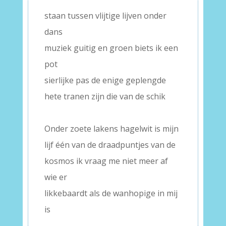
staan tussen vlijtige lijven onder
dans
muziek guitig en groen biets ik een
pot
sierlijke pas de enige geplengde
hete tranen zijn die van de schik
–
Onder zoete lakens hagelwit is mijn
lijf één van de draadpuntjes van de
kosmos ik vraag me niet meer af
wie er
likkebaardt als de wanhopige in mij
is
–