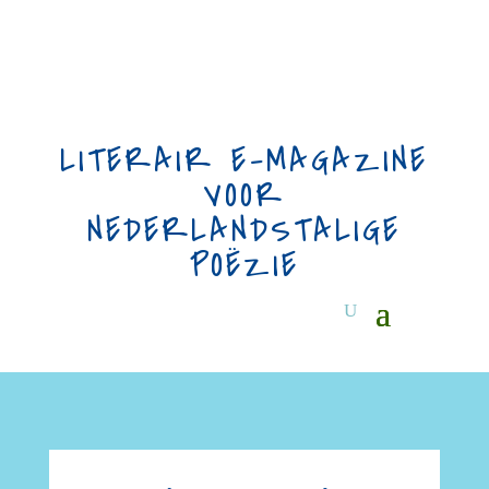
LITERAIR E-MAGAZINE
VOOR
NEDERLANDSTALIGE
POËZIE