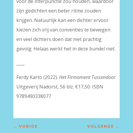
voor de interpunctie zou houden, waardoor
zijn gedichten een beter ritme zouden
krijgen. Natuurlijk kan een dichter ervoor
kiezen zich vrij van conventies te bewegen
en veel dichters doen dat met prachtig
gevolg. Helaas werkt het in deze bundel niet.
____
Ferdy Karto (2022).
Het Firmament Tussendoor
.
Uitgeverij Nadorst, 56 blz. €17,50. ISBN
9789490338077
←
VORIGE
VOLGENDE
→