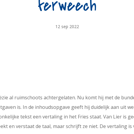
ferweech
12 sep 2022
oëzie al ruimschoots achtergelaten. Nu komt hij met de bund
itgaven is. In de inhoudsopgave geeft hij duidelijk aan uit w
nkelijke tekst een vertaling in het Fries staat. Van Lier is g
reekt en verstaat de taal, maar schrijft ze niet. De vertaling 