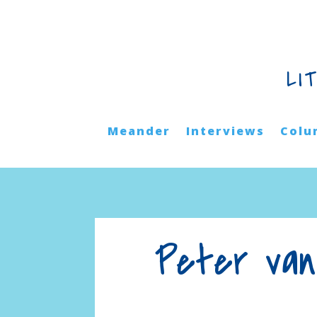
LI
Meander
Interviews
Colu
Peter van