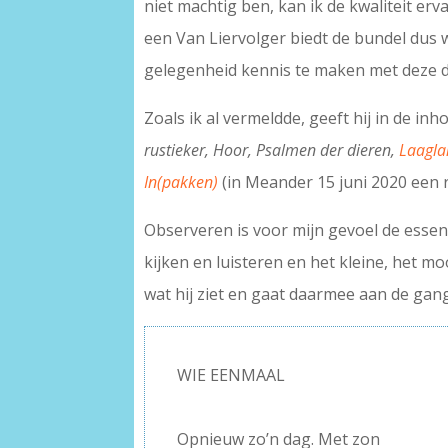
niet machtig ben, kan ik de kwaliteit er
een Van Liervolger biedt de bundel dus we
gelegenheid kennis te maken met deze d
Zoals ik al vermeldde, geeft hij in de in
rustieker, Hoor, Psalmen der dieren,
Laagla
In(pakken)
(in Meander 15 juni 2020 een 
Observeren is voor mijn gevoel de essent
kijken en luisteren en het kleine, het m
wat hij ziet en gaat daarmee aan de gang
WIE EENMAAL
–
Opnieuw zo’n dag. Met zon