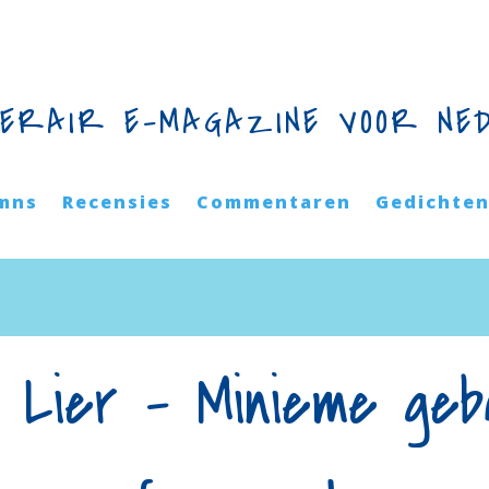
TERAIR E-MAGAZINE VOOR NE
mns
Recensies
Commentaren
Gedichte
 Lier – Minieme geb