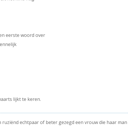
een eerste woord over
kennelijk
arts lijkt te keren.
en ruziënd echtpaar of beter gezegd een vrouw die haar man 