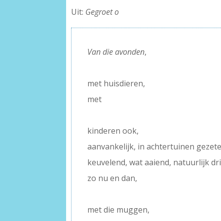
Uit:
Gegroet o
Van die avonden
,
–
met huisdieren,
met
–
kinderen ook,
aanvankelijk, in achtertuinen gezet
keuvelend, wat aaiend, natuurlijk d
zo nu en dan,
–
met die muggen,