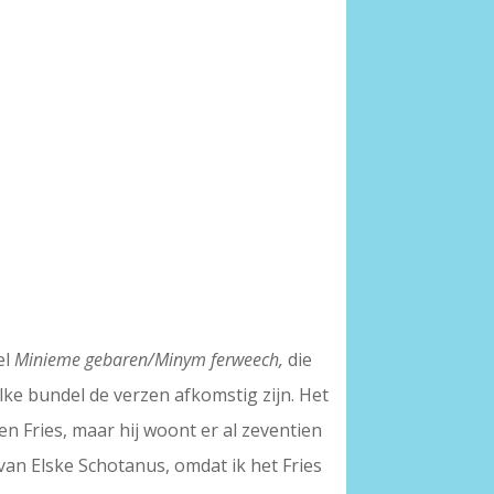
el
Minieme gebaren/Minym ferweech,
die
elke bundel de verzen afkomstig zijn. Het
een Fries, maar hij woont er al zeventien
is van Elske Schotanus, omdat ik het Fries