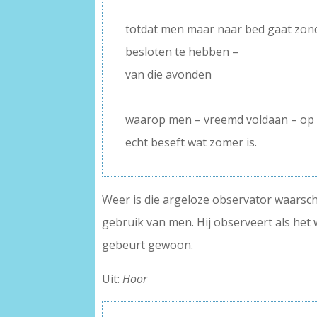
–
totdat men maar naar bed gaat zond
besloten te hebben –
van die avonden
–
waarop men – vreemd voldaan – op 
echt beseft wat zomer is.
Weer is die argeloze observator waarschij
gebruik van men. Hij observeert als het 
gebeurt gewoon.
Uit:
Hoor