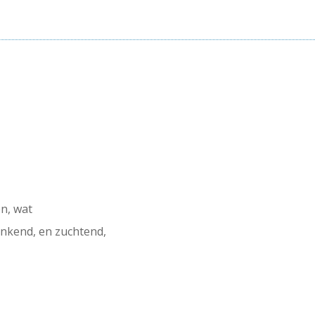
en, wat
rinkend, en zuchtend,