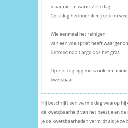
maar niet te warm. Zo’n dag.
Gelukkig herinner ik mij ook nu wee
–
Wie eenmaal het reinigen
van een voelspriet heeft waargeno
Betreed nooit argeloos het gras.
–
Op zijn rug liggend is ook een mini
kwetsbaar.
Hij beschrijft een warme dag waarop hij 
de kwetsbaarheid van het beestje en de
je de kwetsbaarheden vermijdt als je ze 