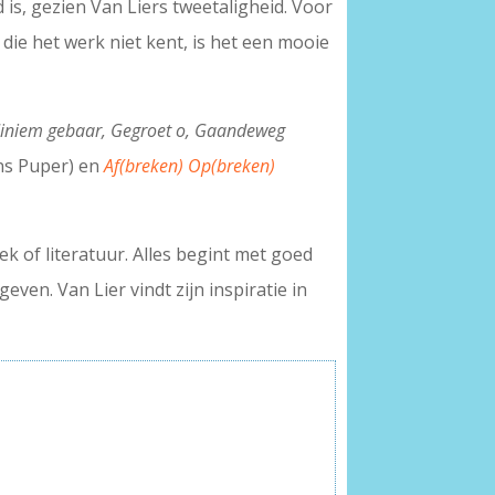
 is, gezien Van Liers tweetaligheid. Voor
d die het werk niet kent, is het een mooie
iniem gebaar, Gegroet o, Gaandeweg
ns Puper) en
Af(breken) Op(breken)
k of literatuur. Alles begint met goed
ven. Van Lier vindt zijn inspiratie in