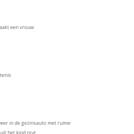
aakt een vrouw
tenis
eer in de gezinsauto met ruime
uit het kind nog