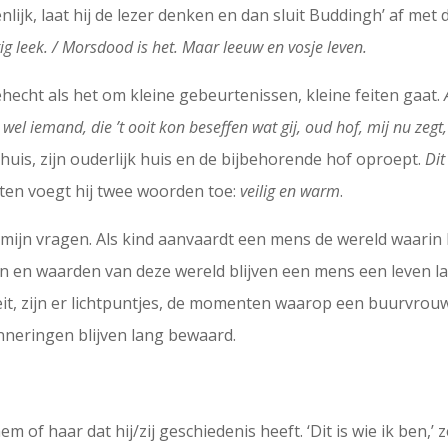
nlijk, laat hij de lezer denken en dan sluit Buddingh’ af met 
 leek. / Morsdood is het. Maar leeuw en vosje leven.
echt als het om kleine gebeurtenissen, kleine feiten gaat.
el iemand, die ’t ooit kon beseffen wat gij, oud hof, mij nu zegt
huis, zijn ouderlijk huis en de bijbehorende hof oproept.
Dit
iten voegt hij twee woorden toe:
veilig en warm
.
mijn vragen. Als kind aanvaardt een mens de wereld waarin hij
n en waarden van deze wereld blijven een mens een leven lang
t, zijn er lichtpuntjes, de momenten waarop een buurvrouw 
inneringen blijven lang bewaard.
of haar dat hij/zij geschiedenis heeft. ‘Dit is wie ik ben,’