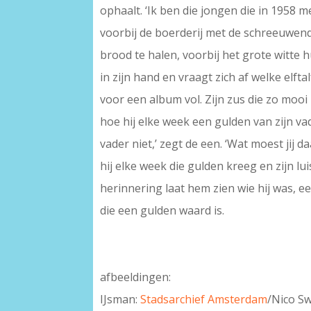
ophaalt. ‘Ik ben die jongen die in 1958 m
voorbij de boerderij met de schreeuwen
brood te halen, voorbij het grote witte 
in zijn hand en vraagt zich af welke elf
voor een album vol. Zijn zus die zo mooi k
hoe hij elke week een gulden van zijn va
vader niet,’ zegt de een. ‘Wat moest jij d
hij elke week die gulden kreeg en zijn lu
herinnering laat hem zien wie hij was, 
die een gulden waard is.
afbeeldingen:
IJsman:
Stadsarchief Amsterdam
/Nico S