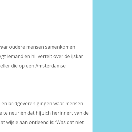
al waar oudere mensen samenkomen
egt iemand en hij vertelt over de ijskar
rteller die op een Amsterdamse
bs en bridgeverenigingen waar mensen
 te neuriën dat hij zich herinnert van de
t wijsje aan ontleend is: ‘Was dat niet