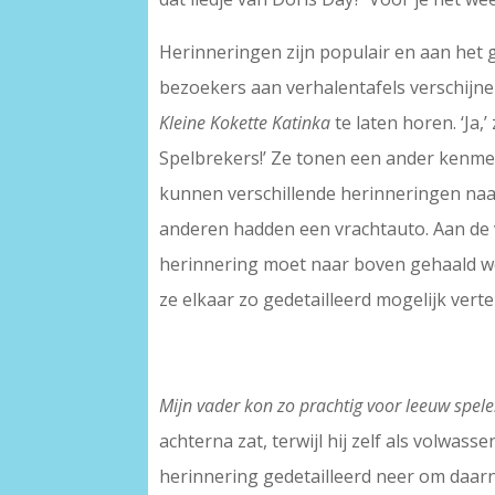
Herinneringen zijn populair en aan het 
bezoekers aan verhalentafels verschijn
Kleine Kokette Katinka
te laten horen. ‘Ja,
Spelbrekers!’ Ze tonen een ander kenme
kunnen verschillende herinneringen naas
anderen hadden een vrachtauto. Aan de v
herinnering moet naar boven gehaald w
ze elkaar zo gedetailleerd mogelijk vert
Mijn vader kon zo prachtig voor leeuw spele
achterna zat, terwijl hij zelf als volwas
herinnering gedetailleerd neer om daarna