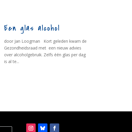
Een glas alcohol
door Jan Loogman Kort geleden kwam de
Gezondheidsraad met een nieuw advies
over alcoholgebruik. Zelfs één glas per dag
is al te...