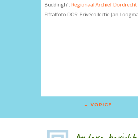
Buddingh’ :
Regionaal Archief Dordrecht
Elftalfoto DOS: Privécollectie Jan Loogm
–
←
VORIGE