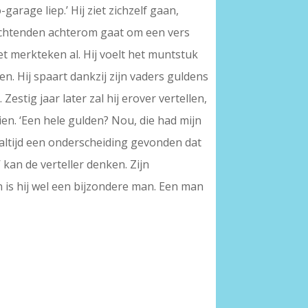
arage liep.’ Hij ziet zichzelf gaan,
ochtenden achterom gaat om een vers
et merkteken al. Hij voelt het muntstuk
n. Hij spaart dankzij zijn vaders guldens
estig jaar later zal hij erover vertellen,
en. ‘Een hele gulden? Nou, die had mijn
et altijd een onderscheiding gevonden dat
’ kan de verteller denken. Zijn
n is hij wel een bijzondere man. Een man