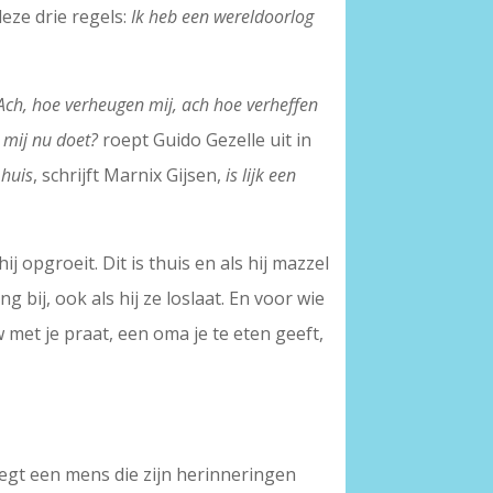
deze drie regels:
Ik heb een wereldoorlog
Ach, hoe verheugen mij, ach hoe verheffen
, mij nu doet?
roept Guido Gezelle uit in
 huis
, schrijft Marnix Gijsen,
is lijk een
 opgroeit. Dit is thuis en als hij mazzel
 bij, ook als hij ze loslaat. En voor wie
met je praat, een oma je te eten geeft,
 zegt een mens die zijn herinneringen