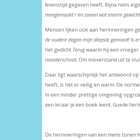
levenstijd gegeven heeft. Bijna niets eige
meegemaakt / en zoveel wat enorm gewichtig
Mensen lijken ook aan herinneringen geh
de oudere dagen mijn diepste gemoed! Is er w
het gedicht
Terug
waarin hij een vroeger 
moederschoot.
Om misverstand uit te slu
Daar ligt waarschijnlijk het antwoord op 
heeft, is het er veilig en warm. De norme
in een minder prettige omgeving opgroei
een leraar je een boek leent. Goede her
De herinneringen van een mens tonen hem 