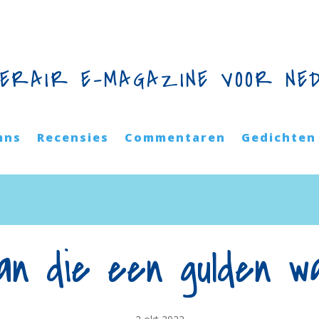
TERAIR E-MAGAZINE VOOR NE
mns
Recensies
Commentaren
Gedichten
an die een gulden wa