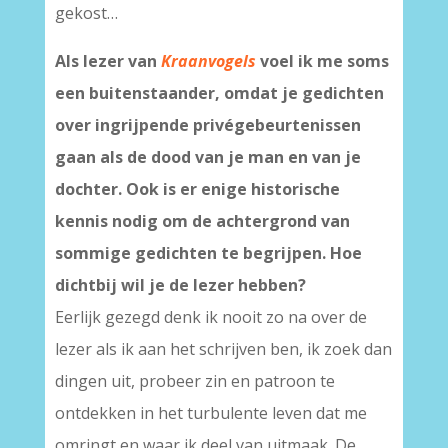
gekost…
Als lezer van
Kraanvogels
voel ik me soms
een buitenstaander, omdat je gedichten
over ingrijpende privégebeurtenissen
gaan als de dood van je man en van je
dochter. Ook is er enige historische
kennis nodig om de achtergrond van
sommige gedichten te begrijpen. Hoe
dichtbij wil je de lezer hebben?
Eerlijk gezegd denk ik nooit zo na over de
lezer als ik aan het schrijven ben, ik zoek dan
dingen uit, probeer zin en patroon te
ontdekken in het turbulente leven dat me
omringt en waar ik deel van uitmaak. De