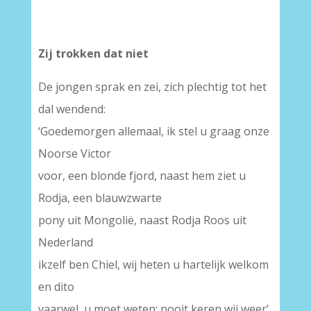
Zij trokken dat niet
De jongen sprak en zei, zich plechtig tot het
dal wendend:
‘Goedemorgen allemaal, ik stel u graag onze
Noorse Victor
voor, een blonde fjord, naast hem ziet u
Rodja, een blauwzwarte
pony uit Mongolië, naast Rodja Roos uit
Nederland
ikzelf ben Chiel, wij heten u hartelijk welkom
en dito
vaarwel, u moet weten: nooit keren wij weer’