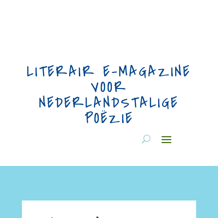
LITERAIR E-MAGAZINE
VOOR
NEDERLANDSTALIGE
POËZIE