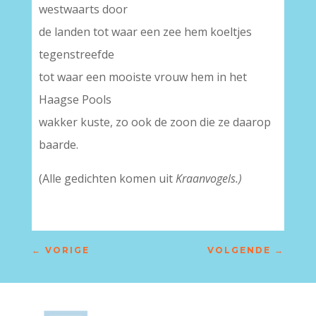
westwaarts door
de landen tot waar een zee hem koeltjes
tegenstreefde
tot waar een mooiste vrouw hem in het
Haagse Pools
wakker kuste, zo ook de zoon die ze daarop
baarde.
(Alle gedichten komen uit
Kraanvogels.)
←
VORIGE
VOLGENDE
→