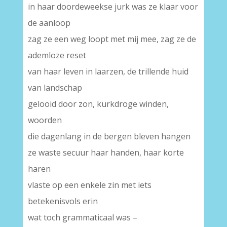
in haar doordeweekse jurk was ze klaar voor
de aanloop
zag ze een weg loopt met mij mee, zag ze de
ademloze reset
van haar leven in laarzen, de trillende huid
van landschap
gelooid door zon, kurkdroge winden,
woorden
die dagenlang in de bergen bleven hangen
ze waste secuur haar handen, haar korte
haren
vlaste op een enkele zin met iets
betekenisvols erin
wat toch grammaticaal was –