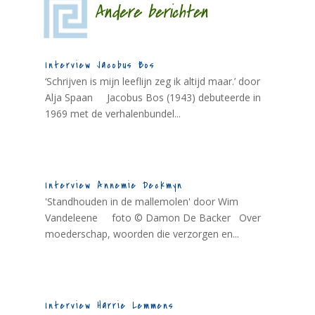
Andere berichten
Interview Jacobus Bos
‘Schrijven is mijn leeflijn zeg ik altijd maar.’ door
Alja Spaan Jacobus Bos (1943) debuteerde in
1969 met de verhalenbundel...
Interview Annemie Deckmyn
'Standhouden in de mallemolen' door Wim
Vandeleene foto © Damon De Backer Over
moederschap, woorden die verzorgen en...
Interview Harrie Lemmens