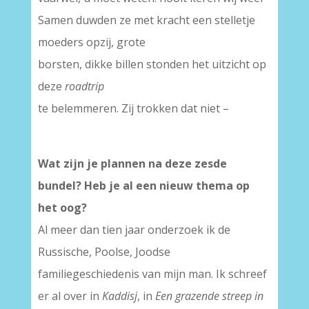
Samen duwden ze met kracht een stelletje
moeders opzij, grote
borsten, dikke billen stonden het uitzicht op
deze
roadtrip
te belemmeren. Zij trokken dat niet –
Wat zijn je plannen na deze zesde
bundel? Heb je al een nieuw thema op
het oog?
Al meer dan tien jaar onderzoek ik de
Russische, Poolse, Joodse
familiegeschiedenis van mijn man. Ik schreef
er al over in
Kaddisj
, in
Een grazende streep in