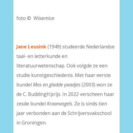
foto © Wisemice
Jane Leusink
(1949) studeerde Nederlandse
taal- en letterkunde en
literatuurwetenschap. Ook volgde ze een
studie kunstgeschiedenis. Met haar eerste
bundel
Mos en gladde paadjes
(2003) won ze
de C. Buddingh’prijs. In 2022 verscheen haar
zesde bundel
Kraanvogels
. Ze is sinds tien
jaar verbonden aan de Schrijversvakschool
in Groningen.