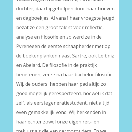
dochter, daarbij geholpen door haar brieven
en dagboekjes. Al vanaf haar vroegste jeugd
bezat ze een groot talent voor reflectie,
analyse en filosofie en zo werd ze in de
Pyreneeën de eerste schaapherder met op
de boekenplanken naast Sartre, ook Leibniz
en Abelard. De filosofie in de praktijk
beoefenen, zei ze na haar bachelor filosofie.
Wij, de ouders, hebben haar pad altijd zo
goed mogelijk gerespecteerd, hoewel ik dat
zelf, als eerstegeneratiestudent, niet altijd
even gemakkelijk vond. Wij herkenden in
haar echter zowel onze eigen reis- en
treklust als die van de voorouders. En we