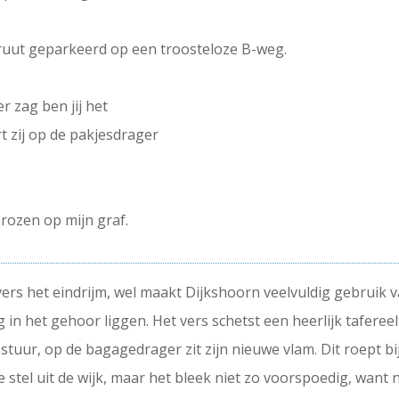
ruut geparkeerd op een troosteloze B-weg.
er zag ben jij het
rt zij op de pakjesdrager
rozen op mijn graf.
 vers het eindrijm, wel maakt Dijkshoorn veelvuldig gebruik 
g in het gehoor liggen. Het vers schetst een heerlijk tafereel
stuur, op de bagagedrager zit zijn nieuwe vlam. Dit roept bij
 stel uit de wijk, maar het bleek niet zo voorspoedig, want n