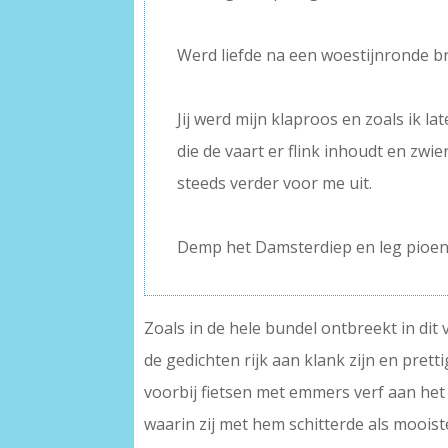
–
Werd liefde na een woestijnronde b
–
Jij werd mijn klaproos en zoals ik lat
die de vaart er flink inhoudt en zwie
steeds verder voor me uit.
–
Demp het Damsterdiep en leg pioen
Zoals in de hele bundel ontbreekt in dit
de gedichten rijk aan klank zijn en pretti
voorbij fietsen met emmers verf aan het 
waarin zij met hem schitterde als mooiste