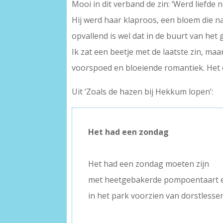
Mooi in dit verband de zin: ‘Werd liefd
Hij werd haar klaproos, een bloem die na 
opvallend is wel dat in de buurt van he
Ik zat een beetje met de laatste zin, maa
voorspoed en bloeiende romantiek. Het e
Uit ‘Zoals de hazen bij Hekkum lopen’:
Het had een zondag
–
Het had een zondag moeten zijn
met heetgebakerde pompoentaart e
in het park voorzien van dorstlesse
–