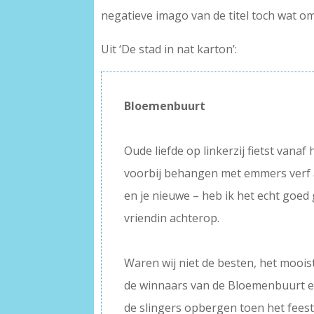
negatieve imago van de titel toch wat o
Uit ‘De stad in nat karton’:
Bloemenbuurt
–
Oude liefde op linkerzij fietst vanaf
voorbij behangen met emmers verf 
en je nieuwe – heb ik het echt goed 
vriendin achterop.
–
Waren wij niet de besten, het mooist
de winnaars van de Bloemenbuurt en 
de slingers opbergen toen het fees