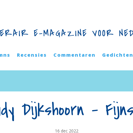
TERAIR E-MAGAZINE VOOR NE
mns
Recensies
Commentaren
Gedichte
dy Dijkshoorn – Fijn
16 dec 2022