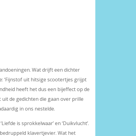
aandoeningen. Wat drijft een dichter
‘Fijnstof uit hitsige scootertjes grijpt
ondheid heeft het dus een bijeffect op de
 uit de gedichten die gaan over prille
adaardig in ons nestelde.
‘Liefde is sprokkelwaar’ en ‘Duikvlucht’.
 bedruppeld klavertjevier. Wat het