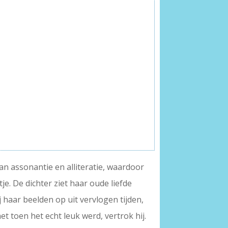
van assonantie en alliteratie, waardoor
tje. De dichter ziet haar oude liefde
 haar beelden op uit vervlogen tijden,
et toen het echt leuk werd, vertrok hij.