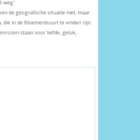
B-weg.’
 ken de geografische situatie niet, maar
 die in de Bloemenbuurt te vinden zijn.
oenrozen staan voor liefde, geluk,