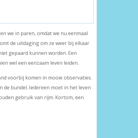
agen we in paren, omdat we nu eenmaal
komt de uitdaging om ze weer bij elkaar
ie niet gepaard kunnen worden. Een
ien wel een eenzaam leven leiden.
and voorbij komen in mooie observaties.
an de bundel. Iedereen moet in het leven
ouden gebruik van rijm. Kortom, een