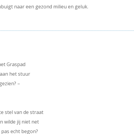
mbuigt naar een gezond milieu en geluk.
 het Graspad
aan het stuur
gezien? –
e stel van de straat
wilde jij niet net
t pas echt begon?