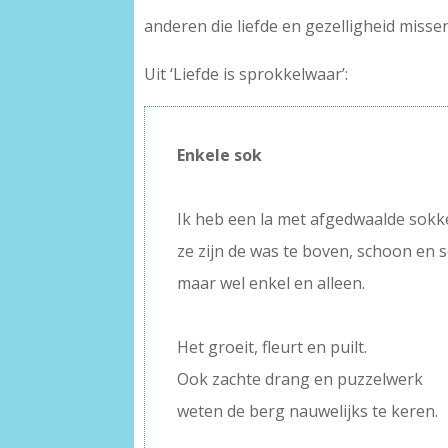
anderen die liefde en gezelligheid missen,
Uit ‘Liefde is sprokkelwaar’:
Enkele sok
–
Ik heb een la met afgedwaalde sok
ze zijn de was te boven, schoon en 
maar wel enkel en alleen.
–
Het groeit, fleurt en puilt.
Ook zachte drang en puzzelwerk
weten de berg nauwelijks te keren.
–