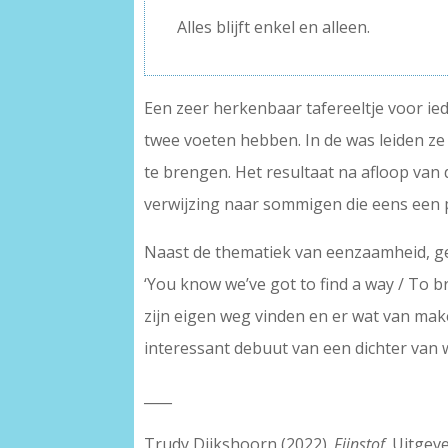
Alles blijft enkel en alleen.
Een zeer herkenbaar tafereeltje voor i
twee voeten hebben. In de was leiden ze
te brengen. Het resultaat na afloop van 
verwijzing naar sommigen die eens een 
Naast de thematiek van eenzaamheid, ge
‘You know we’ve got to find a way / To b
zijn eigen weg vinden en er wat van ma
interessant debuut van een dichter van
____
Trudy Dijkshoorn (2022).
Fijnstof
. Uitgev