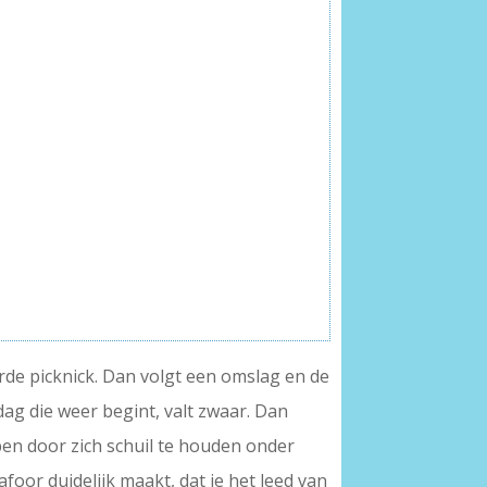
rde picknick. Dan volgt een omslag en de
dag die weer begint, valt zwaar. Dan
pen door zich schuil te houden onder
foor duidelijk maakt, dat je het leed van