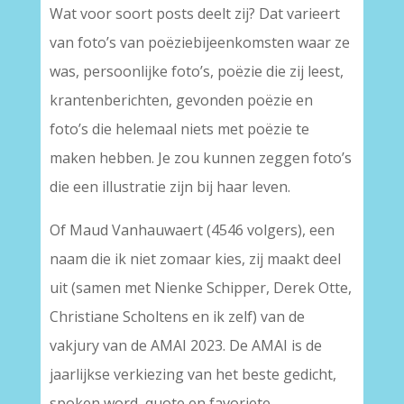
Wat voor soort posts deelt zij? Dat varieert
van foto’s van poëziebijeenkomsten waar ze
was, persoonlijke foto’s, poëzie die zij leest,
krantenberichten, gevonden poëzie en
foto’s die helemaal niets met poëzie te
maken hebben. Je zou kunnen zeggen foto’s
die een illustratie zijn bij haar leven.
Of Maud Vanhauwaert (4546 volgers), een
naam die ik niet zomaar kies, zij maakt deel
uit (samen met Nienke Schipper, Derek Otte,
Christiane Scholtens en ik zelf) van de
vakjury van de AMAI 2023. De AMAI is de
jaarlijkse verkiezing van het beste gedicht,
spoken word, quote en favoriete