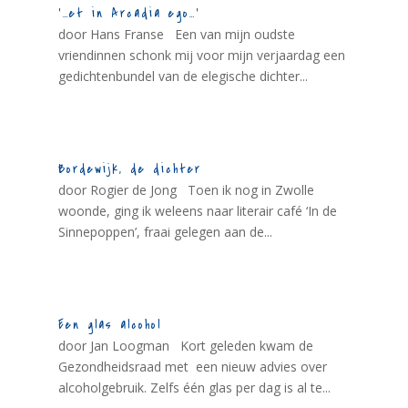
‘…et in Arcadia ego…’
door Hans Franse Een van mijn oudste
vriendinnen schonk mij voor mijn verjaardag een
gedichtenbundel van de elegische dichter...
Bordewijk, de dichter
door Rogier de Jong Toen ik nog in Zwolle
woonde, ging ik weleens naar literair café ‘In de
Sinnepoppen’, fraai gelegen aan de...
Een glas alcohol
door Jan Loogman Kort geleden kwam de
Gezondheidsraad met een nieuw advies over
alcoholgebruik. Zelfs één glas per dag is al te...