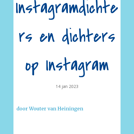
Instagramdichte
rs en dichters
op Instagram
14 jan 2023
door Wouter van Heiningen
–