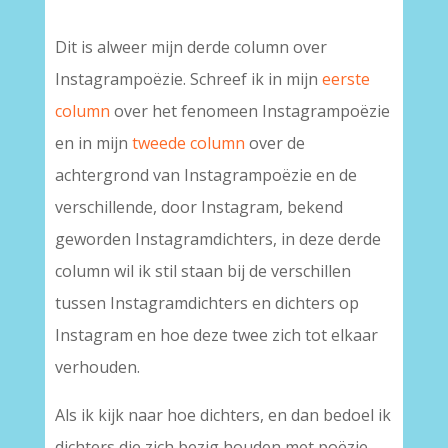
Dit is alweer mijn derde column over
Instagrampoëzie. Schreef ik in mijn
eerste
column
over het fenomeen Instagrampoëzie
en in mijn
tweede column
over de
achtergrond van Instagrampoëzie en de
verschillende, door Instagram, bekend
geworden Instagramdichters, in deze derde
column wil ik stil staan bij de verschillen
tussen Instagramdichters en dichters op
Instagram en hoe deze twee zich tot elkaar
verhouden.
Als ik kijk naar hoe dichters, en dan bedoel ik
dichters die zich bezig houden met poëzie