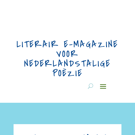
LITERAIR E-MAGAZINE
VOOR
NEDERLANDSTALIGE
POËZIE