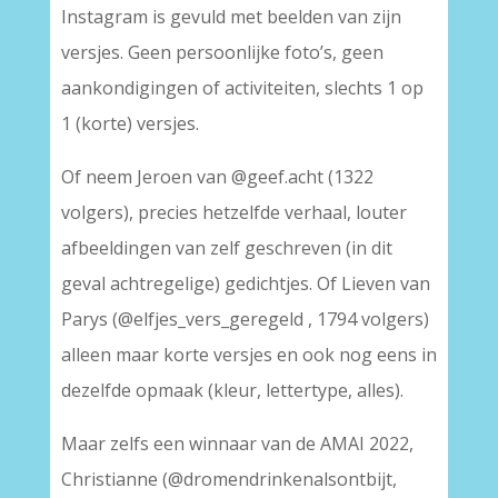
Instagram is gevuld met beelden van zijn
versjes. Geen persoonlijke foto’s, geen
aankondigingen of activiteiten, slechts 1 op
1 (korte) versjes.
Of neem Jeroen van @geef.acht (1322
volgers), precies hetzelfde verhaal, louter
afbeeldingen van zelf geschreven (in dit
geval achtregelige) gedichtjes. Of Lieven van
Parys (@elfjes_vers_geregeld , 1794 volgers)
alleen maar korte versjes en ook nog eens in
dezelfde opmaak (kleur, lettertype, alles).
Maar zelfs een winnaar van de AMAI 2022,
Christianne (@dromendrinkenalsontbijt,