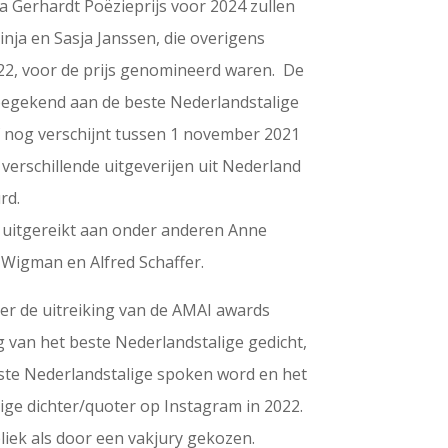
da Gerhardt Poëzieprijs voor 2024 zullen
inja en Sasja Janssen, die overigens
2022, voor de prijs genomineerd waren. De
egekend aan de beste Nederlandstalige
f nog verschijnt tussen 1 november 2021
erschillende uitgeverijen uit Nederland
rd.
r uitgereikt aan onder anderen Anne
 Wigman en Alfred Schaffer.
er de uitreiking van de AMAI awards
ng van het beste Nederlandstalige gedicht,
este Nederlandstalige spoken word en het
ige dichter/quoter op Instagram in 2022.
iek als door een vakjury gekozen.