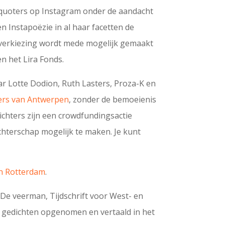
 quoters op Instagram onder de aandacht
n Instapoëzie in al haar facetten de
e verkiezing wordt mede mogelijk gemaakt
n het Lira Fonds.
r Lotte Dodion, Ruth Lasters, Proza-K en
ters van Antwerpen
, zonder de bemoeienis
chters zijn een crowdfundingsactie
hterschap mogelijk te maken. Je kunt
an Rotterdam
.
De veerman, Tijdschrift voor West- en
n gedichten opgenomen en vertaald in het