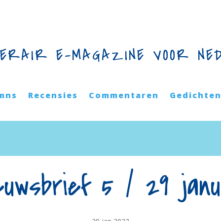
TERAIR E-MAGAZINE VOOR NE
mns
Recensies
Commentaren
Gedichte
euwsbrief 5 / 29 janu