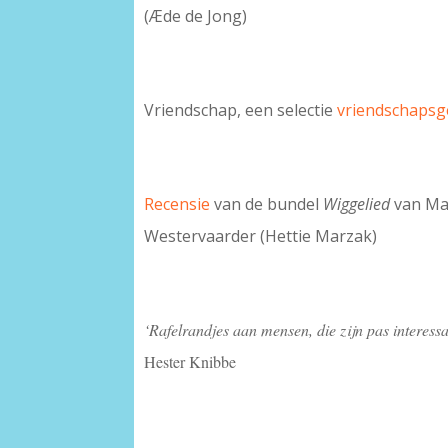
(Æde de Jong)
Vriendschap, een selectie
vriendschapsg
Recensie
van de bundel
Wiggelied
van Ma
Westervaarder (Hettie Marzak)
‘Rafelrandjes aan mensen, die zijn pas interess
Hester Knibbe