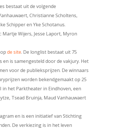
es bestaat uit de volgende
anhauwaert, Christianne Scholtens,
ke Schipper en Yke Schotanus.
: Martje Wijers, Jesse Laport, Myron
d op
de site
. De longlist bestaat uit 75
 en is samengesteld door de vakjury. Het
men voor de publieksprijzen. De winnaars
kjuryprijzen worden bekendgemaakt op 25
 in het Parktheater in Eindhoven, een
eytze, Tsead Bruinja, Maud Vanhauwaert
ram en is een initiatief van Stichting
nden. De verkiezing is in het leven