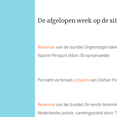
De afgelopen week op de si
Recensie
van de bundel
Ongevraagd advi
Naomi Perquin (Marc Bruynseraede)
Pernath verbreed,
column
van Stefan Po
Recensie
van de bundel
De eerste bloemle
Nederlandse poëzie,
samengesteld door T