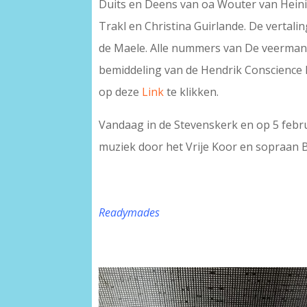
Duits en Deens van oa Wouter van Hei
Trakl en Christina Guirlande. De vertal
de Maele. Alle nummers van De veerman
bemiddeling van de Hendrik Conscience E
op deze
Link
te klikken.
Vandaag in de Stevenskerk en op 5 februa
muziek door het Vrije Koor en sopraan 
Readymades