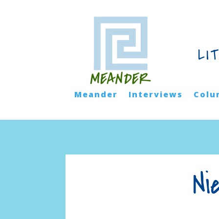
LI
Meander
Interviews
Colu
Ni