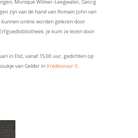
ningen, Monique Wilmer-Leegwater, Georg
ingen zijn van de hand van Romain John van
 kunnen online worden gelezen door
rfgoedbibliotheek. Je kunt ze lezen door
ri in Elst, vanaf 15.00 uur, gedichten op
Boukje van Gelder in
Vredesvuur II
.