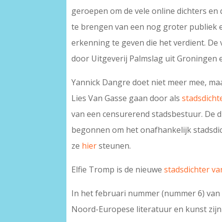
geroepen om de vele online dichters en
te brengen van een nog groter publiek e
erkenning te geven die het verdient. D
door Uitgeverij Palmslag uit Groningen e
Yannick Dangre doet niet meer mee, maa
Lies Van Gasse gaan door als
stadsdich
van een censurerend stadsbestuur. De di
begonnen om het onafhankelijk stadsdic
ze
hier
steunen.
Elfie Tromp is de nieuwe
stadsdichter v
In het februari nummer (nummer 6) van 
Noord-Europese literatuur en kunst zij