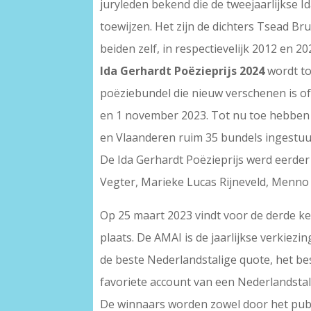
juryleden bekend die de tweejaarlijkse I
toewijzen. Het zijn de dichters Tsead Bru
beiden zelf, in respectievelijk 2012 en 
Ida Gerhardt Poëzieprijs
2024
wordt to
poëziebundel die nieuw verschenen is o
en 1 november 2023. Tot nu toe hebben v
en Vlaanderen ruim 35 bundels ingestuu
De Ida Gerhardt Poëzieprijs werd eerde
Vegter, Marieke Lucas Rijneveld, Menno
Op 25 maart 2023 vindt voor de derde ke
plaats. De AMAI is de jaarlijkse verkiezi
de beste Nederlandstalige quote, het b
favoriete account van een Nederlandstal
De winnaars worden zowel door het publ