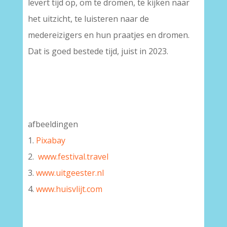
levert tijd op, om te dromen, te kijken naar
het uitzicht, te luisteren naar de
medereizigers en hun praatjes en dromen.
Dat is goed bestede tijd, juist in 2023.
afbeeldingen
1.
Pixabay
2.
www.festival.travel
3.
www.uitgeester.nl
4.
www.huisvlijt.com