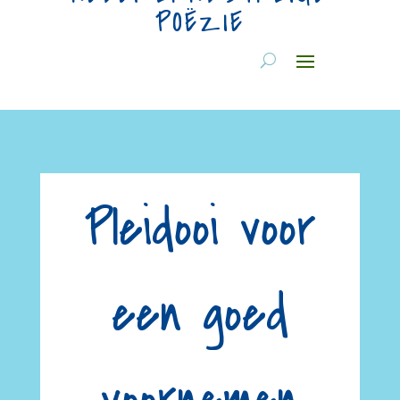
POËZIE
Pleidooi voor
een goed