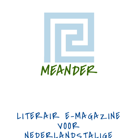
LITERAIR E-MAGAZINE
VOOR
NEDERLANDSTALIGE