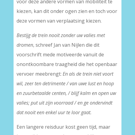
voor deze andere vormen van mobiliteit te
kiezen, kan dit onder ogen zien en toch voor
deze vormen van verplaatsing kiezen.
Bestijg de trein nooit zonder uw valies met
dromen
, schreef Jan van Nijlen die dit
voorschrift mede motiveerde vanuit de
onontkoombare traagheid die het openbaar
vervoer meebrengt:
En als de trein niet voort
wil, zeer ten detrimente / van uwe lust en hoop
en zuurbetaalde centen, / blijf kalm en open uw
valies; put uit zijn voorraad / en ge ondervindt
dat nooit een enkel uur te loor gaat.
Een langere reisduur kost geen tijd, maar