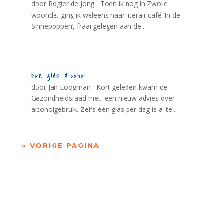
door Rogier de Jong Toen ik nog in Zwolle
woonde, ging ik weleens naar literair café ‘In de
Sinnepoppen’, fraai gelegen aan de...
Een glas alcohol
door Jan Loogman Kort geleden kwam de
Gezondheidsraad met een nieuw advies over
alcoholgebruik. Zelfs één glas per dag is al te...
« VORIGE PAGINA