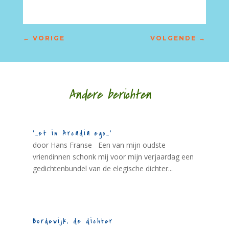
←
VORIGE
VOLGENDE
→
Andere berichten
‘…et in Arcadia ego…’
door Hans Franse Een van mijn oudste
vriendinnen schonk mij voor mijn verjaardag een
gedichtenbundel van de elegische dichter...
Bordewijk, de dichter