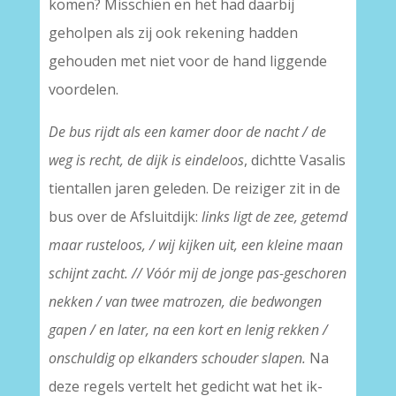
komen? Misschien en het had daarbij
geholpen als zij ook rekening hadden
gehouden met niet voor de hand liggende
voordelen.
De bus rijdt als een kamer door de nacht / de
weg is recht, de dijk is eindeloos
, dichtte Vasalis
tientallen jaren geleden. De reiziger zit in de
bus over de Afsluitdijk:
links ligt de zee, getemd
maar rusteloos, / wij kijken uit, een kleine maan
schijnt zacht. // Vóór mij de jonge pas-geschoren
nekken / van twee matrozen, die bedwongen
gapen / en later, na een kort en lenig rekken /
onschuldig op elkanders schouder slapen.
Na
deze regels vertelt het gedicht wat het ik-