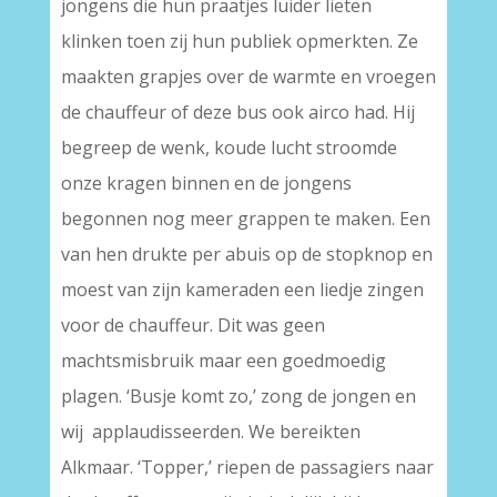
jongens die hun praatjes luider lieten
klinken toen zij hun publiek opmerkten. Ze
maakten grapjes over de warmte en vroegen
de chauffeur of deze bus ook airco had. Hij
begreep de wenk, koude lucht stroomde
onze kragen binnen en de jongens
begonnen nog meer grappen te maken. Een
van hen drukte per abuis op de stopknop en
moest van zijn kameraden een liedje zingen
voor de chauffeur. Dit was geen
machtsmisbruik maar een goedmoedig
plagen. ‘Busje komt zo,’ zong de jongen en
wij applaudisseerden. We bereikten
Alkmaar. ‘Topper,’ riepen de passagiers naar