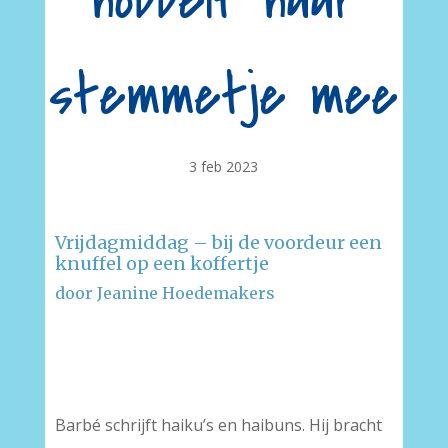
hobbelt haar
stemmetje mee
3 feb 2023
Vrijdagmiddag – bij de voordeur een
knuffel op een koffertje
door Jeanine Hoedemakers
–
–
Barbé schrijft haiku’s en haibuns. Hij bracht