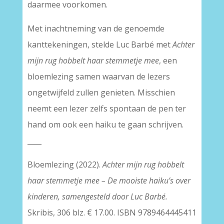
daarmee voorkomen.
Met inachtneming van de genoemde
kanttekeningen, stelde Luc Barbé met
Achter
mijn rug hobbelt haar stemmetje mee
, een
bloemlezing samen waarvan de lezers
ongetwijfeld zullen genieten. Misschien
neemt een lezer zelfs spontaan de pen ter
hand om ook een haiku te gaan schrijven.
____
Bloemlezing (2022).
Achter mijn rug hobbelt
haar stemmetje mee – De mooiste haiku’s over
kinderen, samengesteld door Luc Barbé.
Skribis, 306 blz. € 17.00. ISBN 9789464445411