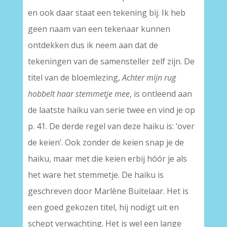
en ook daar staat een tekening bij. Ik heb
geen naam van een tekenaar kunnen
ontdekken dus ik neem aan dat de
tekeningen van de samensteller zelf zijn. De
titel van de bloemlezing,
Achter mijn rug
hobbelt haar stemmetje mee
, is ontleend aan
de laatste haiku van serie twee en vind je op
p. 41. De derde regel van deze haiku is: ‘over
de keien’. Ook zonder de keien snap je de
haiku, maar met die keien erbij hóór je als
het ware het stemmetje. De haiku is
geschreven door Marlène Buitelaar. Het is
een goed gekozen titel, hij nodigt uit en
schept verwachting. Het is wel een lange