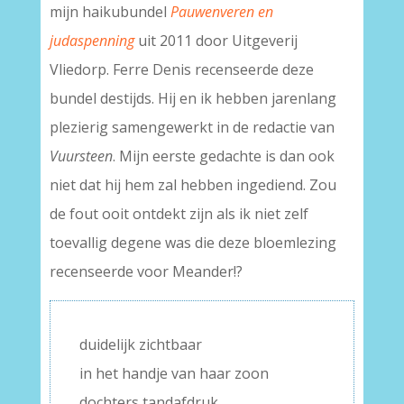
mijn haikubundel
Pauwenveren en
judaspenning
uit 2011 door Uitgeverij
Vliedorp. Ferre Denis recenseerde deze
bundel destijds. Hij en ik hebben jarenlang
plezierig samengewerkt in de redactie van
Vuursteen
. Mijn eerste gedachte is dan ook
niet dat hij hem zal hebben ingediend. Zou
de fout ooit ontdekt zijn als ik niet zelf
toevallig degene was die deze bloemlezing
recenseerde voor Meander!?
duidelijk zichtbaar
in het handje van haar zoon
dochters tandafdruk