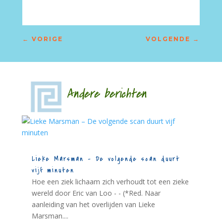
←
VORIGE
VOLGENDE
→
Andere berichten
Lieke Marsman – De volgende scan duurt
vijf minuten
Hoe een ziek lichaam zich verhoudt tot een zieke
wereld door Eric van Loo - - (*Red. Naar
aanleiding van het overlijden van Lieke
Marsman....