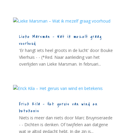
Lieke Marsman – Wat ik mezelf graag
voorhoud
'Er hangt iets heel groots in de lucht' door Bouke
Vlierhuis - - (*Red. Naar aanleiding van het
overlijden van Lieke Marsman. In februari...
Erick Kila – Het geruis van wind en
betekenis
Niets is meer dan niets door Marc Bruynseraede
- - Dichten is denken. Of twijfelen aan datgene
wat je altijd gedacht hebt. In die zin is...