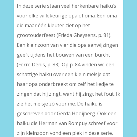
In deze serie staan veel herkenbare haiku’s
voor elke willekeurige opa of oma. Een oma
die maar één kleuter ziet op het
grootouderfeest (Frieda Gheysens, p. 81).
Een kleinzoon van vier die opa aanwijzingen
geeft tijdens het bouwen van een burcht
(Ferre Denis, p. 83). Op p. 84 vinden we een
schattige haiku over een klein meisje dat
haar opa onderbreekt om zelf het liedje te
zingen dat hij zingt, want hij zingt het fout. Ik
zie het meisje zó voor me. De haiku is
geschreven door Gerda Hooijberg. Ook een
haiku die Herman van Rompuy schreef voor
zijn kleinzoon vond een plek in deze serie.