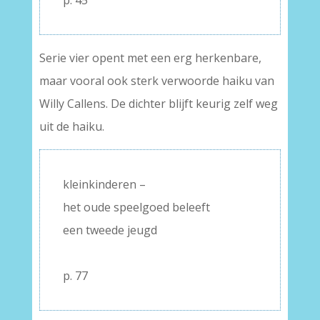
p. 45
Serie vier opent met een erg herkenbare,
maar vooral ook sterk verwoorde haiku van
Willy Callens. De dichter blijft keurig zelf weg
uit de haiku.
kleinkinderen –
het oude speelgoed beleeft
een tweede jeugd
–
p. 77