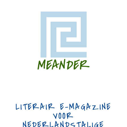
LITERAIR E-MAGAZINE
VOOR
NEDERLANDSTALIGE