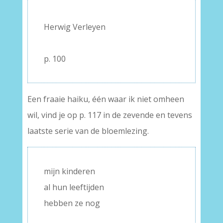
–
Herwig Verleyen
–
p. 100
Een fraaie haiku, één waar ik niet omheen
wil, vind je op p. 117 in de zevende en tevens
laatste serie van de bloemlezing.
mijn kinderen
al hun leeftijden
hebben ze nog
–