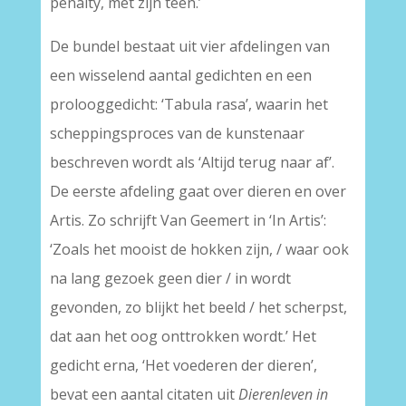
penalty, met zijn teen.’
De bundel bestaat uit vier afdelingen van
een wisselend aantal gedichten en een
prolooggedicht: ‘Tabula rasa’, waarin het
scheppingsproces van de kunstenaar
beschreven wordt als ‘Altijd terug naar af’.
De eerste afdeling gaat over dieren en over
Artis. Zo schrijft Van Geemert in ‘In Artis’:
‘Zoals het mooist de hokken zijn, / waar ook
na lang gezoek geen dier / in wordt
gevonden, zo blijkt het beeld / het scherpst,
dat aan het oog onttrokken wordt.’ Het
gedicht erna, ‘Het voederen der dieren’,
bevat een aantal citaten uit
Dierenleven in