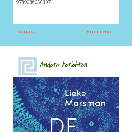
9789086050307
←
VORIGE
VOLGENDE
→
Andere berichten