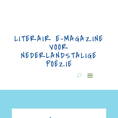
LITERAIR E-MAGAZINE
VOOR
NEDERLANDSTALIGE
POËZIE