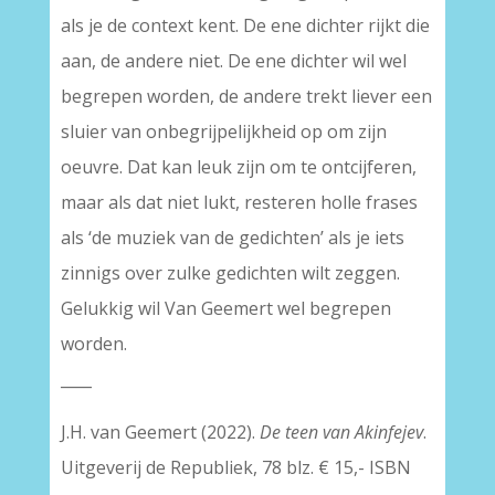
als je de context kent. De ene dichter rijkt die
aan, de andere niet. De ene dichter wil wel
begrepen worden, de andere trekt liever een
sluier van onbegrijpelijkheid op om zijn
oeuvre. Dat kan leuk zijn om te ontcijferen,
maar als dat niet lukt, resteren holle frases
als ‘de muziek van de gedichten’ als je iets
zinnigs over zulke gedichten wilt zeggen.
Gelukkig wil Van Geemert wel begrepen
worden.
____
J.H. van Geemert (2022).
De teen van Akinfejev
.
Uitgeverij de Republiek, 78 blz. € 15,- ISBN