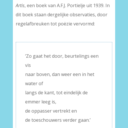
Artis
, een boek van A.F.J. Portielje uit 1939. In
dit boek staan dergelijke observaties, door
regelafbreuken tot poëzie vervormd:
–
‘Zo gaat het door, beurtelings een
vis
naar boven, dan weer een in het
water of
langs de kant, tot eindelijk de
emmer leeg is,
de oppasser vertrekt en
de toeschouwers verder gaan.’