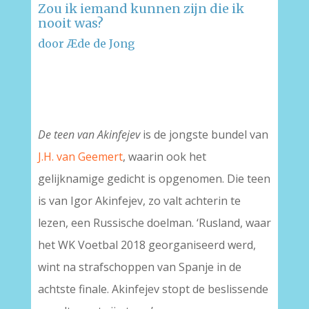
Zou ik iemand kunnen zijn die ik
nooit was?
door Æde de Jong
–
–
De teen van Akinfejev
is de jongste bundel van
J.H. van Geemert
, waarin ook het
gelijknamige gedicht is opgenomen. Die teen
is van Igor Akinfejev, zo valt achterin te
lezen, een Russische doelman. ‘Rusland, waar
het WK Voetbal 2018 georganiseerd werd,
wint na strafschoppen van Spanje in de
achtste finale. Akinfejev stopt de beslissende