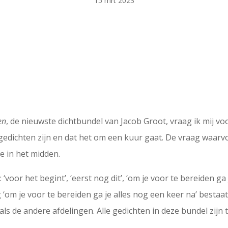
15 mrt 2023
en
, de nieuwste dichtbundel van Jacob Groot, vraag ik mij vo
 gedichten zijn en dat het om een kuur gaat. De vraag waarv
ie in het midden.
 ‘voor het begint’, ‘eerst nog dit’, ‘om je voor te bereiden ga
 ‘om je voor te bereiden ga je alles nog een keer na’ bestaa
ls de andere afdelingen. Alle gedichten in deze bundel zijn t