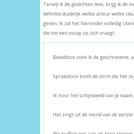
Terwijl ik de gedichten lees, krijg ik de 
definitie duidelijk welke acteur welke cl
geven. Ik zal het hieronder volledig cit
die om een essay op zich vraagt.
Beeldloos zoek ik de geschrevene, 
–
Sprakeloos komt de vorm die het ze
–
Ik hoor het schijnbeeld van je naam,
–
Het zingt uit de mond van de eerste
–
We treffen ons aan als twee stenen,