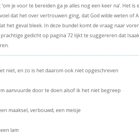
‘om je voor te bereiden ga je alles nog een keer na’. Het is 
evoel dat het over vertrouwen ging, dat God wilde weten o
dat het geval bleek. In deze bundel komt de vraag naar vore
 prachtige gedicht op pagina 72 lijkt te suggereren dat Isaak
ren.
het niet, en zo is het daarom ook niet opgeschreven
 hem aanvuurde door te doen alsof ik het niet begreep
 een maaksel, verbouwd, een meisje
 een lam