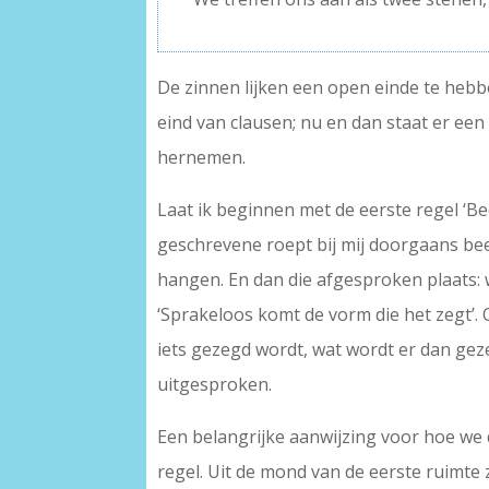
De zinnen lijken een open einde te hebbe
eind van clausen; nu en dan staat er ee
hernemen.
Laat ik beginnen met de eerste regel ‘Bee
geschrevene roept bij mij doorgaans bee
hangen. En dan die afgesproken plaats: w
‘Sprakeloos komt de vorm die het zegt’. 
iets gezegd wordt, wat wordt er dan gez
uitgesproken.
Een belangrijke aanwijzing voor hoe we d
regel. Uit de mond van de eerste ruimte z