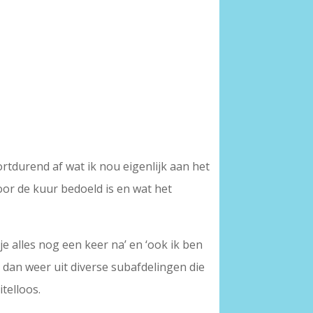
ortdurend af wat ik nou eigenlijk aan het
oor de kuur bedoeld is en wat het
 je alles nog een keer na’ en ‘ook ik ben
t dan weer uit diverse subafdelingen die
itelloos.