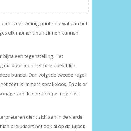
 bundel zeer weinig punten bevat aan het
onages elk moment hun zinnen kunnen
r bijna een tegenstelling. Het
g die doorheen het hele boek blijft
 deze bundel. Dan volgt de tweede regel:
het zegt is immers sprakeloos. En als er
rsonage van de eerste regel nog niet
erpreteren dient zich aan in de vierde
chien preludeert het ook al op de Bijbel;