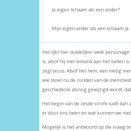
–
Je eigen lichaam als een ander?
–
Mijn eigen ander als een lichaam ja.
Het lijkt hier duidelijker welk personage
is, alsof hij met iemand aan het bellen is
zegt Jezus. Alsof het hem, een nietig me
wie moet nu de zonden van de mensheid o
geschiedenis alsnog gewijzigd wordt, dat
Het begin van de zesde strofe luidt dan a
er door ons heen en wat kunnen we niet
Mogelijk is het antwoord op die vraag te