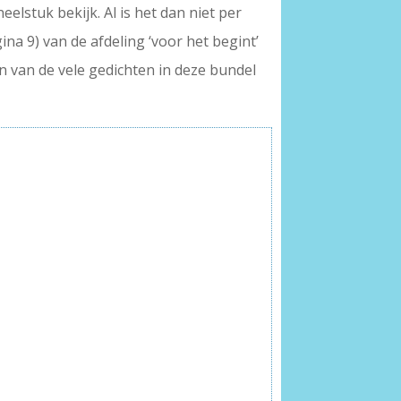
eelstuk bekijk. Al is het dan niet per
ina 9) van de afdeling ‘voor het begint’
én van de vele gedichten in deze bundel