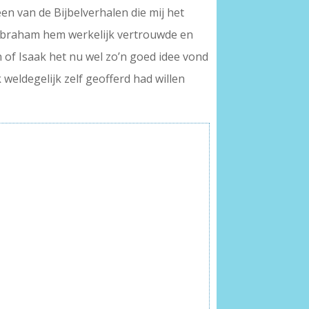
een van de Bijbelverhalen die mij het
f Abraham hem werkelijk vertrouwde en
n of Isaak het nu wel zo’n goed idee vond
 weldegelijk zelf geofferd had willen