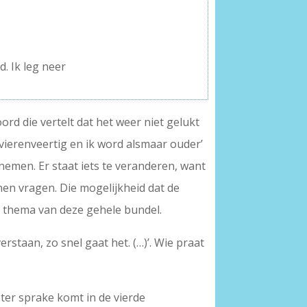
. Ik leg neer
oord die vertelt dat het weer niet gelukt
al vierenveertig en ik word alsmaar ouder’
nemen. Er staat iets te veranderen, want
nen vragen. Die mogelijkheid dat de
et thema van deze gehele bundel.
erstaan, zo snel gaat het. (…)’. Wie praat
 ter sprake komt in de vierde