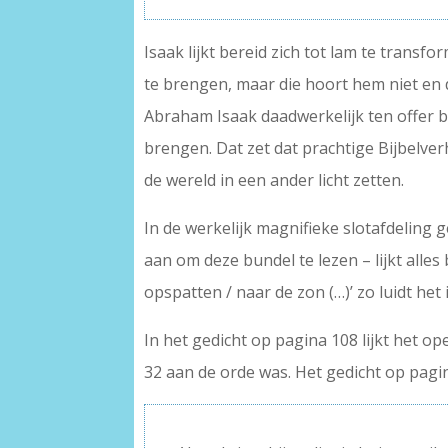
Isaak lijkt bereid zich tot lam te trans
te brengen, maar die hoort hem niet en d
Abraham Isaak daadwerkelijk ten offer br
brengen. Dat zet dat prachtige Bijbelver
de wereld in een ander licht zetten.
In de werkelijk magnifieke slotafdeling 
aan om deze bundel te lezen – lijkt alles 
opspatten / naar de zon (…)’ zo luidt het
In het gedicht op pagina 108 lijkt het o
32 aan de orde was. Het gedicht op pagina