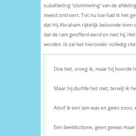
subafdeling ‘stommeling’ van de afdeling 
meest ontroert. Tot nu toe had ik het g
dat Hij Abraham rijkelijk beloonde toen 
dat de ram geofferd werd en niet hij. Het
worden. Ik zal het hieronder volledig cite
Doe het, vroeg ik, maar hij hoorde 
–
Maar hij durfde het niet, terwijl ik
–
Alsof ik een lam was en geen zoon,
–
Een beeldschone, geen gewas maar