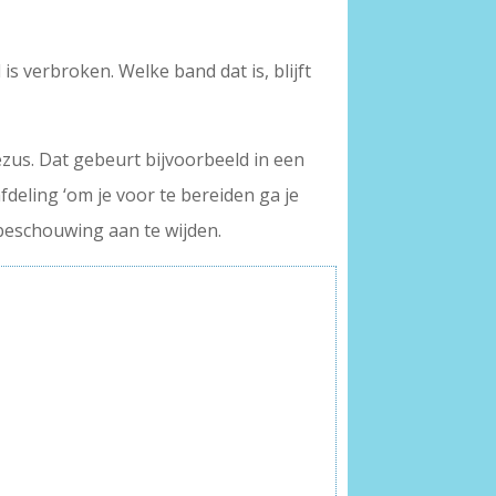
 is verbroken. Welke band dat is, blijft
ezus. Dat gebeurt bijvoorbeeld in een
deling ‘om je voor te bereiden ga je
n beschouwing aan te wijden.