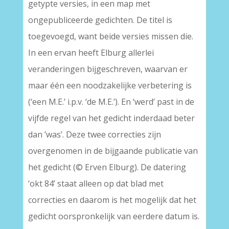
getypte versies, in een map met
ongepubliceerde gedichten. De titel is
toegevoegd, want beide versies missen die.
In een ervan heeft Elburg allerlei
veranderingen bijgeschreven, waarvan er
maar één een noodzakelijke verbetering is
(‘een M.E.’ i.p.v. ‘de M.E.’). En ‘werd’ past in de
vijfde regel van het gedicht inderdaad beter
dan ’was’. Deze twee correcties zijn
overgenomen in de bijgaande publicatie van
het gedicht (© Erven Elburg). De datering
‘okt 84’ staat alleen op dat blad met
correcties en daarom is het mogelijk dat het
gedicht oorspronkelijk van eerdere datum is.