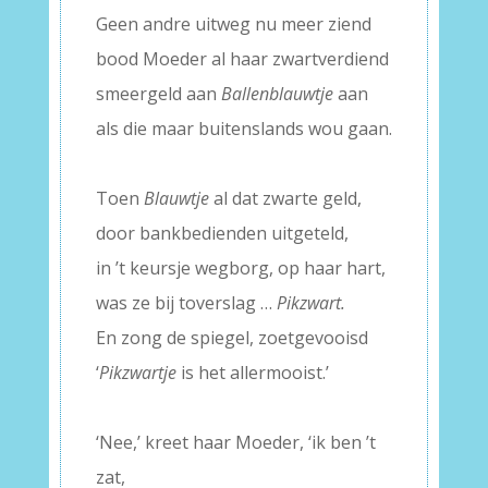
Geen andre uitweg nu meer ziend
bood Moeder al haar zwartverdiend
smeergeld aan
Ballenblauwtje
aan
als die maar buitenslands wou gaan.
–
Toen
Blauwtje
al dat zwarte geld,
door bankbedienden uitgeteld,
in ’t keursje wegborg, op haar hart,
was ze bij toverslag …
Pikzwart.
En zong de spiegel, zoetgevooisd
‘
Pikzwartje
is het allermooist.’
–
‘Nee,’ kreet haar Moeder, ‘ik ben ’t
zat,