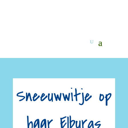
Sneeuwwitje op
haar Elburgs