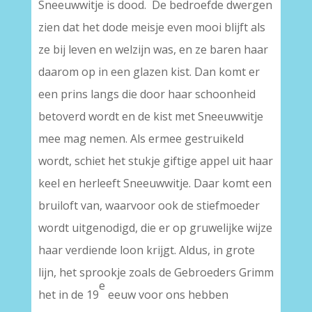
Sneeuwwitje is dood. De bedroefde dwergen
zien dat het dode meisje even mooi blijft als
ze bij leven en welzijn was, en ze baren haar
daarom op in een glazen kist. Dan komt er
een prins langs die door haar schoonheid
betoverd wordt en de kist met Sneeuwwitje
mee mag nemen. Als ermee gestruikeld
wordt, schiet het stukje giftige appel uit haar
keel en herleeft Sneeuwwitje. Daar komt een
bruiloft van, waarvoor ook de stiefmoeder
wordt uitgenodigd, die er op gruwelijke wijze
haar verdiende loon krijgt. Aldus, in grote
lijn, het sprookje zoals de Gebroeders Grimm
e
het in de 19
eeuw voor ons hebben