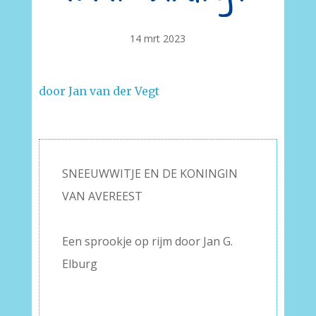
14 mrt 2023
door Jan van der Vegt
–
SNEEUWWITJE EN DE KONINGIN
VAN AVEREEST
–
Een sprookje op rijm door Jan G.
Elburg
–
–