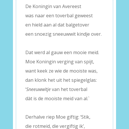
De Koningin van Avereest
was naar een toverbal geweest
en hield aan al dat balgetover
een snoezig sneeuwwit kindje over.
–
Dat werd al gauw een mooie meid.
Moe Koningin verging van spijt,
want keek ze wie de mooiste was,
dan klonk het uit het spiegelglas:
‘
Sneeuwwitje
van het toverbal
dàt is de mooiste meid van al.`
–
Derhalve riep Moe giftig: ‘Stik,
die rotmeid, die vergiftig ik’,