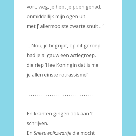
vort, weg, je hebt je poen gehad,
onmiddellijk mijn ogen uit
met j’ allermooiste zwarte snuit …’
–
… Nou, je begrijpt, op dit geroep
had je al gauw een actiegroep,
die riep ‘Hee Koningin dat is me
je allerreinste rotrassisme!’
–
. . . . . . . . . . . . . . . . . . . . . . . . . . . . . . . .
–
En kranten gingen óók aan ’t
schrijven.
En
Sneeuwpikzwartje
die mocht