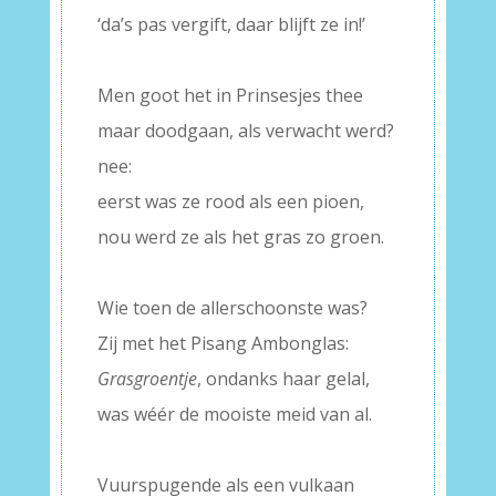
‘da’s pas vergift, daar blijft ze in!’
–
Men goot het in Prinsesjes thee
maar doodgaan, als verwacht werd?
nee:
eerst was ze rood als een pioen,
nou werd ze als het gras zo groen.
–
Wie toen de allerschoonste was?
Zij met het Pisang Ambonglas:
Grasgroentje
, ondanks haar gelal,
was wéér de mooiste meid van al.
–
Vuurspugende als een vulkaan