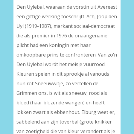
Den Uylebal, waaraan de vorstin uit Avereest
een giftige werking toeschrijft. Ach, Joop den
Uyl (1919-1987), markant sociaal-democraat
die als premier in 1976 de onaangename
plicht had een koningin met haar
omkoopbare prins te confronteren. Van zo’n
Den Uylebal wordt het meisje vuurrood.
Kleuren spelen in dit sprookje al vanouds
hun rol: Sneeuwwitje, zo vertellen de
Grimmen ons, is wit als sneeuw, rood als
bloed (haar blozende wangen) en heeft
lokken zwart als ebbenhout. Elburg weet er,
sabbelend aan zijn toverbal (grote knikker
van zoetigheid die van kleur verandert als je