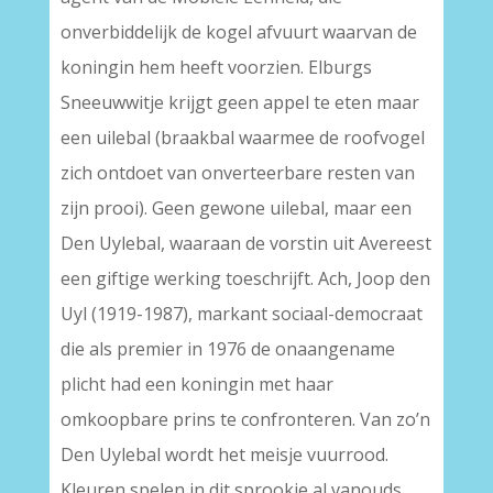
onverbiddelijk de kogel afvuurt waarvan de
koningin hem heeft voorzien. Elburgs
Sneeuwwitje krijgt geen appel te eten maar
een uilebal (braakbal waarmee de roofvogel
zich ontdoet van onverteerbare resten van
zijn prooi). Geen gewone uilebal, maar een
Den Uylebal, waaraan de vorstin uit Avereest
een giftige werking toeschrijft. Ach, Joop den
Uyl (1919-1987), markant sociaal-democraat
die als premier in 1976 de onaangename
plicht had een koningin met haar
omkoopbare prins te confronteren. Van zo’n
Den Uylebal wordt het meisje vuurrood.
Kleuren spelen in dit sprookje al vanouds