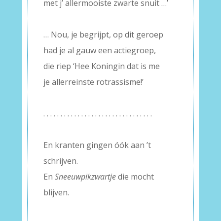
met j’ allermooiste zwarte snuit …’
–
… Nou, je begrijpt, op dit geroep
had je al gauw een actiegroep,
die riep ‘Hee Koningin dat is me
je allerreinste rotrassisme!’
–
. . . . . . . . . . . . . . . . . . . . . . . . . . . . . . . .
–
En kranten gingen óók aan ’t
schrijven.
En
Sneeuwpikzwartje
die mocht
blijven.
–