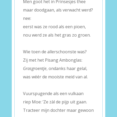
Men goot het in Prinsesjes thee
maar doodgaan, als verwacht werd?
nee:
eerst was ze rood als een pioen,
nou werd ze als het gras zo groen.
–
Wie toen de allerschoonste was?
Zij met het Pisang Ambonglas:
Grasgroentje
, ondanks haar gelal,
was wéér de mooiste meid van al.
–
Vuurspugende als een vulkaan
riep Moe: ‘Ze zàl de pijp uit gaan.
Tracteer mijn dochter maar gewoon