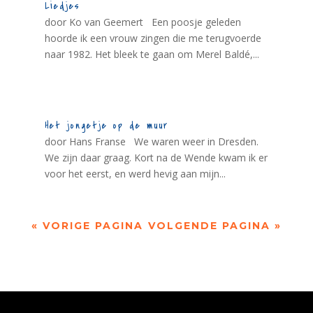
Liedjes
door Ko van Geemert Een poosje geleden
hoorde ik een vrouw zingen die me terugvoerde
naar 1982. Het bleek te gaan om Merel Baldé,...
Het jongetje op de muur
door Hans Franse We waren weer in Dresden.
We zijn daar graag. Kort na de Wende kwam ik er
voor het eerst, en werd hevig aan mijn...
« VORIGE PAGINA
VOLGENDE PAGINA »