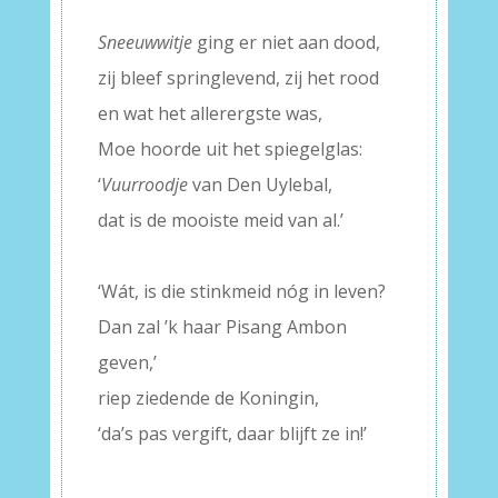
–
Sneeuwwitje
ging er niet aan dood,
zij bleef springlevend, zij het rood
en wat het allerergste was,
Moe hoorde uit het spiegelglas:
‘
Vuurroodje
van Den Uylebal,
dat is de mooiste meid van al.’
–
‘Wát, is die stinkmeid nóg in leven?
Dan zal ’k haar Pisang Ambon
geven,’
riep ziedende de Koningin,
‘da’s pas vergift, daar blijft ze in!’
–