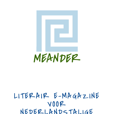
LITERAIR E-MAGAZINE
VOOR
NEDERLANDSTALIGE