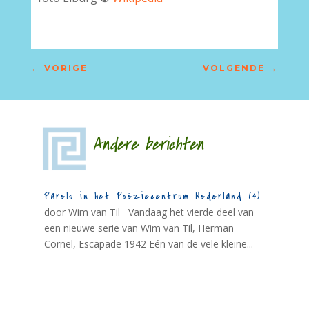
←
VORIGE
VOLGENDE
→
Andere berichten
Parels in het Poëziecentrum Nederland (4)
door Wim van Til Vandaag het vierde deel van
een nieuwe serie van Wim van Til, Herman
Cornel, Escapade 1942 Eén van de vele kleine...