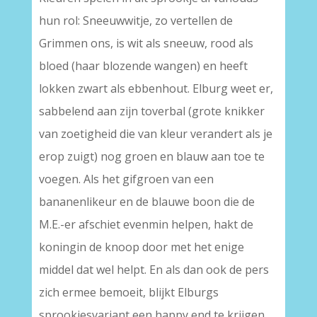
hun rol: Sneeuwwitje, zo vertellen de
Grimmen ons, is wit als sneeuw, rood als
bloed (haar blozende wangen) en heeft
lokken zwart als ebbenhout. Elburg weet er,
sabbelend aan zijn toverbal (grote knikker
van zoetigheid die van kleur verandert als je
erop zuigt) nog groen en blauw aan toe te
voegen. Als het gifgroen van een
bananenlikeur en de blauwe boon die de
M.E.-er afschiet evenmin helpen, hakt de
koningin de knoop door met het enige
middel dat wel helpt. En als dan ook de pers
zich ermee bemoeit, blijkt Elburgs
sprookjesvariant een happy end te krijgen