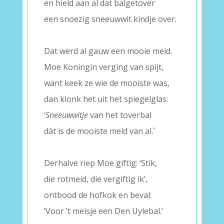
en hield aan al dat balgetover
een snoezig sneeuwwit kindje over.
–
Dat werd al gauw een mooie meid.
Moe Koningin verging van spijt,
want keek ze wie de mooiste was,
dan klonk het uit het spiegelglas:
‘
Sneeuwwitje
van het toverbal
dàt is de mooiste meid van al.`
–
Derhalve riep Moe giftig: ‘Stik,
die rotmeid, die vergiftig ik’,
ontbood de hofkok en beval:
‘Voor ’t meisje een Den Uylebal.’