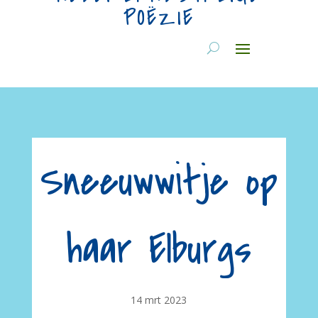
POËZIE
Sneeuwwitje op
haar Elburgs
14 mrt 2023