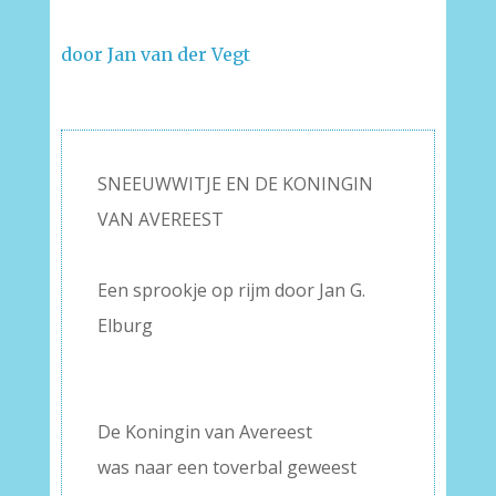
door Jan van der Vegt
–
SNEEUWWITJE EN DE KONINGIN
VAN AVEREEST
–
Een sprookje op rijm door Jan G.
Elburg
–
–
De Koningin van Avereest
was naar een toverbal geweest