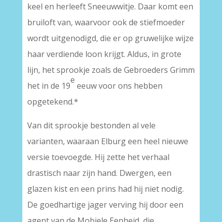
keel en herleeft Sneeuwwitje. Daar komt een
bruiloft van, waarvoor ook de stiefmoeder
wordt uitgenodigd, die er op gruwelijke wijze
haar verdiende loon krijgt. Aldus, in grote
lijn, het sprookje zoals de Gebroeders Grimm
e
het in de 19
eeuw voor ons hebben
opgetekend.*
Van dit sprookje bestonden al vele
varianten, waaraan Elburg een heel nieuwe
versie toevoegde. Hij zette het verhaal
drastisch naar zijn hand. Dwergen, een
glazen kist en een prins had hij niet nodig.
De goedhartige jager verving hij door een
agent van de Mobiele Eenheid, die