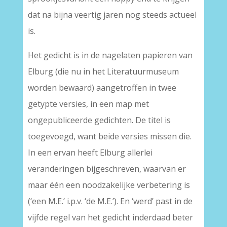
dat na bijna veertig jaren nog steeds actueel
is.
Het gedicht is in de nagelaten papieren van
Elburg (die nu in het Literatuurmuseum
worden bewaard) aangetroffen in twee
getypte versies, in een map met
ongepubliceerde gedichten. De titel is
toegevoegd, want beide versies missen die.
In een ervan heeft Elburg allerlei
veranderingen bijgeschreven, waarvan er
maar één een noodzakelijke verbetering is
(‘een M.E.’ i.p.v. ‘de M.E.’). En ‘werd’ past in de
vijfde regel van het gedicht inderdaad beter