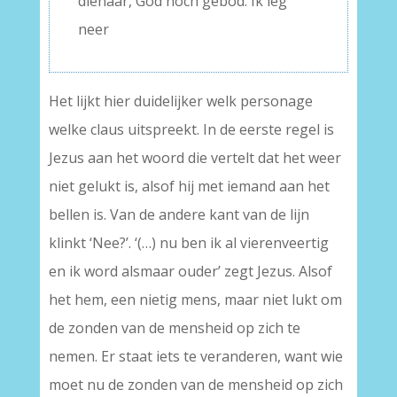
dienaar, God noch gebod. Ik leg
neer
Het lijkt hier duidelijker welk personage
welke claus uitspreekt. In de eerste regel is
Jezus aan het woord die vertelt dat het weer
niet gelukt is, alsof hij met iemand aan het
bellen is. Van de andere kant van de lijn
klinkt ‘Nee?’. ‘(…) nu ben ik al vierenveertig
en ik word alsmaar ouder’ zegt Jezus. Alsof
het hem, een nietig mens, maar niet lukt om
de zonden van de mensheid op zich te
nemen. Er staat iets te veranderen, want wie
moet nu de zonden van de mensheid op zich