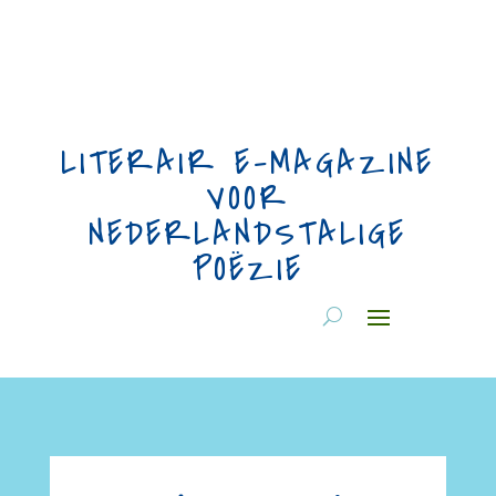
LITERAIR E-MAGAZINE
VOOR
NEDERLANDSTALIGE
POËZIE