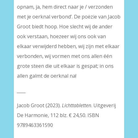
opnam, ja, hem direct naar je / verzonden
met je oerknal verbond’. De poëzie van Jacob
Groot biedt hoop. Hoe slecht wij de ander
ook verstaan, hoezeer wij ons ook van
elkaar verwijderd hebben, wij zijn met elkaar
verbonden, wij vormen met ons allen één
grote steen die uit elkaar is gespat; in ons
allen galmt de oerknal na!
____
Jacob Groot (2023).
Lichttabletten
. Uitgeverij
De Harmonie, 112 blz. € 24,50. ISBN
9789463361590