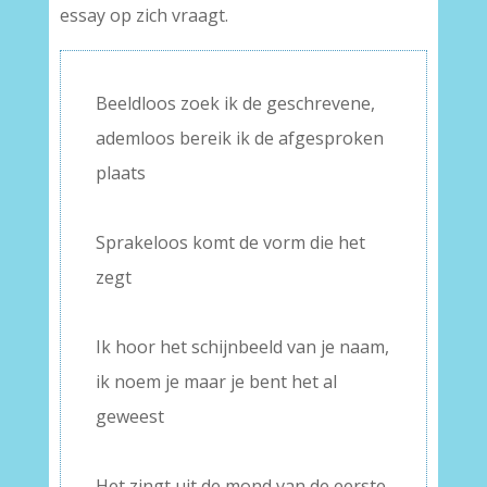
essay op zich vraagt.
Beeldloos zoek ik de geschrevene,
ademloos bereik ik de afgesproken
plaats
–
Sprakeloos komt de vorm die het
zegt
–
Ik hoor het schijnbeeld van je naam,
ik noem je maar je bent het al
geweest
–
Het zingt uit de mond van de eerste