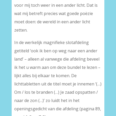
voor mij toch weer in een ander licht. Dat is
wat mij betreft precies wat goede poëzie
moet doen: de wereld in een ander licht
zetten.
In de werkelijk magnifieke slotafdeling
getiteld ‘ook ik ben op weg naar een ander
land’ – alleen al vanwege die afdeling beveel
ik het u warm aan om deze bundel te lezen –
lijkt alles bij elkaar te komen. De
lichttabletten uit de titel moet je innemen ‘(…)
Om / los te branden (…) Je zaad opspatten /
naar de zon (…)’ zo luidt het in het
openingsgedicht van die afdeling (pagina 89,