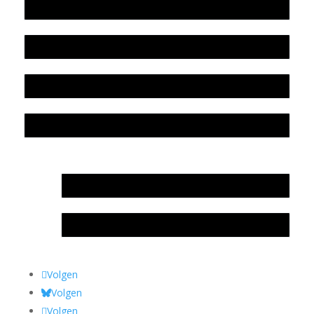
Werkwijze en medewerkers
Beleidsplan
Colofon
Privacyverklaring Stichting Literatuursite Meander
In memoriam Rob de Vos
Rob de Vos – prijs
Volgen
Volgen
Volgen