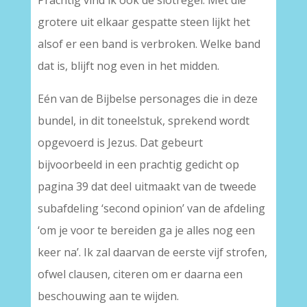
Prachtig vind ik ook de slotregel. Met die
grotere uit elkaar gespatte steen lijkt het
alsof er een band is verbroken. Welke band
dat is, blijft nog even in het midden.
Eén van de Bijbelse personages die in deze
bundel, in dit toneelstuk, sprekend wordt
opgevoerd is Jezus. Dat gebeurt
bijvoorbeeld in een prachtig gedicht op
pagina 39 dat deel uitmaakt van de tweede
subafdeling ‘second opinion’ van de afdeling
‘om je voor te bereiden ga je alles nog een
keer na’. Ik zal daarvan de eerste vijf strofen,
ofwel clausen, citeren om er daarna een
beschouwing aan te wijden.