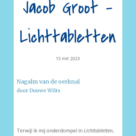
Jacob Groot –
Lichttabletten
15 mrt 2023
Nagalm van de oerknal
door Douwe Wilts
–
–
Terwijl ik mij onderdompel in
Lichttabletten
,