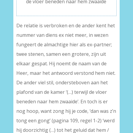
de vloer beneden naar hem zwaaide
De relatie is verbroken en de ander kent het
nummer van diens ex niet meer, in wezen
fungeert de almachtige hier als ex-partner;
twee stenen, samen een grotere, zijn uit
elkaar gespat. Hij noemt de naam van de
Heer, maar het antwoord verstond hem niet.
De ander viel stil, ondersteboven aan het
plafond van de kamer ‘(…) terwijl de vloer
beneden naar hem zwaaide’. En toch is er
nog hoop, want zong hij je code, ‘dan was z’n
tong een gong’ (pagina 109, regel 1-2) ‘werd
hij doorzichtig (…) tot het geluid dat hem /