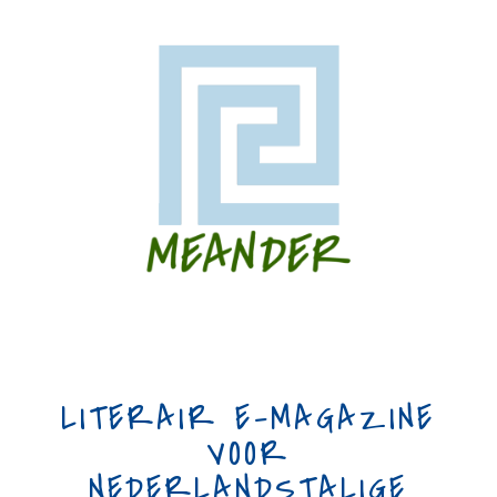
LITERAIR E-MAGAZINE
VOOR
NEDERLANDSTALIGE