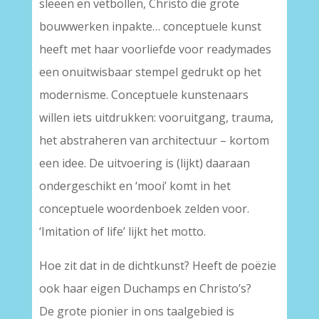
sleeën en vetbollen, Christo die grote
bouwwerken inpakte… conceptuele kunst
heeft met haar voorliefde voor readymades
een onuitwisbaar stempel gedrukt op het
modernisme. Conceptuele kunstenaars
willen iets uitdrukken: vooruitgang, trauma,
het abstraheren van architectuur – kortom
een idee. De uitvoering is (lijkt) daaraan
ondergeschikt en ‘mooi’ komt in het
conceptuele woordenboek zelden voor.
‘Imitation of life’ lijkt het motto.
Hoe zit dat in de dichtkunst? Heeft de poëzie
ook haar eigen Duchamps en Christo’s?
De grote pionier in ons taalgebied is