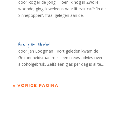
door Rogier de Jong Toen ik nog in Zwolle
woonde, ging ik weleens naar literair café ‘In de
Sinnepoppen’, fraai gelegen aan de...
Een glas alcohol
door Jan Loogman Kort geleden kwam de
Gezondheidsraad met een nieuw advies over
alcoholgebruik. Zelfs één glas per dag is al te...
« VORIGE PAGINA