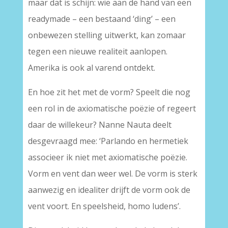
maar dat is schijn: wie aan de hand van een
readymade – een bestaand ‘ding’ – een
onbewezen stelling uitwerkt, kan zomaar
tegen een nieuwe realiteit aanlopen.
Amerika is ook al varend ontdekt.
En hoe zit het met de vorm? Speelt die nog
een rol in de axiomatische poëzie of regeert
daar de willekeur? Nanne Nauta deelt
desgevraagd mee: ‘Parlando en hermetiek
associeer ik niet met axiomatische poëzie.
Vorm en vent dan weer wel. De vorm is sterk
aanwezig en idealiter drijft de vorm ook de
vent voort. En speelsheid, homo ludens’.