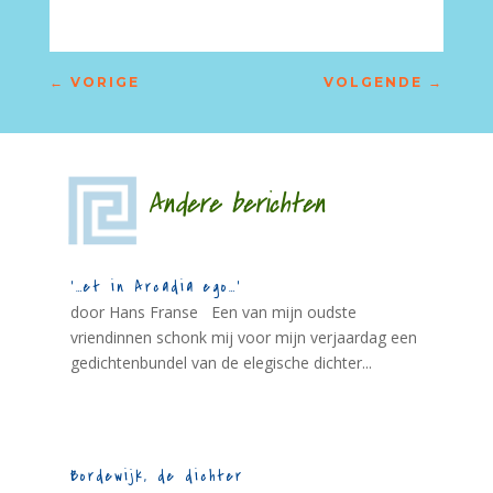
←
VORIGE
VOLGENDE
→
Andere berichten
‘…et in Arcadia ego…’
door Hans Franse Een van mijn oudste
vriendinnen schonk mij voor mijn verjaardag een
gedichtenbundel van de elegische dichter...
Bordewijk, de dichter