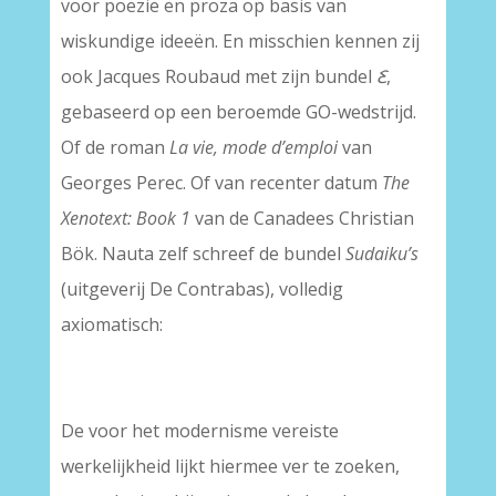
voor poëzie en proza op basis van
wiskundige ideeën. En misschien kennen zij
ook Jacques Roubaud met zijn bundel
Ꜫ
,
gebaseerd op een beroemde GO-wedstrijd.
Of de roman
La vie, mode d’emploi
van
Georges Perec. Of van recenter datum
The
Xenotext: Book 1
van de Canadees Christian
Bök. Nauta zelf schreef de bundel
Sudaiku’s
(uitgeverij De Contrabas), volledig
axiomatisch:
De voor het modernisme vereiste
werkelijkheid lijkt hiermee ver te zoeken,