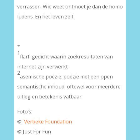
verrassen. Wie weet ontmoet je dan de homo
ludens. En het leven zelf.
*
1
flarf: gedicht waarin zoekresultaten van
internet zijn verwerkt
2
asemische poëzie: poëzie met een open
semantische inhoud, oftewel voor meerdere
uitleg en betekenis vatbaar
Foto’s:
©
Verbeke Foundation
© Just For Fun