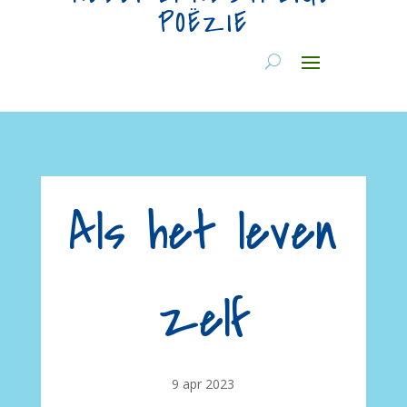
POËZIE
Als het leven
zelf
9 apr 2023