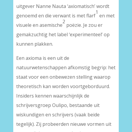
uitgever Nanne Nauta ‘axiomatisch’ wordt
1
genoemd en die verwant is met flarf
en met
2
visuele en asemische
poëzie. Je zou er
gemakzuchtig het label ‘experimenteel’ op
kunnen plakken.
Een axioma is een uit de
natuurwetenschappen afkomstig begrip: het
staat voor een onbewezen stelling waarop
theoretisch kan worden voortgeborduurd.
Insiders kennen waarschijnlijk de
schrijversgroep Oulipo, bestaande uit
wiskundigen en schrijvers (vaak beide
tegelijk). Zij probeerden nieuwe vormen uit