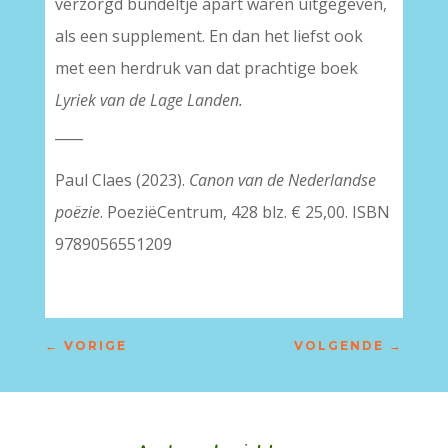
verzorgd bundeltje apart waren uitgegeven,
als een supplement. En dan het liefst ook
met een herdruk van dat prachtige boek
Lyriek van de Lage Landen.
____
Paul Claes (2023).
Canon van de Nederlandse
poëzie
. PoeziëCentrum, 428 blz. € 25,00. ISBN
9789056551209
←
VORIGE
VOLGENDE
→