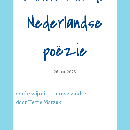
Nederlandse
poëzie
26 apr 2023
Oude wijn in nieuwe zakken
door Hettie Marzak
–