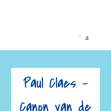
Paul Claes –
Canon van de