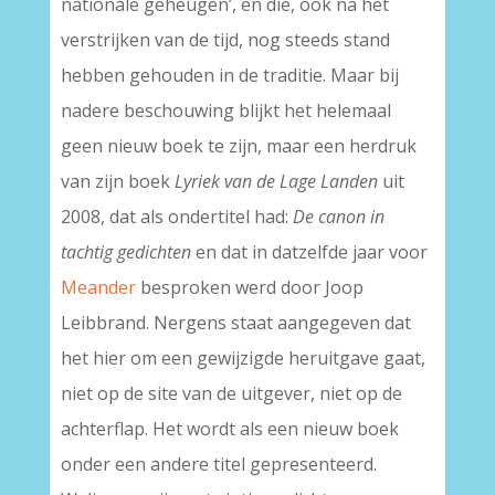
nationale geheugen’, en die, ook na het
verstrijken van de tijd, nog steeds stand
hebben gehouden in de traditie. Maar bij
nadere beschouwing blijkt het helemaal
geen nieuw boek te zijn, maar een herdruk
van zijn boek
Lyriek van de Lage Landen
uit
2008, dat als ondertitel had:
De canon in
tachtig gedichten
en dat in datzelfde jaar voor
Meander
besproken werd door Joop
Leibbrand. Nergens staat aangegeven dat
het hier om een gewijzigde heruitgave gaat,
niet op de site van de uitgever, niet op de
achterflap. Het wordt als een nieuw boek
onder een andere titel gepresenteerd.