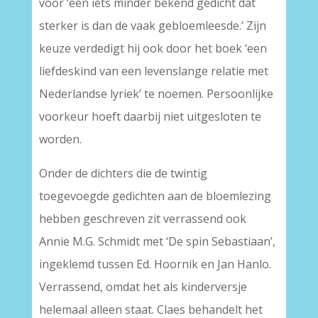
voor ‘een iets minder bekend gedicht dat
sterker is dan de vaak gebloemleesde.’ Zijn
keuze verdedigt hij ook door het boek ‘een
liefdeskind van een levenslange relatie met
Nederlandse lyriek’ te noemen. Persoonlijke
voorkeur hoeft daarbij niet uitgesloten te
worden.
Onder de dichters die de twintig
toegevoegde gedichten aan de bloemlezing
hebben geschreven zit verrassend ook
Annie M.G. Schmidt met ‘De spin Sebastiaan’,
ingeklemd tussen Ed. Hoornik en Jan Hanlo.
Verrassend, omdat het als kinderversje
helemaal alleen staat. Claes behandelt het