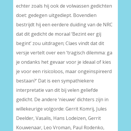
echter zoals hij ook de volwassen gedichten
doet: gedegen uitgediept. Bovendien
bestrijdt hij een eerdere duiding van de NRC
dat dit gedicht de moraal ‘Bezint eer gij
begint’ zou uitdragen; Claes vindt dat dit
versje vertelt over een ‘tragisch dilemma: ga
je ondanks het gevaar voor je ideaal of kies
je voor een risicoloos, maar ongeïnspireerd
bestaan?’ Dat is een sympathiekere
interpretatie van dit bij velen geliefde
gedicht. De andere ‘nieuwe’ dichters zijn in
willekeurige volgorde: Gerrit Komrij, Jules
Deelder, Vasalis, Hans Lodeizen, Gerrit
Kouwenaar, Leo Vroman, Paul Rodenko,