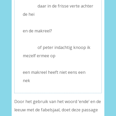
———–
daar in de frisse verte achter
de hei
–
en de makreel?
–
———–
of peter indachtig knoop ik
mezelf ermee op
–
een makreel heeft niet eens een
nek
Door het gebruik van het woord ‘ende’ en de
leeuw met de fabelsjaal, doet deze passage