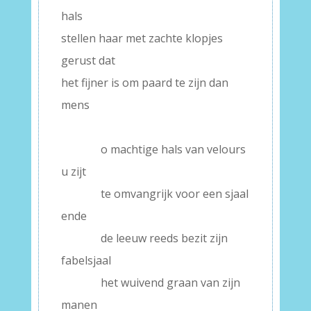
hals
stellen haar met zachte klopjes
gerust dat
het fijner is om paard te zijn dan
mens
–
———–
o machtige hals van velours
u zijt
———–
te omvangrijk voor een sjaal
ende
———–
de leeuw reeds bezit zijn
fabelsjaal
———–
het wuivend graan van zijn
manen