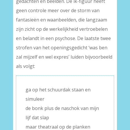
gedachten en beelden. De ik-figuur heeft
geen controle meer over de storm van
fantasieën en waanbeelden, die langzaam
zijn zicht op de werkelijkheid vertroebelen
en belandt in een psychose. De laatste twee
strofen van het openingsgedicht ‘was ben
zal mijzelf en wel expres’ luiden bijvoorbeeld
als volgt:
ga op het schuurdak staan en
simuleer
de bonk plus de naschok van mijn
lijf dat slap
maar theatraal op de planken