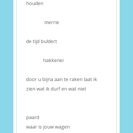
houden
–
———–
merrie
–
de tijd buldert
–
———–
hakkenei
–
door u bijna aan te raken laat ik
zien wat ik durf en wat niet
–
–
paard
waar is jouw wagen