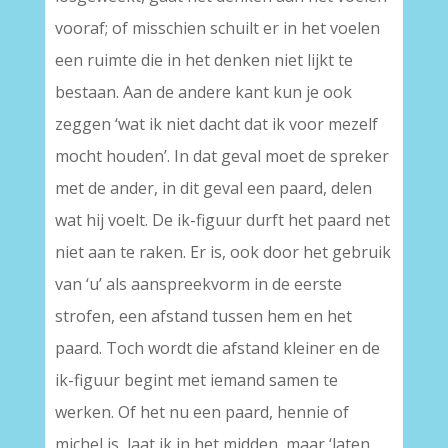
vooraf; of misschien schuilt er in het voelen
een ruimte die in het denken niet lijkt te
bestaan. Aan de andere kant kun je ook
zeggen ‘wat ik niet dacht dat ik voor mezelf
mocht houden’. In dat geval moet de spreker
met de ander, in dit geval een paard, delen
wat hij voelt. De ik-figuur durft het paard net
niet aan te raken. Er is, ook door het gebruik
van ‘u’ als aanspreekvorm in de eerste
strofen, een afstand tussen hem en het
paard. Toch wordt die afstand kleiner en de
ik-figuur begint met iemand samen te
werken. Of het nu een paard, hennie of
michel is, laat ik in het midden, maar ‘laten