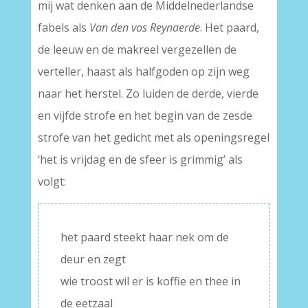
mij wat denken aan de Middelnederlandse
fabels als
Van den vos Reynaerde
. Het paard,
de leeuw en de makreel vergezellen de
verteller, haast als halfgoden op zijn weg
naar het herstel. Zo luiden de derde, vierde
en vijfde strofe en het begin van de zesde
strofe van het gedicht met als openingsregel
‘het is vrijdag en de sfeer is grimmig’ als
volgt:
het paard steekt haar nek om de
deur en zegt
wie troost wil er is koffie en thee in
de eetzaal