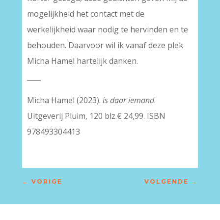
mogelijkheid het contact met de
werkelijkheid waar nodig te hervinden en te
behouden. Daarvoor wil ik vanaf deze plek
Micha Hamel hartelijk danken.
____
Micha Hamel (2023).
is daar iemand
.
Uitgeverij Pluim, 120 blz.€ 24,99. ISBN
978493304413
←
VORIGE
VOLGENDE
→