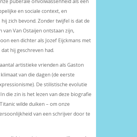
in onze puberale onvolwassenheid als een
pelijke en sociale context, en
ij zich bevond. Zonder twijfel is dat de
 van Van Ostaijen ontstaan zijn,
hoon een dichter als Jozef Eijckmans met
 dat hij geschreven had.
antal artistieke vrienden als Gaston
 klimaat van die dagen (de eerste
ressionisme). De stilistische evolutie
In die zin is het lezen van deze biografie
 Titanic wilde duiken – om onze
rsoonlijkheid van een schrijver door te