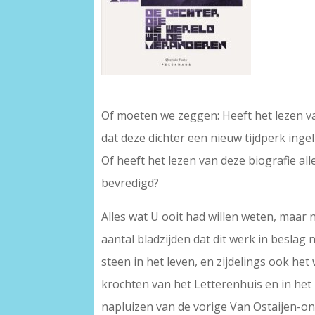
–
Of moeten we zeggen: Heeft het lezen van
dat deze dichter een nieuw tijdperk ingel
Of heeft het lezen van deze biografie a
bevredigd?
Alles wat U ooit had willen weten, maar 
aantal bladzijden dat dit werk in beslag
steen in het leven, en zijdelings ook h
krochten van het Letterenhuis en in het
napluizen van de vorige Van Ostaijen-o