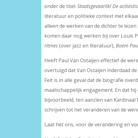
onder de titel:
Staatsgevaarlik! De activist
literatuur en politieke context met elka
alleen de werken van de dichter te leze
komen daar nog werken bij over Louis P
ritmes
(over jazz en literatuur),
Boem Pau
Heeft Paul Van Ostaijen effectief de wer
overtuigd dat Van Ostaijen inderdaad de 
Feit is in alle geval dat de biografie ov
maatschappelijk engagement. En dat hij e
bijvoorbeeld, ten aanzien van Kardinaal 
schrijven tot het veranderen van de wer
Laat het ons, voor de verandering en v