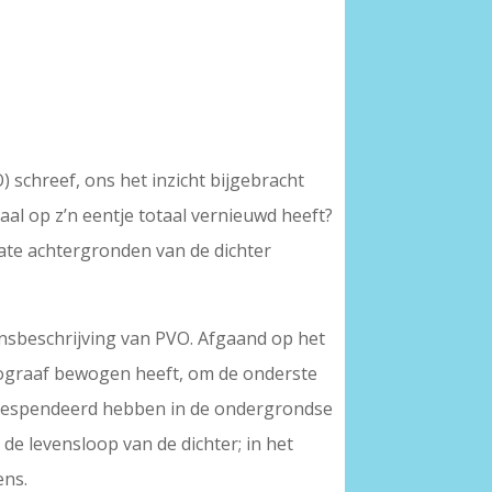
 schreef, ons het inzicht bijgebracht
maal op z’n eentje totaal vernieuwd heeft?
vate achtergronden van de dichter
vensbeschrijving van PVO. Afgaand op het
 biograaf bewogen heeft, om de onderste
ij gespendeerd hebben in de ondergrondse
e levensloop van de dichter; in het
ens.