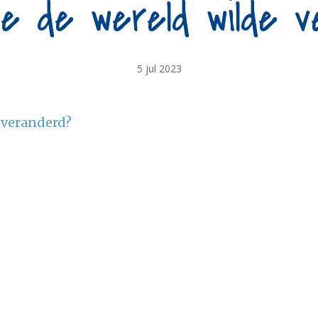
ie de wereld wilde 
5 jul 2023
d veranderd?