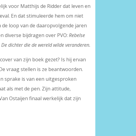
lijk voor Matthijs de Ridder dat leven en
geval. En dat stimuleerde hem om niet
n de loop van de daaropvolgende jaren
en diverse bijdragen over PVO:
Rebelse
 De dichter die de wereld wilde veranderen.
over van zijn boek gezet? Is hij ervan
 De vraag stellen is ze beantwoorden.
ijen sprake is van een uitgesproken
t als met de pen. Zijn attitude,
n Ostaijen finaal werkelijk dat zijn