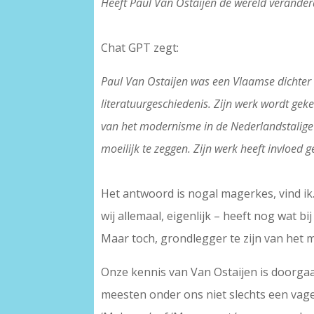
Heeft Paul Van Ostaijen de wereld verander
Chat GPT zegt:
Paul Van Ostaijen was een Vlaamse dichter 
literatuurgeschiedenis. Zijn werk wordt ge
van het modernisme in de Nederlandstalige p
moeilijk te zeggen. Zijn werk heeft invloed
Het antwoord is nogal magerkes, vind ik.
wij allemaal, eigenlijk – heeft nog wat b
Maar toch, grondlegger te zijn van het m
Onze kennis van Van Ostaijen is doorgaa
meesten onder ons niet slechts een vage 