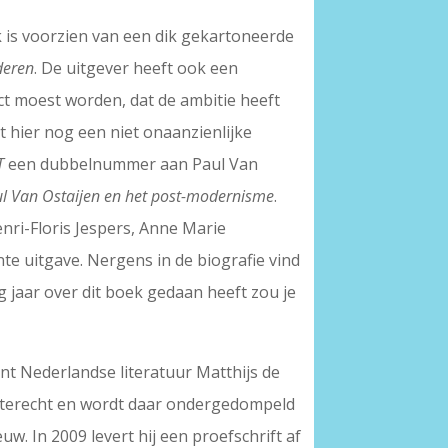
rk is voorzien van een dik gekartoneerde
deren
. De uitgever heeft ook een
ect moest worden, dat de ambitie heeft
t hier nog een niet onaanzienlijke
T
een dubbelnummer aan Paul Van
l Van Ostaijen en het post-modernisme
.
nri-Floris Jespers, Anne Marie
 uitgave. Nergens in de biografie vind
ig jaar over dit boek gedaan heeft zou je
nt Nederlandse literatuur Matthijs de
en terecht en wordt daar ondergedompeld
w. In 2009 levert hij een proefschrift af