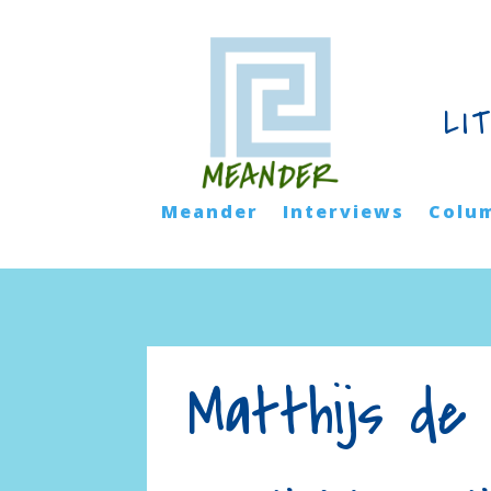
LI
Meander
Interviews
Colu
Matthijs de