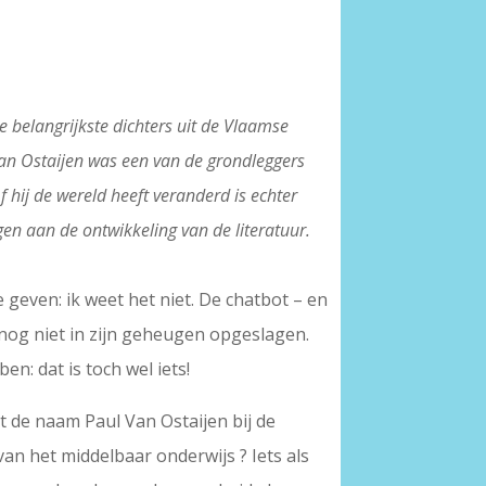
 belangrijkste dichters uit de Vlaamse
Van Ostaijen was een van de grondleggers
 hij de wereld heeft veranderd is echter
gen aan de ontwikkeling van de literatuur.
 geven: ik weet het niet. De chatbot – en
er nog niet in zijn geheugen opgeslagen.
n: dat is toch wel iets!
 de naam Paul Van Ostaijen bij de
van het middelbaar onderwijs ? Iets als