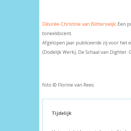
Désirée-Christine van Blitterswijk
: Een 
toneeldocent.
Afgelopen jaar publiceerde zij voor het 
(Dodelijk Werk), De Schaal van Dighter. 
–
foto © Florine van Rees
–
Tijdelijk
–