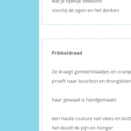
wat je tijdelijk bewoont
voorbij de ogen en het denken
Prikkeldraad
–
Ze draagt gemberblaadjes en oranj
proeft naar bourbon en droogblo
–
haar gewaad is handgemaakt
–
een haute couture van vlees en bot
het doodt de pijn en honger