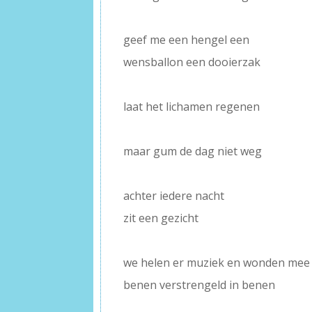
–
geef me een hengel een
wensballon een dooierzak
–
laat het lichamen regenen
–
maar gum de dag niet weg
–
achter iedere nacht
zit een gezicht
–
we helen er muziek en wonden mee
benen verstrengeld in benen
–