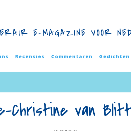
TERAIR E-MAGAZINE VOOR NE
mns
Recensies
Commentaren
Gedichten
e-Christine van Blitt