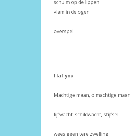
schuim op de lippen
vlam in de ogen
–
overspel
I laf you
–
Machtige maan, o machtige maan
–
lijfwacht, schildwacht, stijfsel
–
wees geen tere zwelling