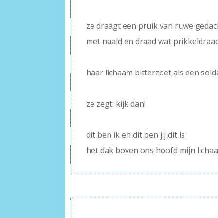
–
ze draagt een pruik van ruwe gedac
met naald en draad wat prikkeldraa
–
haar lichaam bitterzoet als een sold
–
ze zegt: kijk dan!
–
dit ben ik en dit ben jij dit is
het dak boven ons hoofd mijn licha