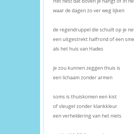
Het nest dat boven je hangt of in he
waar de dagen zo ver weg lijken
–
de regendruppel die schuilt op je ne
een uitgestrekt halfrond of een sme
als het huis van Hades
–
je zou kunnen zeggen thuis is
een lichaam zonder armen
–
soms is thuiskomen een kist
of vleugel zonder klankkleur
een verheldering van het niets
–