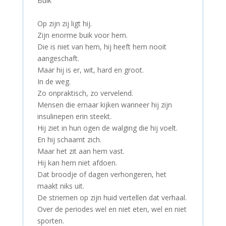
Buik
–
Op zijn zij ligt hij.
Zijn enorme buik voor hem.
Die is niet van hem, hij heeft hem nooit
aangeschaft.
Maar hij is er, wit, hard en groot.
In de weg.
Zo onpraktisch, zo vervelend.
Mensen die ernaar kijken wanneer hij zijn
insulinepen erin steekt.
Hij ziet in hun ogen de walging die hij voelt.
En hij schaamt zich.
Maar het zit aan hem vast.
Hij kan hem niet afdoen.
Dat broodje of dagen verhongeren, het
maakt niks uit.
De striemen op zijn huid vertellen dat verhaal.
Over de periodes wel en niet eten, wel en niet
sporten.