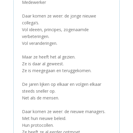
Medewerker
–
Daar komen ze weer: de jonge nieuwe
collega’s.
Vol ideeën, principes, zogenaamde
verbeteringen.
Vol veranderingen.
–
Maar ze heeft het al gezien.
Ze is daar al geweest.
Ze is meegegaan en teruggekomen.
–
De jaren lijken op elkaar en volgen elkaar
steeds sneller op.
Net als de mensen.
–
Daar komen ze weer: de nieuwe managers.
Met hun nieuwe beleid.
Hun protocollen.
Ze heeft ze al eerder ontmoet.