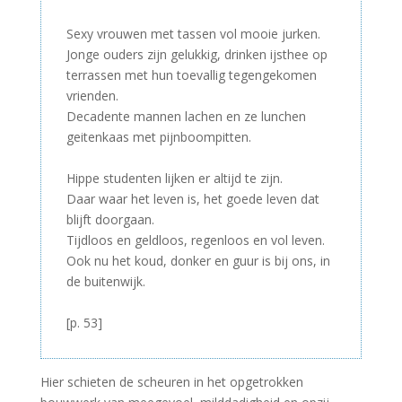
–
Sexy vrouwen met tassen vol mooie jurken.
Jonge ouders zijn gelukkig, drinken ijsthee op
terrassen met hun toevallig tegengekomen
vrienden.
Decadente mannen lachen en ze lunchen
geitenkaas met pijnboompitten.
–
Hippe studenten lijken er altijd te zijn.
Daar waar het leven is, het goede leven dat
blijft doorgaan.
Tijdloos en geldloos, regenloos en vol leven.
Ook nu het koud, donker en guur is bij ons, in
de buitenwijk.
–
[p. 53]
Hier schieten de scheuren in het opgetrokken