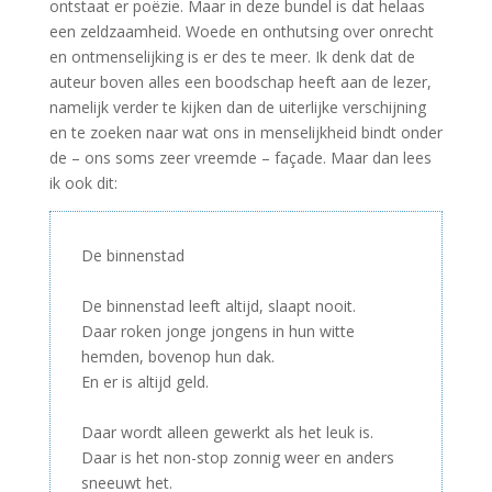
ontstaat er poëzie. Maar in deze bundel is dat helaas
een zeldzaamheid. Woede en onthutsing over onrecht
en ontmenselijking is er des te meer. Ik denk dat de
auteur boven alles een boodschap heeft aan de lezer,
namelijk verder te kijken dan de uiterlijke verschijning
en te zoeken naar wat ons in menselijkheid bindt onder
de – ons soms zeer vreemde – façade. Maar dan lees
ik ook dit:
De binnenstad
–
De binnenstad leeft altijd, slaapt nooit.
Daar roken jonge jongens in hun witte
hemden, bovenop hun dak.
En er is altijd geld.
–
Daar wordt alleen gewerkt als het leuk is.
Daar is het non-stop zonnig weer en anders
sneeuwt het.