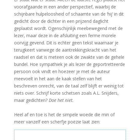
voorafgaande in een ander perspectief, waarbij de
schijnbare hulpeloosheid of schaamte van de ‘hij’ in dit
gedicht door de dichter in een prijzend daglicht
geplaatst wordt. Ogenschijnlijk meebewegend met de
lezer, maar deze in de afsluiting een ferme morele
oorvijg gevend. Dit is echter geen tekst waarnaar je
terugkeert vanwege de aantrekkingskracht van het
raadsel en dat is meteen ook de zwakte van de gehele
bundel. Hoe sympathiek je als lezer de geportretteerde
persoon ook vindt en hoezeer je met de auteur
meevoelt in het aan de kaak stellen van het
beschreven onrecht, van de taal zelf blijft er weinig tot
niets over. Schrijf korte schetsen zoals A.L. Snijders,
maar gedichten?
Doe het niet.
Heel af en toe is het de simpele woede die min of
meer vanzelf een scherfje poëzie laat zien: