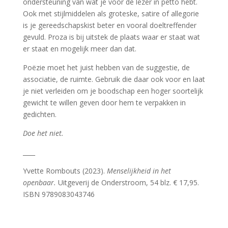
ondersteuning van wat je voor de lezer in petto hebt.
Ook met stijlmiddelen als groteske, satire of allegorie
is je gereedschapskist beter en vooral doeltreffender
gevuld. Proza is bij uitstek de plaats waar er staat wat
er staat en mogelijk meer dan dat.
Poëzie moet het juist hebben van de suggestie, de
associatie, de ruimte. Gebruik die daar ook voor en laat
je niet verleiden om je boodschap een hoger soortelijk
gewicht te willen geven door hem te verpakken in
gedichten.
Doe het niet.
____
Yvette Rombouts (2023).
Menselijkheid in het
openbaar.
Uitgeverij de Onderstroom, 54 blz. € 17,95.
ISBN 9789083043746