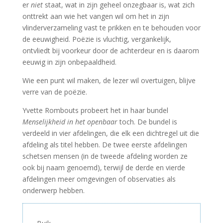
er
niet
staat, wat in zijn geheel onzegbaar is, wat zich
onttrekt aan wie het vangen wil om het in zijn
vlinderverzameling vast te prikken en te behouden voor
de eeuwigheid. Poëzie is vluchtig, vergankelijk,
ontvliedt bij voorkeur door de achterdeur en is daarom
eeuwig in zijn onbepaaldheid.
Wie een punt wil maken, de lezer wil overtuigen, blijve
verre van de poëzie.
Yvette Rombouts probeert het in haar bundel
Menselijkheid in het openbaar
toch. De bundel is
verdeeld in vier afdelingen, die elk een dichtregel uit die
afdeling als titel hebben. De twee eerste afdelingen
schetsen mensen (in de tweede afdeling worden ze
ook bij naam genoemd), terwijl de derde en vierde
afdelingen meer omgevingen of observaties als
onderwerp hebben.