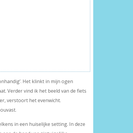
onhandig’. Het klinkt in mijn ogen
t. Verder vind ik het beeld van de fiets
er, verstoort het evenwicht.
houvast.
elkens in een huiselijke setting. In deze