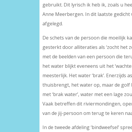
gebruikt. Dit lyrisch ik heb ik, zoals u 
Anne Meerbergen. In dit laatste gedicht 
afgelegd.
De schets van de persoon die moeilijk k
gesterkt door alliteraties als ‘zocht het
met de beelden van een persoon die terug
het water blijkt eveneens uit het ‘wachte
meesterlijk. Het water ‘brak’. Enerzijds 
thuisbrengt, het water op, maar de golf 
met ‘brak water’, water met een lage zo
Vaak betreffen dit riviermondingen, ope
van de jij-persoon om terug te keren naa
In de tweede afdeling ‘bindweefsel’ sp