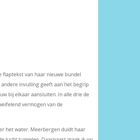
e flaptekst van haar nieuwe bundel
n andere invulling geeft aan het begrip
w bij elkaar aansluiten. In alle drie de
weifelend vermogen van de
ver het water. Meerbergen duidt haar
 de lucht tuimelen. Daarnaast maak ik op