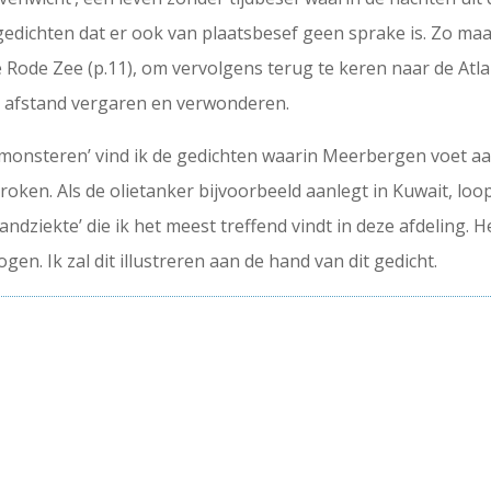
gedichten dat er ook van plaatsbesef geen sprake is. Zo 
 Rode Zee (p.11), om vervolgens terug te keren naar de Atlan
an afstand vergaren en verwonderen.
nmonsteren’ vind ik de gedichten waarin Meerbergen voet a
oken. Als de olietanker bijvoorbeeld aanlegt in Kuwait, loo
‘landziekte’ die ik het meest treffend vindt in deze afdeling.
n. Ik zal dit illustreren aan de hand van dit gedicht.