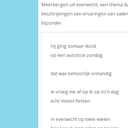
Meerbergen uit evenwicht, een thema dat
beschrijvingen van ervaringen van vader
bijzonder.
hij ging zomaar dood
op een autoloze zondag
–
dat was behoorlijk onhandig
–
ik vroeg me af op ik op zo’n dag
echt moest fietsen
–
in evenwicht op twee wielen