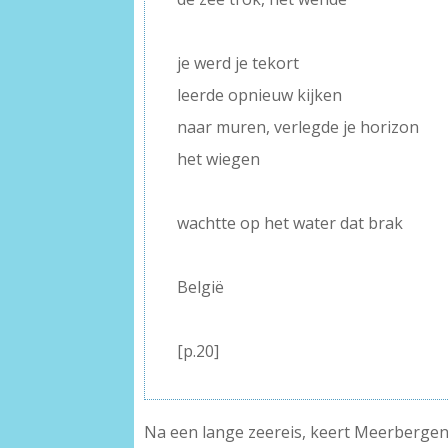
–
je werd je tekort
leerde opnieuw kijken
naar muren, verlegde je horizon
het wiegen
–
wachtte op het water dat brak
–
België
–
[p.20]
Na een lange zeereis, keert Meerbergen t