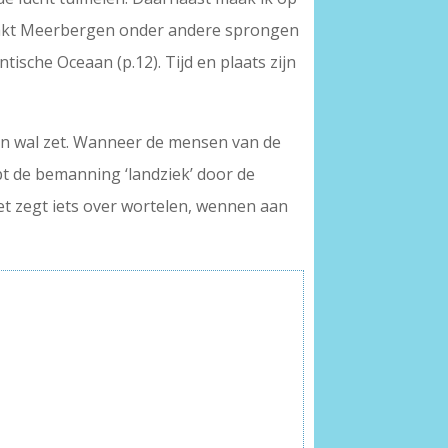
maakt Meerbergen onder andere sprongen
tische Oceaan (p.12). Tijd en plaats zijn
an wal zet. Wanneer de mensen van de
pt de bemanning ‘landziek’ door de
 Het zegt iets over wortelen, wennen aan