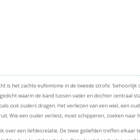
cht is het zachte eufemisme in de tweede strofe: ‘behoorlijk 
gedicht waarin de band tussen vader en dochter centraal staa
oals ook ouders dragen. Het verliezen van een wiel, een oud
it. Wie een ouder verliest, moet schipperen, zoeken naar 
ik over een liefdesrelatie. De twee geliefden treffen elkaar t