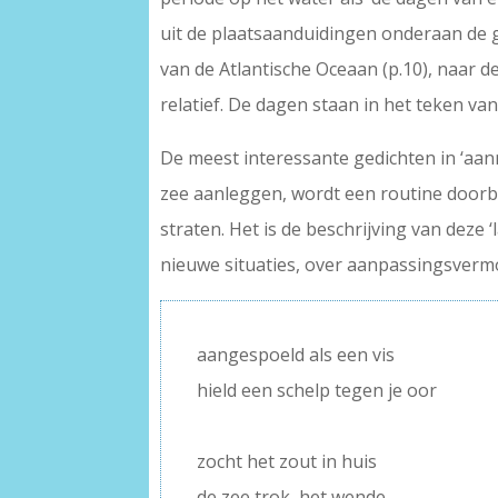
uit de plaatsaanduidingen onderaan de 
van de Atlantische Oceaan (p.10), naar de
relatief. De dagen staan in het teken v
De meest interessante gedichten in ‘aa
zee aanleggen, wordt een routine doorbr
straten. Het is de beschrijving van deze 
nieuwe situaties, over aanpassingsvermoge
aangespoeld als een vis
hield een schelp tegen je oor
–
zocht het zout in huis
de zee trok, het wende