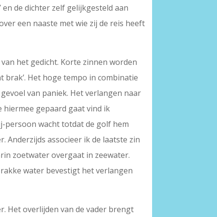
 en de dichter zelf gelijkgesteld aan
ver een naaste met wie zij de reis heeft
 van het gedicht. Korte zinnen worden
 dat brak’. Het hoge tempo in combinatie
n gevoel van paniek. Het verlangen naar
ie hiermee gepaard gaat vind ik
 jij-persoon wacht totdat de golf hem
 Anderzijds associeer ik de laatste zin
arin zoetwater overgaat in zeewater.
 brakke water bevestigt het verlangen
. Het overlijden van de vader brengt