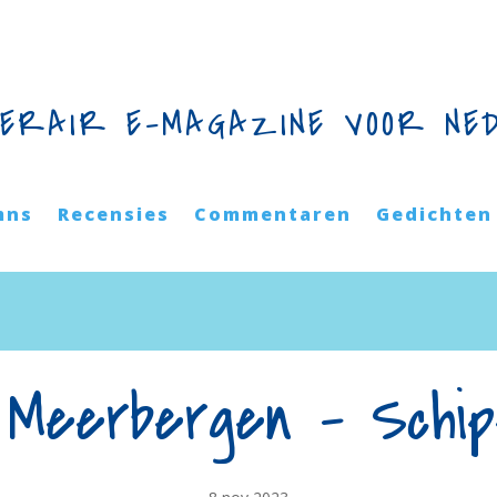
TERAIR E-MAGAZINE VOOR NE
mns
Recensies
Commentaren
Gedichten
 Meerbergen – Schip