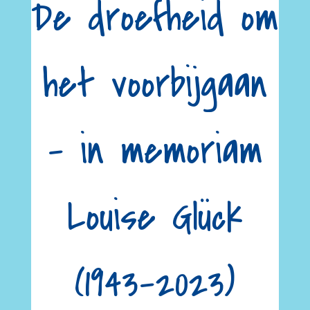
De droefheid om
het voorbijgaan
– in memoriam
Louise Glück
(1943-2023)