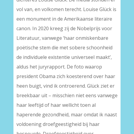
vol van, en volkomen terecht. Louise Glück is
een monument in de Amerikaanse literaire
canon. In 2020 kreeg zij de Nobelprijs voor
Literatuur, vanwege ‘haar onmiskenbare
poëtische stem die met sobere schoonheid
de individuele existentie universeel maakt’,
aldus het juryrapport. De foto waarop
president Obama zich koesterend over haar
heen buigt, vind ik ontroerend. Glück ziet er
breekbaar uit – misschien niet eens vanwege
haar leeftijd of haar wellicht toen al
haperende gezondheid, maar omdat ik naast
voldoening droefgeestigheid bij haar
bespeurde. Droefgeestigheid over