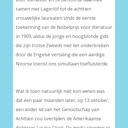
samen met Lagerlöf tot de achttien
vrouwelijke laureaten sinds de eerste
toekenning van de Nobelprijs voor literatuur
in 1909, aldus de jonge en hoogblonde gids
die zijn trotse Zweeds niet liet onderbreken
door de Engelse vertaling die een aardige
Noorse toerist ons simultaan toefluisterde.
Wat ik toen natuurlijk niet kon weten was
dat een paar maanden later, op 13 oktober,
een ander lid van het Genootschap van
Achttien zou overlijden: de Amerikaanse
dichteres Louise Glück. De media stonden er