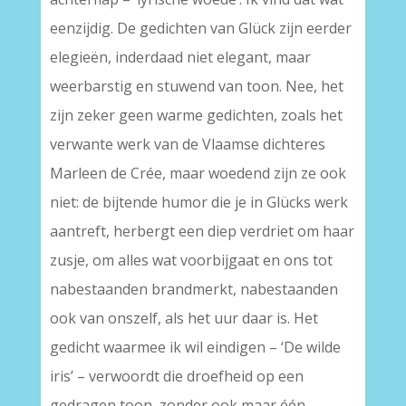
eenzijdig. De gedichten van Glück zijn eerder
elegieën, inderdaad niet elegant, maar
weerbarstig en stuwend van toon. Nee, het
zijn zeker geen warme gedichten, zoals het
verwante werk van de Vlaamse dichteres
Marleen de Crée, maar woedend zijn ze ook
niet: de bijtende humor die je in Glücks werk
aantreft, herbergt een diep verdriet om haar
zusje, om alles wat voorbijgaat en ons tot
nabestaanden brandmerkt, nabestaanden
ook van onszelf, als het uur daar is. Het
gedicht waarmee ik wil eindigen – ‘De wilde
iris’ – verwoordt die droefheid op een
gedragen toon, zonder ook maar één