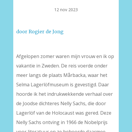
12 nov 2023
door Rogier de Jong
Afgelopen zomer waren mijn vrouw en ik op
vakantie in Zweden. De reis voerde onder
meer langs de plaats Mårbacka, waar het
Selma Lagerlöfmuseum is gevestigd. Daar
hoorde ik het indrukwekkende verhaal over
de Joodse dichteres Nelly Sachs, die door
Lagerlöf van de Holocaust was gered. Deze
Nelly Sachs ontving in 1966 de Nobelprijs
voor literatuur en ze behoorde daarmee