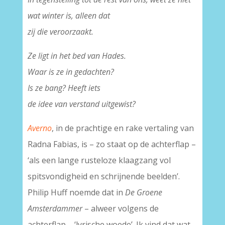
wat winter is, alleen dat
zij die veroorzaakt.
Ze ligt in het bed van Hades.
Waar is ze in gedachten?
Is ze bang? Heeft iets
de idee van verstand uitgewist?
Averno
, in de prachtige en rake vertaling van
Radna Fabias, is – zo staat op de achterflap –
‘als een lange rusteloze klaagzang vol
spitsvondigheid en schrijnende beelden’.
Philip Huff noemde dat in
De Groene
Amsterdammer
– alweer volgens de
achterflap – ‘lyrische woede’. Ik vind dat wat