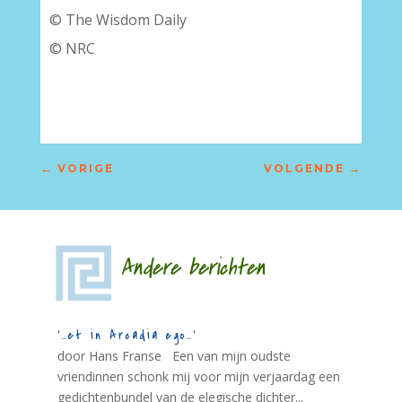
© The Wisdom Daily
© NRC
–
←
VORIGE
VOLGENDE
→
Andere berichten
‘…et in Arcadia ego…’
door Hans Franse Een van mijn oudste
vriendinnen schonk mij voor mijn verjaardag een
gedichtenbundel van de elegische dichter...