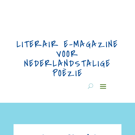
LITERAIR E-MAGAZINE
VOOR
NEDERLANDSTALIGE
POËZIE