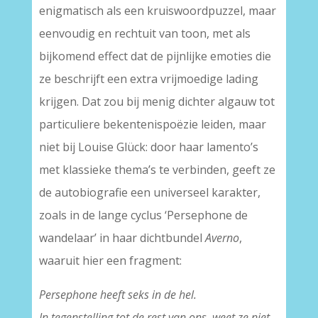
enigmatisch als een kruiswoordpuzzel, maar
eenvoudig en rechtuit van toon, met als
bijkomend effect dat de pijnlijke emoties die
ze beschrijft een extra vrijmoedige lading
krijgen. Dat zou bij menig dichter algauw tot
particuliere bekentenispoëzie leiden, maar
niet bij Louise Glück: door haar lamento’s
met klassieke thema’s te verbinden, geeft ze
de autobiografie een universeel karakter,
zoals in de lange cyclus ‘Persephone de
wandelaar’ in haar dichtbundel
Averno
,
waaruit hier een fragment:
Persephone heeft seks in de hel.
In tegenstelling tot de rest van ons, weet ze niet