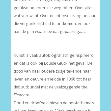
geluksmomenten die wegebben. Over alles
wat verdwijnt. Over de intense drang om aan
die vergankelijkheid te ontkomen, en ook
aan de pijn waarmee dat gepaard gaat.
Kunst is vaak autobiografisch geïnspireerd
en dat is ook bij Louise Glück het geval. De
dood van haar oudere zusje tekende haar
leven en oeuvre en leidde in 1968 tot haar
debuutbundel met de veelzeggende titel
Firstborn
.
Dood en droefheid bleven de hoofdthema’s
in haar leven en werk. Vaak beschreven is