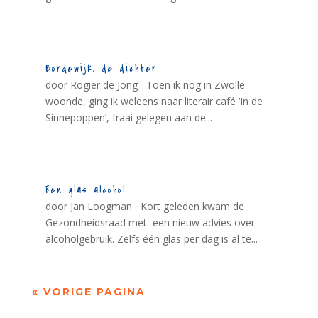
Bordewijk, de dichter
door Rogier de Jong Toen ik nog in Zwolle
woonde, ging ik weleens naar literair café ‘In de
Sinnepoppen’, fraai gelegen aan de...
Een glas alcohol
door Jan Loogman Kort geleden kwam de
Gezondheidsraad met een nieuw advies over
alcoholgebruik. Zelfs één glas per dag is al te...
« VORIGE PAGINA