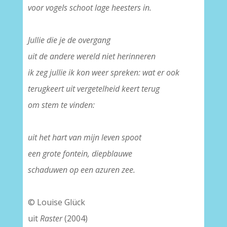
voor vogels schoot lage heesters in.
–
Jullie die je de overgang
uit de andere wereld niet herinneren
ik zeg jullie ik kon weer spreken: wat er ook
terugkeert uit vergetelheid keert terug
om stem te vinden:
–
uit het hart van mijn leven spoot
een grote fontein, diepblauwe
schaduwen op een azuren zee.
–
© Louise Glück
uit
Raster
(2004)