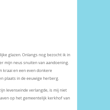
lijke glazen. Onlangs nog bezocht ik in
eer mijn neus snuiten van aandoening.
en kraai en een even donkere
een plaats in de eeuwige herberg.
 levenseinde verlangde, is mij niet
begraven op het gemeentelijk kerkhof van