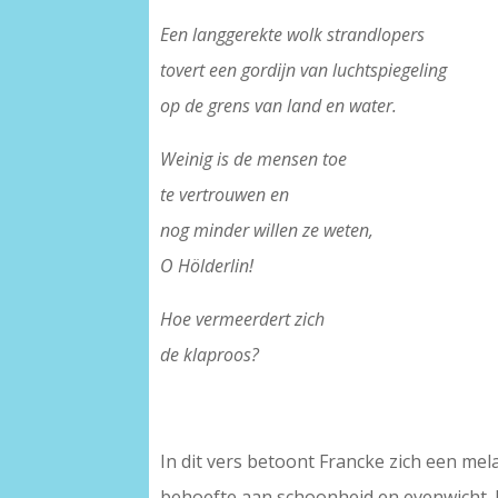
Een langgerekte wolk strandlopers
tovert een gordijn van luchtspiegeling
op de grens van land en water.
Weinig is de mensen toe
te vertrouwen en
nog minder willen ze weten,
O Hölderlin!
Hoe vermeerdert zich
de klaproos?
In dit vers betoont Francke zich een mel
behoefte aan schoonheid en evenwicht. De