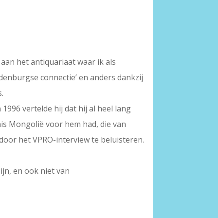
aan het antiquariaat waar ik als
ardenburgse connectie’ en anders dankzij
s.
996 vertelde hij dat hij al heel lang
nis Mongolië voor hem had, die van
 door het VPRO-interview te beluisteren.
ijn, en ook niet van