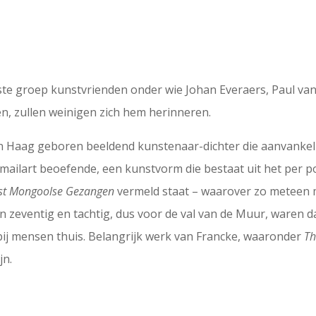
te groep kunstvrienden onder wie Johan Everaers, Paul van 
en, zullen weinigen zich hem herinneren.
n Haag geboren beeldend kunstenaar-dichter die aanvankelij
e mailart beoefende, een kunstvorm die bestaat uit het per
t Mongoolse Gezangen
vermeld staat – waarover zo meteen 
en zeventig en tachtig, dus voor de val van de Muur, waren d
l bij mensen thuis. Belangrijk werk van Francke, waaronder
Th
jn.