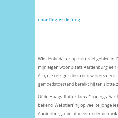
door Rogier de Jong
–
Wie denkt dat er op cultureel gebied in 
mijn eigen woonplaats Aardenburg een 
Ach, die reiziger die in een winters de
gemoedstoestand bereikt hij ten slotte zi
Of de Haags-Rotterdams-Gronings-Aarden
bekend. Wel stierf hij op veel te jonge l
Aardenburg, min of meer onder de rook 