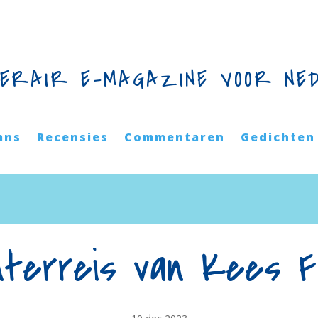
TERAIR E-MAGAZINE VOOR NE
mns
Recensies
Commentaren
Gedichten
nterreis van Kees F