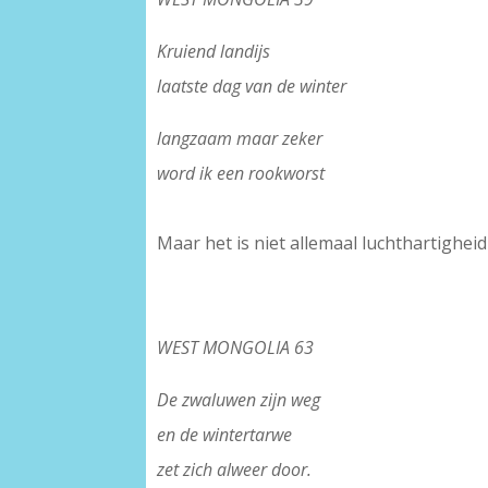
Kruiend landijs
laatste dag van de winter
langzaam maar zeker
word ik een rookworst
–
Maar het is niet allemaal luchthartigheid
–
WEST MONGOLIA 63
De zwaluwen zijn weg
en de wintertarwe
zet zich alweer door.