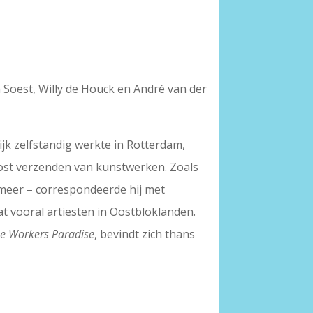
Soest, Willy de Houck en André van der
k zelfstandig werkte in Rotterdam,
 post verzenden van kunstwerken. Zoals
meer – correspondeerde hij met
at vooral artiesten in Oostbloklanden.
e Workers Paradise
, bevindt zich thans