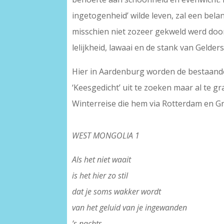
ingetogenheid’ wilde leven, zal een belan
misschien niet zozeer gekweld werd doo
lelijkheid, lawaai en de stank van Gelder
Hier in Aardenburg worden de bestaande
‘Keesgedicht’ uit te zoeken maar al te 
Winterreise die hem via Rotterdam en G
–
WEST MONGOLIA 1
Als het niet waait
is het hier zo stil
dat je soms wakker wordt
van het geluid van je ingewanden
’s nachts