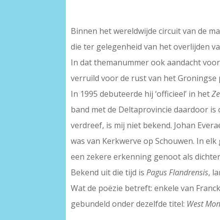
Binnen het wereldwijde circuit van de m
die ter gelegenheid van het overlijden 
In dat themanummer ook aandacht voor di
verruild voor de rust van het Groningse p
In 1995 debuteerde hij ‘officieel’ in het
Ze
band met de Deltaprovincie daardoor is
verdreef, is mij niet bekend. Johan Ev
was van Kerkwerve op Schouwen. In elk g
een zekere erkenning genoot als dichter
Bekend uit die tijd is
Pagus Flandrensis
, l
Wat de poëzie betreft: enkele van Fran
gebundeld onder dezelfde titel:
West Mon