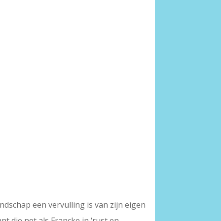
ndschap een vervulling is van zijn eigen
t die net als Francke in ‘rust en