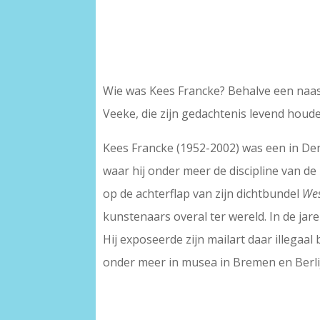
–
–
Wie was Kees Francke? Behalve een naas
Veeke, die zijn gedachtenis levend houd
Kees Francke (1952-2002) was een in De
waar hij onder meer de discipline van d
op de achterflap van zijn dichtbundel
Wes
kunstenaars overal ter wereld. In de jar
Hij exposeerde zijn mailart daar illegaa
onder meer in musea in Bremen en Berli