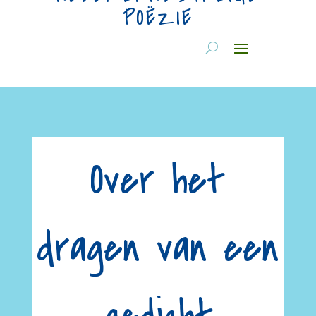
POËZIE
Over het
dragen van een