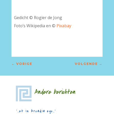
Gedicht © Rogier de Jong
Foto’s Wikipedia en ©
Pixabay
–
←
VORIGE
VOLGENDE
→
Andere berichten
‘…et in Arcadia ego…’