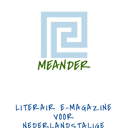
LITERAIR E-MAGAZINE
VOOR
NEDERLANDSTALIGE