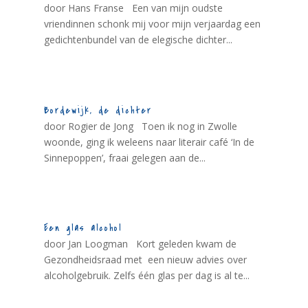
door Hans Franse Een van mijn oudste
vriendinnen schonk mij voor mijn verjaardag een
gedichtenbundel van de elegische dichter...
Bordewijk, de dichter
door Rogier de Jong Toen ik nog in Zwolle
woonde, ging ik weleens naar literair café ‘In de
Sinnepoppen’, fraai gelegen aan de...
Een glas alcohol
door Jan Loogman Kort geleden kwam de
Gezondheidsraad met een nieuw advies over
alcoholgebruik. Zelfs één glas per dag is al te...