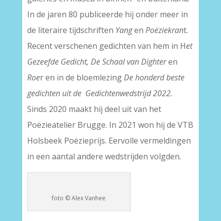
In de jaren 80 publiceerde hij onder meer in
de literaire tijdschriften
Yang
en
Poëziekran
t.
Recent verschenen gedichten van hem in H
et
Gezeefde Gedicht, De Schaal van Dighter
en
Roe
r en in de bloemlezing
De honderd beste
gedichten uit de Gedichtenwedstrijd 2022.
Sinds 2020 maakt hij deel uit van het
Poëzieatelier Brugge. In 2021 won hij de VTB
Holsbeek Poëzieprijs. Eervolle vermeldingen
in een aantal andere wedstrijden volgden.
foto © Alex Vanhee