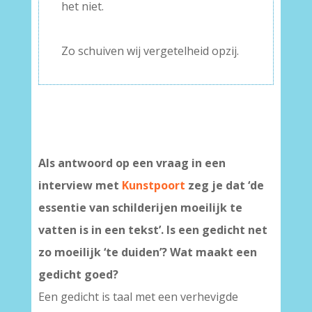
het niet.
–
Zo schuiven wij vergetelheid opzij.
Als antwoord op een vraag in een
interview met
Kunstpoort
zeg je dat ‘de
essentie van schilderijen moeilijk te
vatten is in een tekst’. Is een gedicht net
zo moeilijk ‘te duiden’? Wat maakt een
gedicht goed?
Een gedicht is taal met een verhevigde