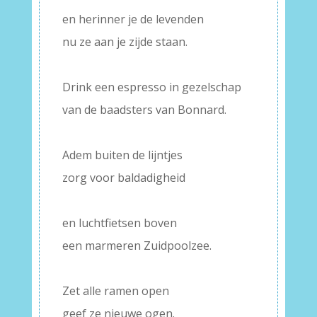
en herinner je de levenden
nu ze aan je zijde staan.
–
Drink een espresso in gezelschap
van de baadsters van Bonnard.
–
Adem buiten de lijntjes
zorg voor baldadigheid
–
en luchtfietsen boven
een marmeren Zuidpoolzee.
–
Zet alle ramen open
geef ze nieuwe ogen.