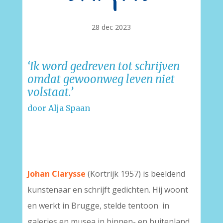
28 dec 2023
‘Ik word gedreven tot schrijven
omdat gewoonweg leven niet
volstaat.’
door Alja Spaan
Johan Clarysse
(Kortrijk 1957) is beeldend
kunstenaar en schrijft gedichten. Hij woont
en werkt in Brugge, stelde tentoon in
galeries en musea in binnen- en buitenland.