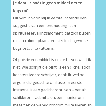
je daar. Is poëzie geen middel om te
blijven?
Dit vers is voor mij in eerste instantie een
suggestie van een ontmoeting, een
spiritueel ervaringsmoment, dat zich buiten
tijd en ruimte plaatst en niet in de gewone
begripstaal te vatten is.
Of poëzie een middel is om te blijven weet ik
niet. Wie schrijft die blijft, is een cliché. Toch
koestert iedere schrijver, denk ik, wel ook
ergens die gedachte of illusie. In eerste
instantie is een gedicht schrijven – net als
schilderen – ademhalen, een manier om
mezelf en de wereld rondom mij te fileren. In