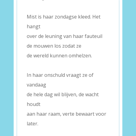
–
Mist is haar zondagse kleed. Het
hangt
over de leuning van haar fauteuil
de mouwen los zodat ze
de wereld kunnen omhelzen.
–
In haar onschuld vraagt ze of
vandaag
de hele dag wil blijven, de wacht
houdt
aan haar raam, verte bewaart voor
later.
–