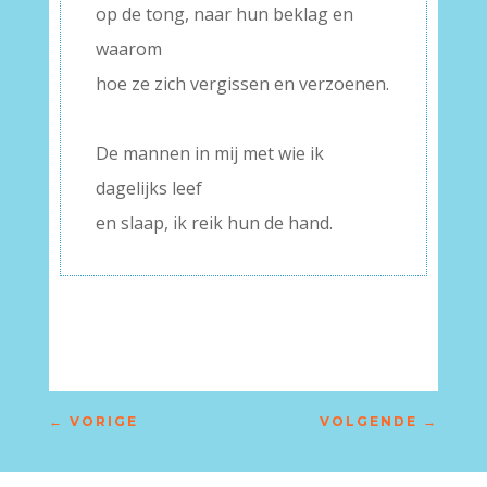
op de tong, naar hun beklag en
waarom
hoe ze zich vergissen en verzoenen.
–
De mannen in mij met wie ik
dagelijks leef
en slaap, ik reik hun de hand.
←
VORIGE
VOLGENDE
→