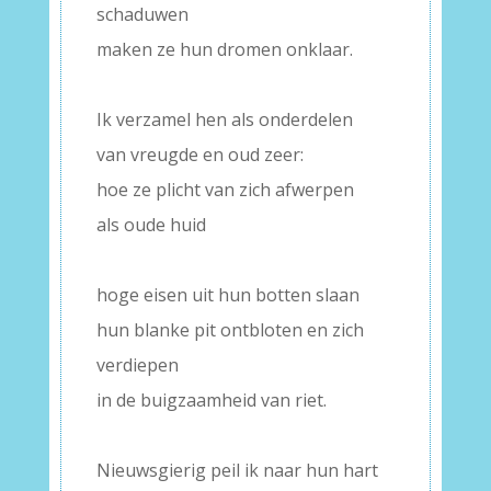
schaduwen
maken ze hun dromen onklaar.
–
Ik verzamel hen als onderdelen
van vreugde en oud zeer:
hoe ze plicht van zich afwerpen
als oude huid
–
hoge eisen uit hun botten slaan
hun blanke pit ontbloten en zich
verdiepen
in de buigzaamheid van riet.
–
Nieuwsgierig peil ik naar hun hart