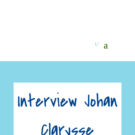
Interview Johan
Clarysse