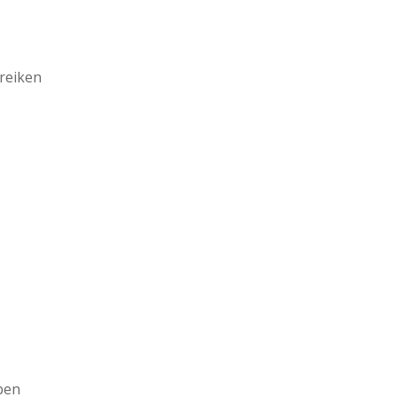
 reiken
 ben