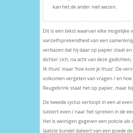
kan het de ander niet wezen.
Dit is een tekst waarvan elke mogelijke
vanzelfsprekendheid van een samenknijpe
verbazen dat hij daar op papier staat en 
dichter zich, na acht van deze gedichten, 
IK thuis’ maar ‘hoe kom je thuis’. De vers
volkomen vergeten van vragen / en hoe kom
Reugebrink staat het op papier, maar bij 
De tweede cyclus verloopt in een al even 
luistert even / naar het spreken in de e
Het is weinigen gegeven een poëzie als d
laatste bundel dateert van een goede d