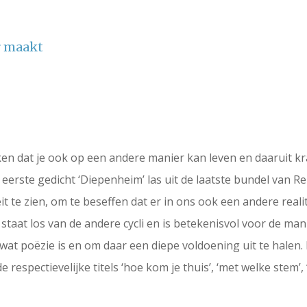
r maakt
n dat je ook op een andere manier kan leven en daaruit kra
 eerste gedicht ‘Diepenheim’ las uit de laatste bundel van 
it te zien, om te beseffen dat er in ons ook een andere realit
 staat los van de andere cycli en is betekenisvol voor de ma
at poëzie is en om daar een diepe voldoening uit te halen. 
e respectievelijke titels ‘hoe kom je thuis’, ‘met welke stem’, 