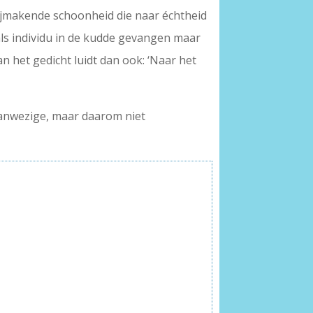
blijmakende schoonheid die naar échtheid
 als individu in de kudde gevangen maar
an het gedicht luidt dan ook: ‘Naar het
g-aanwezige, maar daarom niet