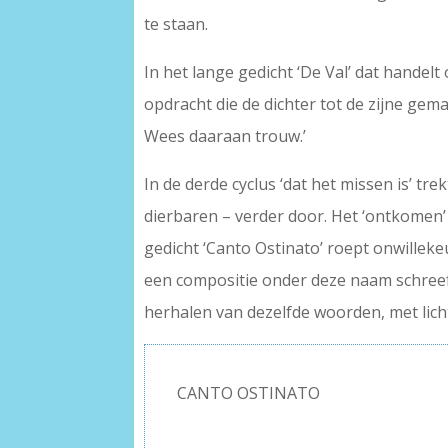
te staan.
In het lange gedicht ‘De Val’ dat handel
opdracht die de dichter tot de zijne gemaa
Wees daaraan trouw.’
In de derde cyclus ‘dat het missen is’ t
dierbaren – verder door. Het ‘ontkomen’ 
gedicht ‘Canto Ostinato’ roept onwillek
een compositie onder deze naam schree
herhalen van dezelfde woorden, met licht
CANTO OSTINATO
–