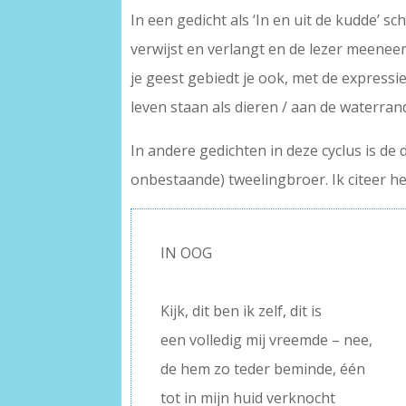
In een gedicht als ‘In en uit de kudde’ 
verwijst en verlangt en de lezer meeneem
je geest gebiedt je ook, met de expressie 
leven staan als dieren / aan de waterran
In andere gedichten in deze cyclus is de
onbestaande) tweelingbroer. Ik citeer he
IN OOG
–
Kijk, dit ben ik zelf, dit is
een volledig mij vreemde – nee,
de hem zo teder beminde, één
tot in mijn huid verknocht