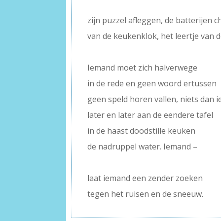
–
zijn puzzel afleggen, de batterijen 
van de keukenklok, het leertje van d
–
Iemand moet zich halverwege
in de rede en geen woord ertussen
geen speld horen vallen, niets dan i
later en later aan de eendere tafel
in de haast doodstille keuken
de nadruppel water. Iemand –
–
laat iemand een zender zoeken
tegen het ruisen en de sneeuw.