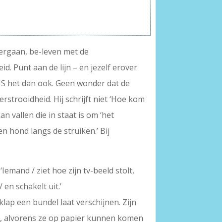
dergaan, be-leven met de
. Punt aan de lijn – en jezelf erover
t IS het dan ook. Geen wonder dat de
erstrooidheid. Hij schrijft niet ‘Hoe kom
an vallen die in staat is om ‘het
en hond langs de struiken.’ Bij
Iemand / ziet hoe zijn tv-beeld stolt,
en schakelt uit.’
lap een bundel laat verschijnen. Zijn
n, alvorens ze op papier kunnen komen