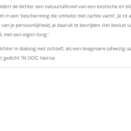
schildert de dichter een natuurtafereel van een exotische en 
t in een ‘bescherming die omhelst met zachte vacht’. Je zit
van je persoonlijkheid, je daaruit te bevrijden. Het besluit v
d, met een eigen tong.’
 dichter in dialoog met zichzelf, als een imaginaire (afwezi
t gedicht ‘IN OOG’ hierna: