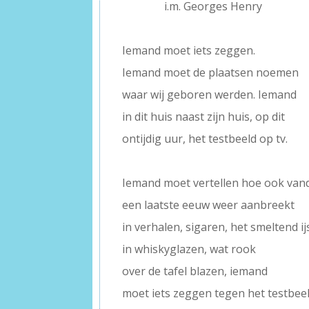
———–
i.m. Georges Henry
–
Iemand moet iets zeggen.
Iemand moet de plaatsen noemen
waar wij geboren werden. Iemand
in dit huis naast zijn huis, op dit
ontijdig uur, het testbeeld op tv.
–
Iemand moet vertellen hoe ook van
een laatste eeuw weer aanbreekt
in verhalen, sigaren, het smeltend ij
in whiskyglazen, wat rook
over de tafel blazen, iemand
moet iets zeggen tegen het testbeel