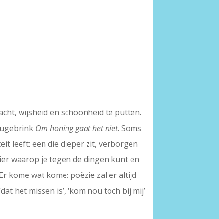
cht, wijsheid en schoonheid te putten.
Reugebrink
Om honing gaat het niet
. Soms
eit leeft: een die dieper zit, verborgen
nier waarop je tegen de dingen kunt en
Er kome wat kome: poëzie zal er altijd
‘dat het missen is’, ‘kom nou toch bij mij’