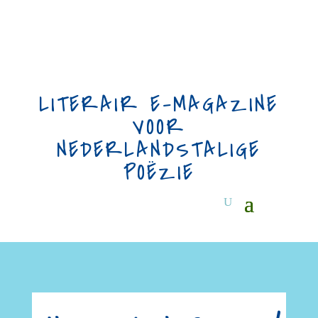
LITERAIR E-MAGAZINE
VOOR
NEDERLANDSTALIGE
POËZIE