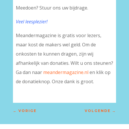
Meedoen? Stuur ons uw bijdrage.
Veel leesplezier!
Meandermagazine is gratis voor lezers,
maar kost de makers wel geld. Om de
onkosten te kunnen dragen, zijn wij
afhankelijk van donaties. Wilt u ons steunen?
Ga dan naar
meandermagazine.nl
en klik op
de donatieknop. Onze dank is groot.
←
VORIGE
VOLGENDE
→