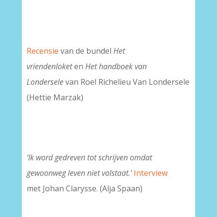
Recensie
van de bundel
Het
vriendenloket
en
Het handboek van
Londersele
van Roel Richelieu Van Londersele
(Hettie Marzak)
‘Ik word gedreven tot schrijven omdat
gewoonweg leven niet volstaat.’
Interview
met
Johan Clarysse. (Alja Spaan)