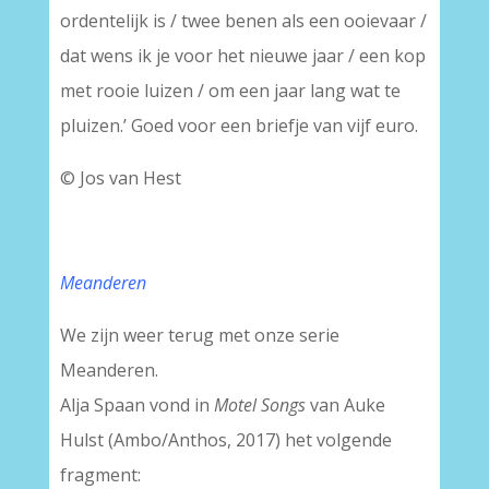
ordentelijk is / twee benen als een ooievaar /
dat wens ik je voor het nieuwe jaar / een kop
met rooie luizen / om een jaar lang wat te
pluizen.’ Goed voor een briefje van vijf euro.
© Jos van Hest
-
Meanderen
We zijn weer terug met onze serie
Meanderen.
Alja Spaan vond in
Motel Songs
van Auke
Hulst (Ambo/Anthos, 2017) het volgende
fragment: