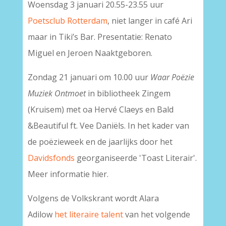
Woensdag 3 januari 20.55-23.55 uur
Poetsclub Rotterdam
, niet langer in café Ari
maar in Tiki’s Bar. Presentatie: Renato
Miguel en Jeroen Naaktgeboren.
Zondag 21 januari om 10.00 uur
Waar Poëzie
Muziek Ontmoet
in bibliotheek Zingem
(Kruisem) met oa Hervé Claeys en Bald
&Beautiful ft. Vee Daniëls. In het kader van
de poëzieweek en de jaarlijks door het
Davidsfonds
georganiseerde 'Toast Literair'.
Meer informatie hier.
Volgens de Volkskrant wordt Alara
Adilow
het literaire talent
van het volgende