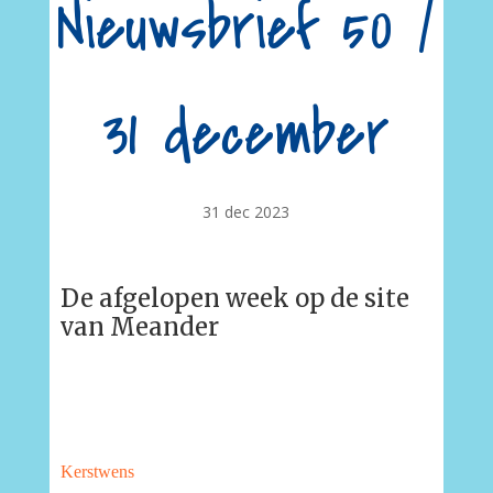
Nieuwsbrief 50 /
31 december
31 dec 2023
De afgelopen week op de site
van Meander
Kerstwens