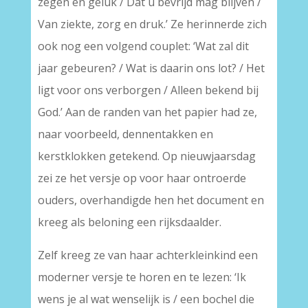
zegen en geluk / Dat u bevrijd mag blijven /
Van ziekte, zorg en druk.’ Ze herinnerde zich
ook nog een volgend couplet: ‘Wat zal dit
jaar gebeuren? / Wat is daarin ons lot? / Het
ligt voor ons verborgen / Alleen bekend bij
God.’ Aan de randen van het papier had ze,
naar voorbeeld, dennentakken en
kerstklokken getekend. Op nieuwjaarsdag
zei ze het versje op voor haar ontroerde
ouders, overhandigde hen het document en
kreeg als beloning een rijksdaalder.
Zelf kreeg ze van haar achterkleinkind een
moderner versje te horen en te lezen: ‘Ik
wens je al wat wenselijk is / een bochel die