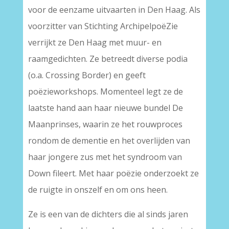
voor de eenzame uitvaarten in Den Haag. Als
voorzitter van Stichting ArchipelpoëZie
verrijkt ze Den Haag met muur- en
raamgedichten. Ze betreedt diverse podia
(o.a. Crossing Border) en geeft
poëzieworkshops. Momenteel legt ze de
laatste hand aan haar nieuwe bundel De
Maanprinses, waarin ze het rouwproces
rondom de dementie en het overlijden van
haar jongere zus met het syndroom van
Down fileert. Met haar poëzie onderzoekt ze
de ruigte in onszelf en om ons heen.
Ze is een van de dichters die al sinds jaren