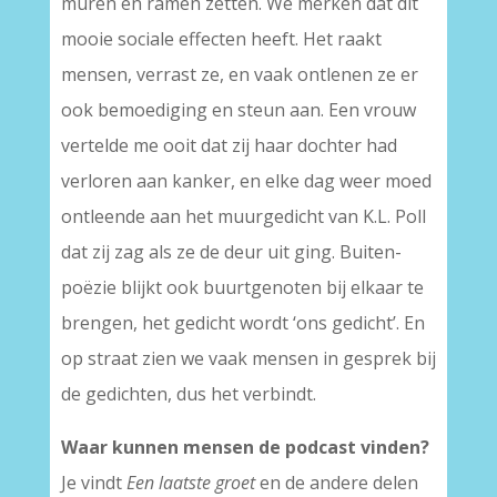
muren en ramen zetten. We merken dat dit
mooie sociale effecten heeft. Het raakt
mensen, verrast ze, en vaak ontlenen ze er
ook bemoediging en steun aan. Een vrouw
vertelde me ooit dat zij haar dochter had
verloren aan kanker, en elke dag weer moed
ontleende aan het muurgedicht van K.L. Poll
dat zij zag als ze de deur uit ging. Buiten-
poëzie blijkt ook buurtgenoten bij elkaar te
brengen, het gedicht wordt ‘ons gedicht’. En
op straat zien we vaak mensen in gesprek bij
de gedichten, dus het verbindt.
Waar kunnen mensen de podcast vinden?
Je vindt
Een laatste groet
en de andere delen