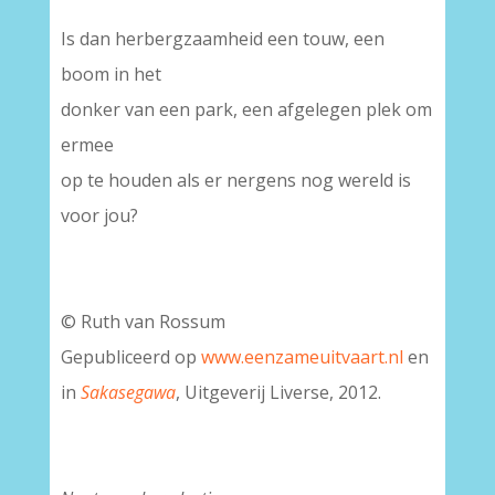
Is dan herbergzaamheid een touw, een
boom in het
donker van een park, een afgelegen plek om
ermee
op te houden als er nergens nog wereld is
voor jou?
© Ruth van Rossum
Gepubliceerd op
www.eenzameuitvaart.nl
en
in
Sakasegawa
, Uitgeverij Liverse, 2012.