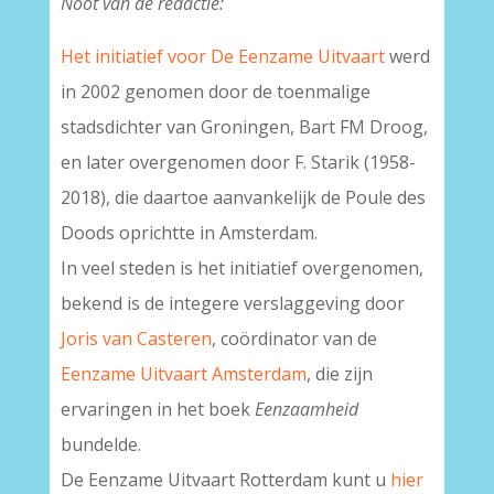
Noot van de redactie:
Het initiatief voor De Eenzame Uitvaart
werd
in 2002 genomen door de toenmalige
stadsdichter van Groningen, Bart FM Droog,
en later overgenomen door F. Starik (1958-
2018), die daartoe aanvankelijk de Poule des
Doods oprichtte in Amsterdam.
In veel steden is het initiatief overgenomen,
bekend is de integere verslaggeving door
Joris van Casteren
, coördinator van de
Eenzame Uitvaart Amsterdam
, die zijn
ervaringen in het boek
Eenzaamheid
bundelde.
De Eenzame Uitvaart Rotterdam kunt u
hier