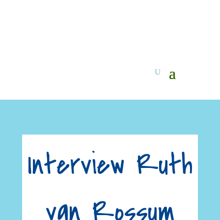
Interview Ruth
van Rossum