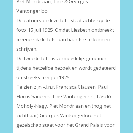
Piet Mondriaan, Tine & Georges
Vantongerloo.
De datum van deze foto staat achterop de
foto: 15 juli 1925. Omdat Liesbeth ontbreekt
meende ik de foto aan haar toe te kunnen
schrijven.
De tweede foto is vermoedelijk genomen
tijdens hetzelfde bezoek en wordt gedateerd
omstreeks mei-juli 1925.
Te zien zijn v.l.n.r. Francisca Clausen, Paul
Florus Sanders, Tine Vantongerloo, László
Moholy-Nagy, Piet Mondriaan en (nog net
zichtbaar) Georges Vantongerloo. Het
gezelschap staat voor het Grand Palais voor