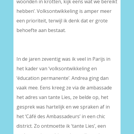
woonden in krotten, kijk eens wat we bereikt
hebben’. Volksontwikkeling is amper meer
een prioriteit, terwijl ik denk dat er grote
behoefte aan bestaat.
In de jaren zeventig was ik veel in Parijs in
het kader van ‘volksontwikkeling en
‘éducation permanente’. Andrea ging dan
vaak mee. Eens kreeg ze via de ambassade
het adres van tante Lies, ze belde op, het
gesprek was hartelijk en we spraken af in
het ‘Cáfé des Ambassadeurs’ in een chic
district. Zo ontmoette ik ‘tante Lies’, een