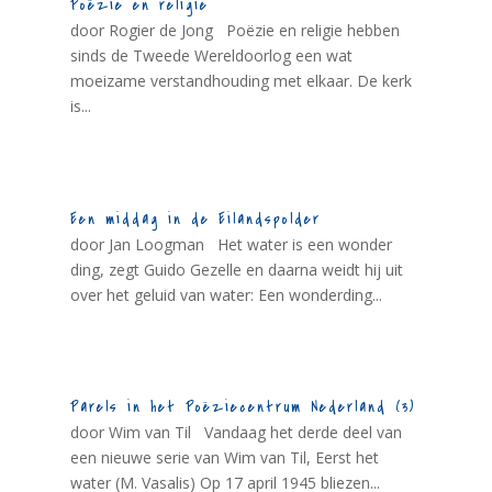
Poëzie en religie
door Rogier de Jong Poëzie en religie hebben
sinds de Tweede Wereldoorlog een wat
moeizame verstandhouding met elkaar. De kerk
is...
Een middag in de Eilandspolder
door Jan Loogman Het water is een wonder
ding, zegt Guido Gezelle en daarna weidt hij uit
over het geluid van water: Een wonderding...
Parels in het Poëziecentrum Nederland (3)
door Wim van Til Vandaag het derde deel van
een nieuwe serie van Wim van Til, Eerst het
water (M. Vasalis) Op 17 april 1945 bliezen...