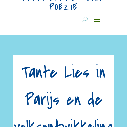
POËZIE
Tante Lies in
Parijs en de