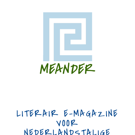
LITERAIR E-MAGAZINE
VOOR
NEDERLANDSTALIGE