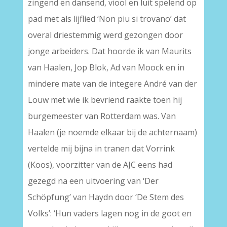
zingend en dansend, viool en luit spelend op
pad met als lijflied ‘Non piu si trovano’ dat
overal driestemmig werd gezongen door
jonge arbeiders. Dat hoorde ik van Maurits
van Haalen, Jop Blok, Ad van Moock en in
mindere mate van de integere André van der
Louw met wie ik bevriend raakte toen hij
burgemeester van Rotterdam was. Van
Haalen (je noemde elkaar bij de achternaam)
vertelde mij bijna in tranen dat Vorrink
(Koos), voorzitter van de AJC eens had
gezegd na een uitvoering van ‘Der
Schöpfung’ van Haydn door ‘De Stem des
Volks’: ‘Hun vaders lagen nog in de goot en